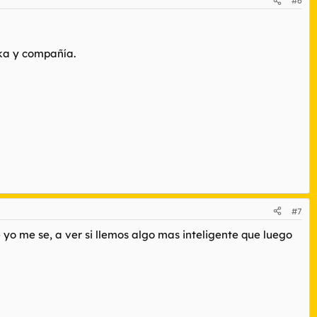
#6
ka y compañía.
#7
 yo me se, a ver si llemos algo mas inteligente que luego