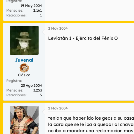
Registro
19 May 2004
Mensajes
2.161
Reacciones
1
2 Nov 2004
Leviatán 1 - Ejército del Fénix O
Juvenal
Clásico
Registro
23 Ago 2004
Mensajes
3.253
Reacciones
5
2 Nov 2004
tenian que haber ido los geos a su casa
la cara que se le iba a quedar al chava
no iba a mandar una reclamacion mas 