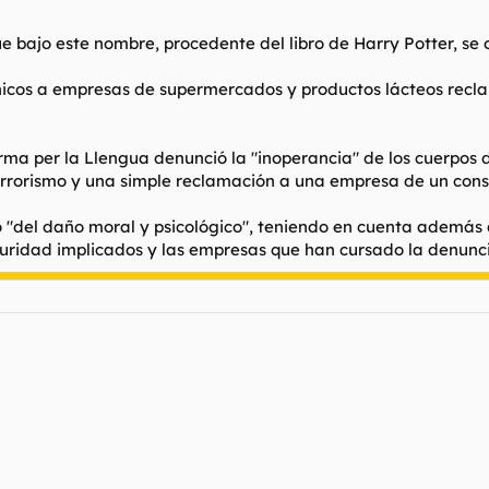
 bajo este nombre, procedente del libro de Harry Potter, se o
rónicos a empresas de supermercados y productos lácteos recla
orma per la Llengua denunció la "inoperancia" de los cuerpos 
terrorismo y una simple reclamación a una empresa de un con
 "del daño moral y psicológico", teniendo en cuenta además 
guridad implicados y las empresas que han cursado la denunci