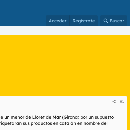
Acceder
Regístrate
Buscar
#1
e un menor de Lloret de Mar (Girona) por un supuesto
etiquetaran sus productos en catalán en nombre del