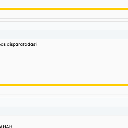
eas disparatadas?
AHAH