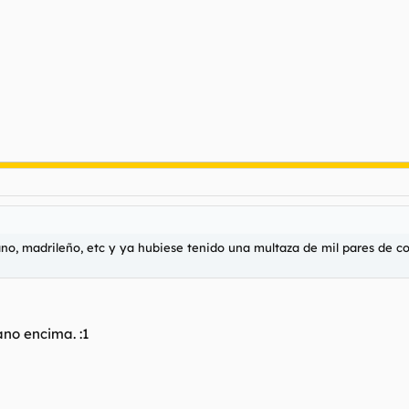
ano, madrileño, etc y ya hubiese tenido una multaza de mil pares de co
no encima. :1