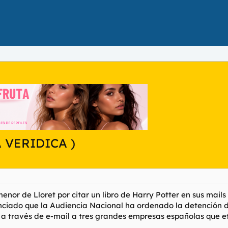
A VERIDICA )
nor de Lloret por citar un libro de Harry Potter en sus mails
ciado que la Audiencia Nacional ha ordenado la detención d
r a través de e-mail a tres grandes empresas españolas que 