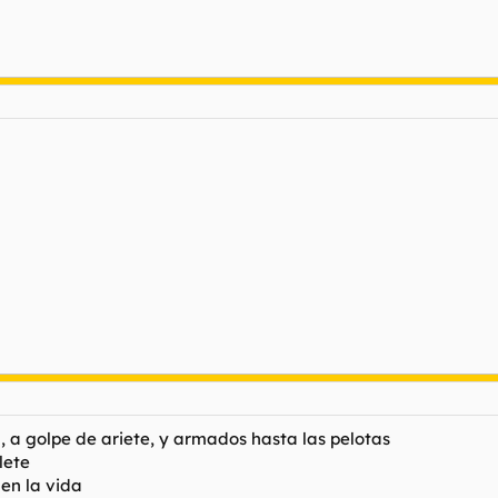
, a golpe de ariete, y armados hasta las pelotas
lete
en la vida