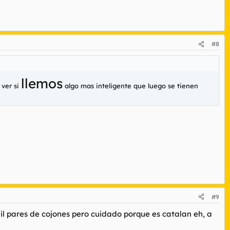
#8
llemos
 ver si
algo mas inteligente que luego se tienen
#9
il pares de cojones pero cuidado porque es catalan eh, a