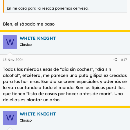
En mi casa para la resaca ponemos cerveza.
Bien, el sábado me paso
WHITE KNIGHT
W
Clásico
15 Nov 2004
#17
Todas las mierdas esas de "día sin coches", "día sin
alcohol", etcétera, me parecen una puta gilipollez creadas
para los horteras. Ese día se creen especiales y además se
lo van contando a todo el mundo. Son los típicos pardillos
que tienen "lista de cosas por hacer antes de morir". Una
de ellas es plantar un arbol.
WHITE KNIGHT
W
Clásico