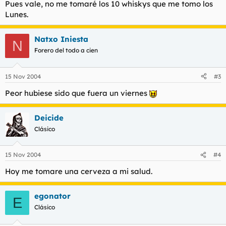
Pues vale, no me tomaré los 10 whiskys que me tomo los
Lunes.
Natxo Iniesta
N
Forero del todo a cien
15 Nov 2004
#3
Peor hubiese sido que fuera un viernes
Deicide
Clásico
15 Nov 2004
#4
Hoy me tomare una cerveza a mi salud.
egonator
E
Clásico