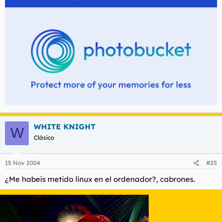
WHITE KNIGHT
W
Clásico
15 Nov 2004
#25
¿Me habeis metido linux en el ordenador?, cabrones.