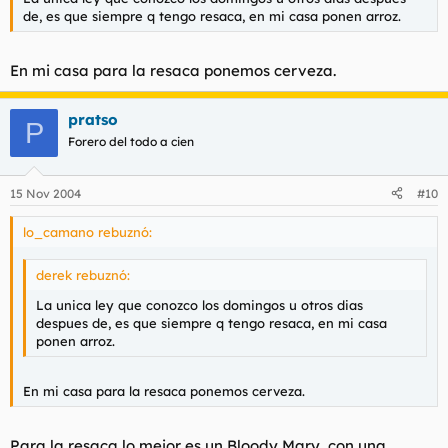
de, es que siempre q tengo resaca, en mi casa ponen arroz.
En mi casa para la resaca ponemos cerveza.
pratso
P
Forero del todo a cien
15 Nov 2004
#10
lo_camano rebuznó:
derek rebuznó:
La unica ley que conozco los domingos u otros dias
despues de, es que siempre q tengo resaca, en mi casa
ponen arroz.
En mi casa para la resaca ponemos cerveza.
Para la resaca lo mejor es un Bloody Mary, con una