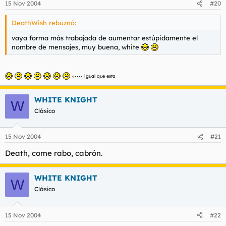
15 Nov 2004
#20
DeathWish rebuznó:
vaya forma más trabajada de aumentar estúpidamente el
nombre de mensajes, muy buena, white
<---- igual que esta
WHITE KNIGHT
W
Clásico
15 Nov 2004
#21
Death, come rabo, cabrón.
WHITE KNIGHT
W
Clásico
15 Nov 2004
#22