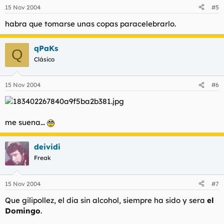
15 Nov 2004
#5
habra que tomarse unas copas paracelebrarlo.
qPaKs
Q
Clásico
15 Nov 2004
#6
me suena...
deividi
Freak
15 Nov 2004
#7
Que gilipollez, el dia sin alcohol, siempre ha sido y sera
el
Domingo
.