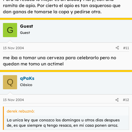
ramita de apio. Por cierto el apio es tan asqueroso que
dan ganas de tomarse la copa y pedirse otra.
Guest
G
Guest
15 Nov 2004
#11
me iba a tomar una cerveza para celebrarlo pero no
quedan me tomo un actimel
qPaKs
Q
Clásico
15 Nov 2004
#12
derek rebuznó:
La unica ley que conozco los domingos u otros dias despues
de, es que siempre q tengo resaca, en mi casa ponen arroz.