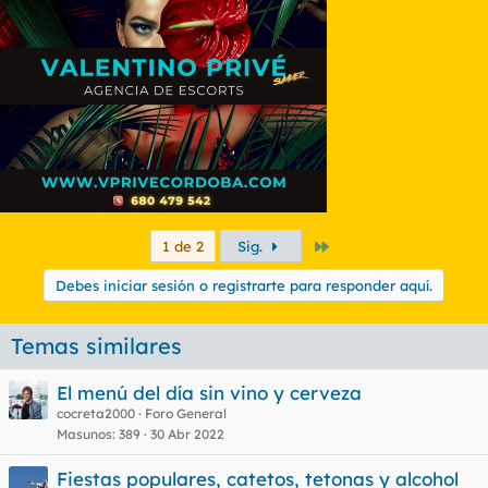
Último
1 de 2
Sig.
Debes iniciar sesión o registrarte para responder aquí.
Temas similares
El menú del día sin vino y cerveza
cocreta2000
Foro General
Masunos
389
30 Abr 2022
Fiestas populares, catetos, tetonas y alcohol