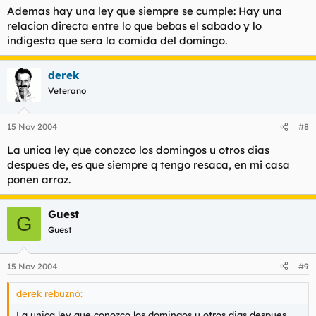
Ademas hay una ley que siempre se cumple: Hay una
relacion directa entre lo que bebas el sabado y lo
indigesta que sera la comida del domingo.
derek
Veterano
15 Nov 2004
#8
La unica ley que conozco los domingos u otros dias
despues de, es que siempre q tengo resaca, en mi casa
ponen arroz.
Guest
G
Guest
15 Nov 2004
#9
derek rebuznó:
La unica ley que conozco los domingos u otros dias despues