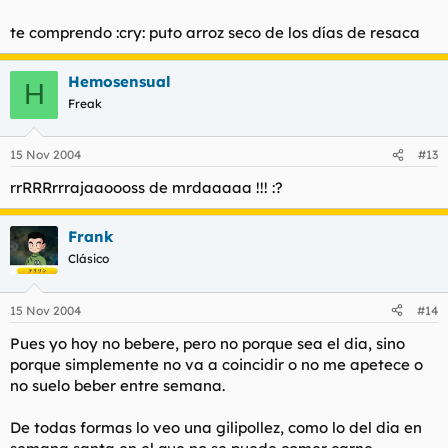
te comprendo :cry: puto arroz seco de los días de resaca
Hemosensual
H
Freak
15 Nov 2004
#13
rrRRRrrrajaaoooss de mrdaaaaa !!! :?
Frank
Clásico
15 Nov 2004
#14
Pues yo hoy no bebere, pero no porque sea el dia, sino
porque simplemente no va a coincidir o no me apetece o
no suelo beber entre semana.
De todas formas lo veo una gilipollez, como lo del dia en