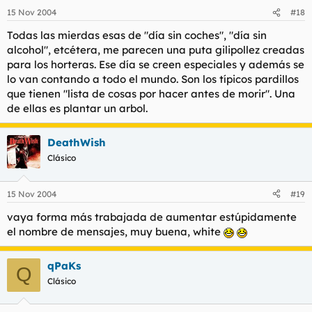
15 Nov 2004
#18
Todas las mierdas esas de "día sin coches", "día sin
alcohol", etcétera, me parecen una puta gilipollez creadas
para los horteras. Ese día se creen especiales y además se
lo van contando a todo el mundo. Son los típicos pardillos
que tienen "lista de cosas por hacer antes de morir". Una
de ellas es plantar un arbol.
DeathWish
Clásico
15 Nov 2004
#19
vaya forma más trabajada de aumentar estúpidamente
el nombre de mensajes, muy buena, white
qPaKs
Q
Clásico