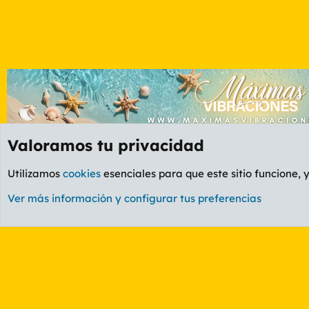
Valoramos tu privacidad
Foros
GENERAL
Foro General
Utilizamos
cookies
esenciales para que este sitio funcione, 
Cookies
PL OLDSTYLE AMARILLO
Cambiar fuente
Ver más información y configurar tus preferencias