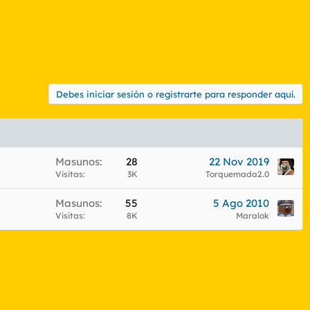
Debes iniciar sesión o registrarte para responder aquí.
Masunos
28
22 Nov 2019
Visitas
3K
Torquemada2.0
Masunos
55
5 Ago 2010
Visitas
8K
Maralok