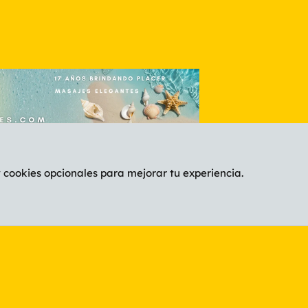
y cookies opcionales para mejorar tu experiencia.
Español (ES)
C
®
Community platform by XenForo
© 2010-2026 XenForo Ltd.