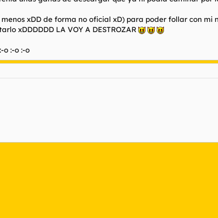
menos xDD de forma no oficial xD) para poder follar con mi n
contarlo xDDDDDD LA VOY A DESTROZAR
 :-o :-o :-o