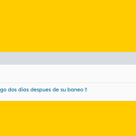
o dos dias despues de su baneo !!
nlace