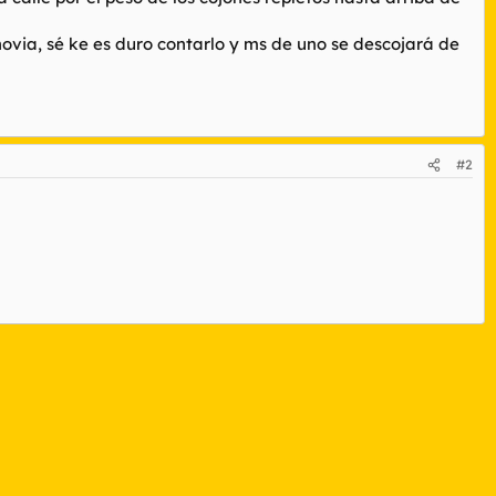
ovia, sé ke es duro contarlo y ms de uno se descojará de
#2