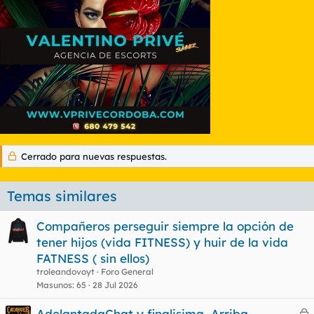
Cerrado para nuevas respuestas.
Temas similares
Compañeros perseguir siempre la opción de
tener hijos (vida FITNESS) y huir de la vida
FATNESS ( sin ellos)
troleandovoyt
Foro General
Masunos
65
28 Jul 2026
AdelantadaChat y finalisima, Arriba