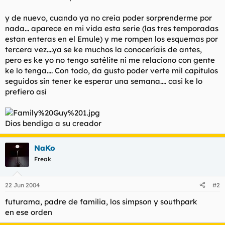
y de nuevo, cuando ya no creía poder sorprenderme por
nada... aparece en mi vida esta serie (las tres temporadas
estan enteras en el Emule) y me rompen los esquemas por
tercera vez....ya se ke muchos la conoceríais de antes,
pero es ke yo no tengo satélite ni me relaciono con gente
ke lo tenga.... Con todo, da gusto poder verte mil capitulos
seguidos sin tener ke esperar una semana.... casi ke lo
prefiero así
Dios bendiga a su creador
NaKo
Freak
22 Jun 2004
#2
futurama, padre de familia, los simpson y southpark
en ese orden