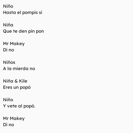
Niño
Hasta el pompis si
Niña
Que te den pin pon
Mr Makey
Di no
Niños
A la mierda no
Niña & Kile
Eres un popó
Niño
Y vete al popó.
Mr Makey
Di no