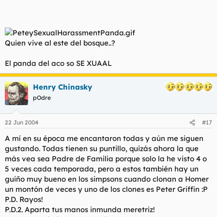
Quien vive al este del bosque..?
El panda del aco so SE XUAAL
Henry Chinasky
pOdre
22 Jun 2004
#17
A mí en su época me encantaron todas y aún me siguen
gustando. Todas tienen su puntillo, quizás ahora la que
más vea sea Padre de Familia porque solo la he visto 4 o
5 veces cada temporada, pero a estos también hay un
guiño muy bueno en los simpsons cuando clonan a Homer
un montón de veces y uno de los clones es Peter Griffin :P
P.D. Rayos!
P.D.2. Aparta tus manos inmunda meretriz!