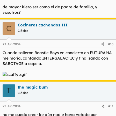
de mayor kiero ser como el de padre de familia, y
vosotros?
Cocineros cachondos III
C
Clásico
22 Jun 2004
#10
Cuando salieron Beastie Boys en concierto en FUTURAMA
me moría, cantando INTERGALACTIC y finalizando con
SABOTAGE a capela.
the magic bum
T
Clásico
22 Jun 2004
#11
no me puedo creer ke aún nadie haya votado por