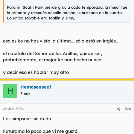
Para mi South Park pierde gracia cada temporada, la mejor fue
la primera y después decalló mucho, sobre todo en la cuarta.
Lo único salvable era Toallin y Timy.
eso es ke no has visto la última.... sólo está en inglés...
el capitulo del Señor de los Anillos, puede ser,
probablemente, el mejor ke han hecho nunca...
y decir eso es hablar muy alto
Hemosensual
H
Freak
22 Jun 2004
#20
Los simpsons sin duda.
Futurama lo poco que vi me gustó.