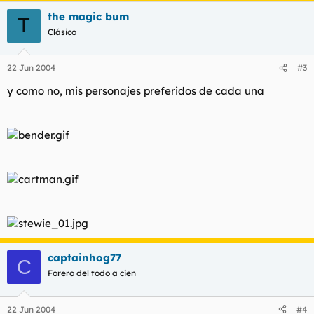
the magic bum
T
Clásico
22 Jun 2004
#3
y como no, mis personajes preferidos de cada una
captainhog77
C
Forero del todo a cien
22 Jun 2004
#4