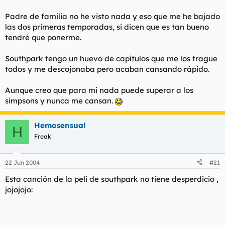
Padre de familia no he visto nada y eso que me he bajado
las dos primeras temporadas, si dicen que es tan bueno
tendré que ponerme.
Southpark tengo un huevo de capítulos que me los trague
todos y me descojonaba pero acaban cansando rápido.
Aunque creo que para mi nada puede superar a los
simpsons y nunca me cansan.
Hemosensual
H
Freak
22 Jun 2004
#21
Esta canción de la peli de southpark no tiene desperdicio ,
jojojojo: