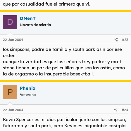
que por casualidad fue el primero que vi.
DMenT
D
Novato de mierda
22 Jun 2004
#23
los simpsons, padre de familia y south park asin por ese
orden.
aunque la verdad es que los señores trey parker y matt
stone tienen un par de peliculillas que son las ostia, como
la de orgazmo o la insuperable basektball.
Phenix
P
Veterano
22 Jun 2004
#24
Kevin Spencer es mi dios particular, junto con los simpson,
futurama y south park, pero Kevin es inigualable casi :pla