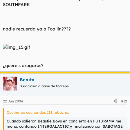
SOUTHPARK
nadie recuerda ya a Toallín????
¿quereis drogaros?
Benito
"Gracioso" a base de fórceps
22 Jun 2004
#12
Cocineros cachondos III rebuznó:
Cuando salieron Beastie Boys en concierto en FUTURAMA me
moría, cantando INTERGALACTIC y finalizando con SABOTAGE