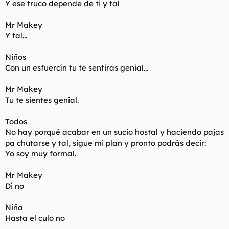
Y ese truco depende de ti y tal
Mr Makey
Y tal...
Niños
Con un esfuercín tu te sentiras genial...
Mr Makey
Tu te sientes genial.
Todos
No hay porqué acabar en un sucio hostal y haciendo pajas
pa chutarse y tal, sigue mi plan y pronto podrás decir:
Yo soy muy formal.
Mr Makey
Di no
Niña
Hasta el culo no