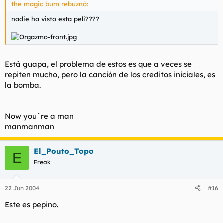
the magic bum rebuznó:
nadie ha visto esta peli????
Está guapa, el problema de estos es que a veces se
repiten mucho, pero la canción de los creditos iniciales, es
la bomba.
Now you´re a man
manmanman
El_Pouto_Topo
E
Freak
22 Jun 2004
#16
Este es pepino.