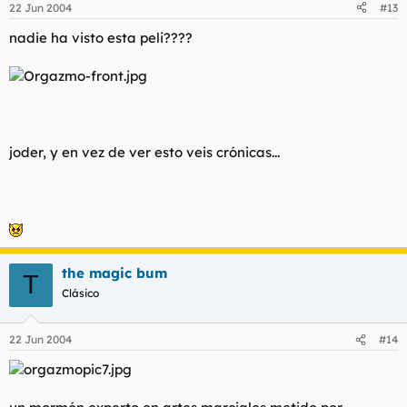
22 Jun 2004
#13
nadie ha visto esta peli????
joder, y en vez de ver esto veis crónicas...
the magic bum
T
Clásico
22 Jun 2004
#14