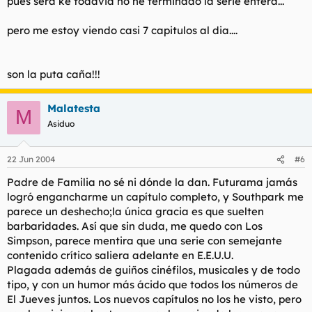
pues sera ke todavia no he terminado la serie entera...
pero me estoy viendo casi 7 capitulos al dia....
son la puta caña!!!
Malatesta
M
Asiduo
22 Jun 2004
#6
Padre de Familia no sé ni dónde la dan. Futurama jamás
logró engancharme un capítulo completo, y Southpark me
parece un deshecho;la única gracia es que suelten
barbaridades. Así que sin duda, me quedo con Los
Simpson, parece mentira que una serie con semejante
contenido crítico saliera adelante en E.E.U.U.
Plagada además de guiños cinéfilos, musicales y de todo
tipo, y con un humor más ácido que todos los números de
El Jueves juntos. Los nuevos capítulos no los he visto, pero