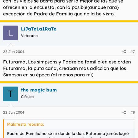
con los viejos se basta para ser la mejor de las que se
ofrecen en la encuesta, con la posible(aunque rara)
excepción de Padre de Familia que no la he visto.
LiJaTeLa1RaTo
L
Veterano
22 Jun 2004
#7
Futurama, Los simpsons y Padre de familia en ese orden
Futurama, la puta caña, creaban más adicción que los
Simpson en su época (al menos para mi)
the magic bum
T
Clásico
22 Jun 2004
#8
Malatesta rebuznó:
Padre de Familia no sé ni dónde la dan. Futurama jamás logró