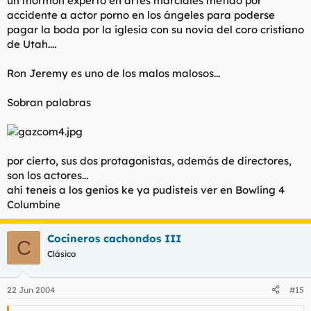
un mormón experto en artes marciales metido por
accidente a actor porno en los ángeles para poderse
pagar la boda por la iglesia con su novia del coro cristiano
de Utah....
Ron Jeremy es uno de los malos malosos...
Sobran palabras
por cierto, sus dos protagonistas, además de directores,
son los actores...
ahí teneis a los genios ke ya pudisteis ver en Bowling 4
Columbine
Cocineros cachondos III
C
Clásico
22 Jun 2004
#15