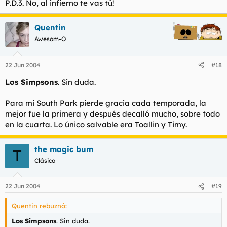
P.D.3. No, al infierno te vas tú!
Quentin
Awesom-O
22 Jun 2004
#18
Los Simpsons
. Sin duda.
Para mi South Park pierde gracia cada temporada, la
mejor fue la primera y después decalló mucho, sobre todo
en la cuarta. Lo único salvable era Toallin y Timy.
the magic bum
T
Clásico
22 Jun 2004
#19
Quentin rebuznó:
Los Simpsons
. Sin duda.