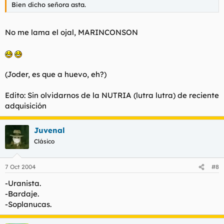
Bien dicho señora asta.
No me lama el ojal, MARINCONSON
(Joder, es que a huevo, eh?)
Edito: Sin olvidarnos de la NUTRIA (
lutra lutra
) de reciente
adquisición
Juvenal
Clásico
7 Oct 2004
#8
-Uranista.
-Bardaje.
-Soplanucas.