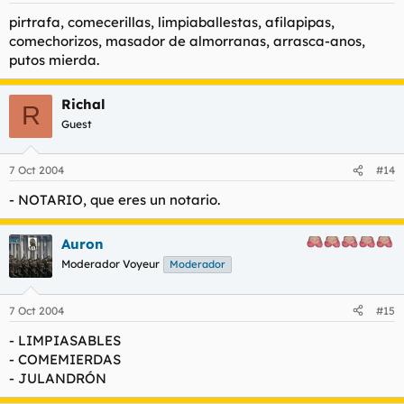
pirtrafa, comecerillas, limpiaballestas, afilapipas,
comechorizos, masador de almorranas, arrasca-anos,
putos mierda.
Richal
R
Guest
7 Oct 2004
#14
- NOTARIO, que eres un notario.
Auron
Moderador Voyeur
Moderador
7 Oct 2004
#15
- LIMPIASABLES
- COMEMIERDAS
- JULANDRÓN