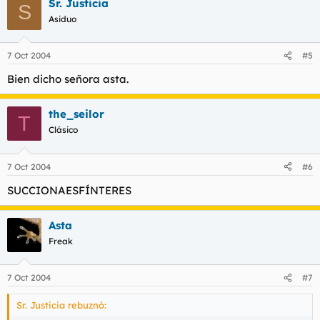
Sr. Justicia
S
Asiduo
7 Oct 2004
#5
Bien dicho señora asta.
the_seilor
T
Clásico
7 Oct 2004
#6
SUCCIONAESFÍNTERES
Asta
Freak
7 Oct 2004
#7
Sr. Justicia rebuznó: