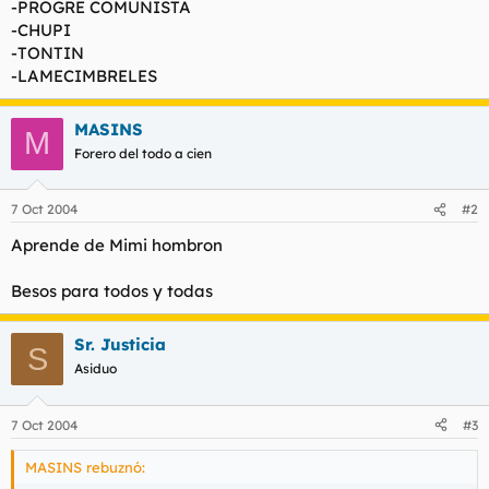
-PROGRE COMUNISTA
-CHUPI
-TONTIN
-LAMECIMBRELES
MASINS
M
Forero del todo a cien
7 Oct 2004
#2
Aprende de Mimi hombron
Besos para todos y todas
Sr. Justicia
S
Asiduo
7 Oct 2004
#3
MASINS rebuznó: