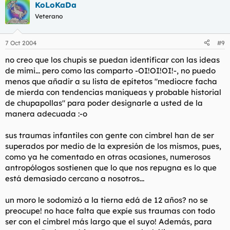
KoLoKaDa
Veterano
7 Oct 2004
#9
no creo que los chupis se puedan identificar con las ideas
de mimi... pero como las comparto -OI!OI!OI!-, no puedo
menos que añadir a su lista de epítetos "mediocre facha
de mierda con tendencias maniqueas y probable historial
de chupapollas" para poder designarle a usted de la
manera adecuada :-o
sus traumas infantiles con gente con cimbrel han de ser
superados por medio de la expresión de los mismos, pues,
como ya he comentado en otras ocasiones, numerosos
antropólogos sostienen que lo que nos repugna es lo que
está demasiado cercano a nosotros...
un moro le sodomizó a la tierna edá de 12 años? no se
preocupe! no hace falta que expíe sus traumas con todo
ser con el cimbrel más largo que el suyo! Además, para