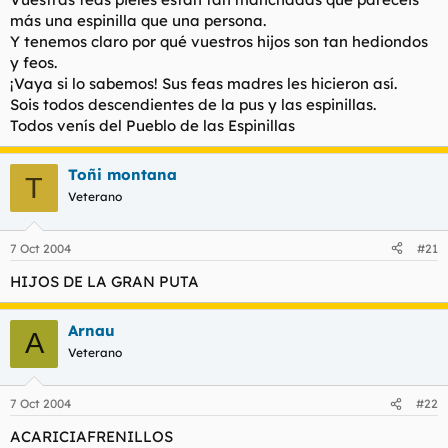
más una espinilla que una persona.
Y tenemos claro por qué vuestros hijos son tan hediondos
y feos.
¡Vaya si lo sabemos! Sus feas madres les hicieron así.
Sois todos descendientes de la pus y las espinillas.
Todos venís del Pueblo de las Espinillas
Toñi montana
T
Veterano
7 Oct 2004
#21
HIJOS DE LA GRAN PUTA
Arnau
A
Veterano
7 Oct 2004
#22
ACARICIAFRENILLOS