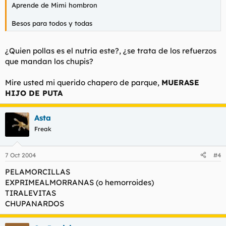
Aprende de Mimi hombron
Besos para todos y todas
¿Quien pollas es el nutria este?, ¿se trata de los refuerzos
que mandan los chupis?
Mire usted mi querido chapero de parque,
MUERASE
HIJO DE PUTA
Asta
Freak
7 Oct 2004
#4
PELAMORCILLAS
EXPRIMEALMORRANAS (o hemorroides)
TIRALEVITAS
CHUPANARDOS