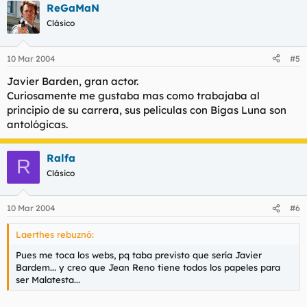
ReGaMaN
Clásico
10 Mar 2004
#5
Javier Barden, gran actor.
Curiosamente me gustaba mas como trabajaba al
principio de su carrera, sus peliculas con Bigas Luna son
antológicas.
Ralfa
R
Clásico
10 Mar 2004
#6
Laerthes rebuznó:
Pues me toca los webs, pq taba previsto que sería Javier
Bardem... y creo que Jean Reno tiene todos los papeles para
ser Malatesta...