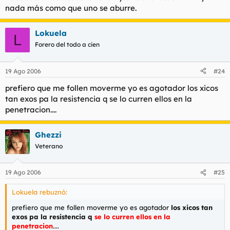
nada más como que uno se aburre.
Lokuela
L
Forero del todo a cien
19 Ago 2006
#24
prefiero que me follen moverme yo es agotador los xicos
tan exos pa la resistencia q se lo curren ellos en la
penetracion....
Ghezzi
Veterano
19 Ago 2006
#25
Lokuela rebuznó:
prefiero que me follen moverme yo es agotador
los xicos tan
exos pa la resistencia q
se lo curren ellos en la
penetracion
....