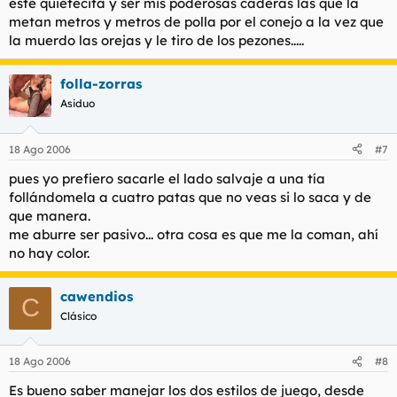
este quietecita y ser mis poderosas caderas las que la
metan metros y metros de polla por el conejo a la vez que
la muerdo las orejas y le tiro de los pezones.....
folla-zorras
Asiduo
18 Ago 2006
#7
pues yo prefiero sacarle el lado salvaje a una tía
follándomela a cuatro patas que no veas si lo saca y de
que manera.
me aburre ser pasivo... otra cosa es que me la coman, ahí
no hay color.
cawendios
C
Clásico
18 Ago 2006
#8
Es bueno saber manejar los dos estilos de juego, desde