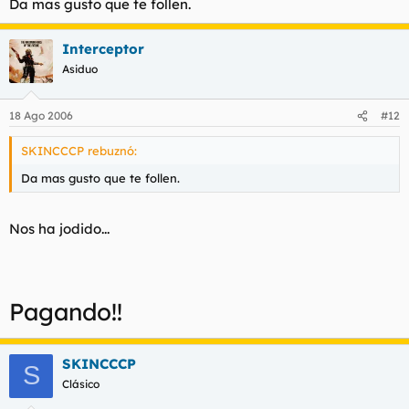
Da mas gusto que te follen.
Interceptor
Asiduo
18 Ago 2006
#12
SKINCCCP rebuznó:
Da mas gusto que te follen.
Nos ha jodido...
Pagando!!
SKINCCCP
S
Clásico