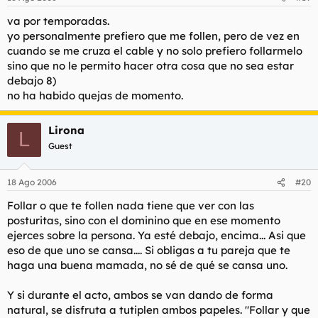
va por temporadas.
yo personalmente prefiero que me follen, pero de vez en
cuando se me cruza el cable y no solo prefiero follarmelo
sino que no le permito hacer otra cosa que no sea estar
debajo 8)
no ha habido quejas de momento.
Lirona
L
Guest
18 Ago 2006
#20
Follar o que te follen nada tiene que ver con las
posturitas, sino con el
dominino
que en ese momento
ejerces sobre la persona. Ya esté debajo, encima... Asi que
eso de que uno se cansa.... Si
obligas
a tu pareja que te
haga una buena mamada, no sé de qué se cansa uno.
Y si durante el acto, ambos se van dando de forma
natural, se disfruta a tutiplen ambos papeles. "Follar y que