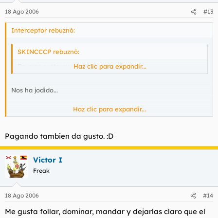
18 Ago 2006
#13
Interceptor rebuznó:
SKINCCCP rebuznó:
Da mas gusto que te follen.
Haz clic para expandir...
Nos ha jodido...
Haz clic para expandir...
Pagando!!
Pagando tambien da gusto. :D
Victor I
Freak
18 Ago 2006
#14
Me gusta follar, dominar, mandar y dejarlas claro que el