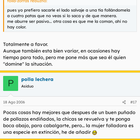
folla-zorras rebuznó:
pues yo prefiero sacarle el lado salvaje a una tía follándomela
a cuatro patas que no veas si lo saca y de que manera.
me aburre ser pasivo... otra cosa es que me la coman, ahí no
hay color.
Totalmente a favor.
Aunque también esta bien variar, en ocasiones hay
tiempo para todo, pero me pone más que sea él quien
"domine" la situación.
polla lechera
P
Asiduo
18 Ago 2006
#17
Pocas cosas hay mejores que despues de un buen puñado
de pollazos endiñados, la chicas se revuelva y te ponga
boca abajo, para cabalgarte, pero... la mujer folladora es
una especie en extinción, he de añadir