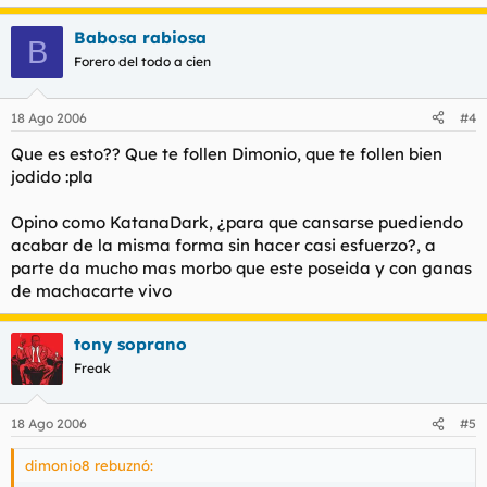
Babosa rabiosa
B
Forero del todo a cien
18 Ago 2006
#4
Que es esto?? Que te follen Dimonio, que te follen bien
jodido :pla
Opino como KatanaDark, ¿para que cansarse puediendo
acabar de la misma forma sin hacer casi esfuerzo?, a
parte da mucho mas morbo que este poseida y con ganas
de machacarte vivo
tony soprano
Freak
18 Ago 2006
#5
dimonio8 rebuznó: