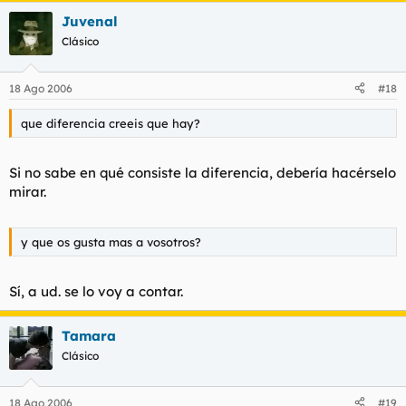
Juvenal
Clásico
18 Ago 2006
#18
que diferencia creeis que hay?
Si no sabe en qué consiste la diferencia, debería hacérselo
mirar.
y que os gusta mas a vosotros?
Sí, a ud. se lo voy a contar.
Tamara
Clásico
18 Ago 2006
#19