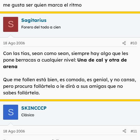
me gusta ser quien marca el ritmo
Sagitarius
S
Forero del todo a cien
18 Ago 2006
#10
Con las tias, sean como sean, siempre hay algo que les
pone berracas a cualquier nivel:
Una de cal y otra de
arena
Que me follen está bien, es comodo, es genial, y no cansa,
pero procura follártela o le dirá a sus amigas que no
sabes follártela.
SKINCCCP
S
Clásico
18 Ago 2006
#11