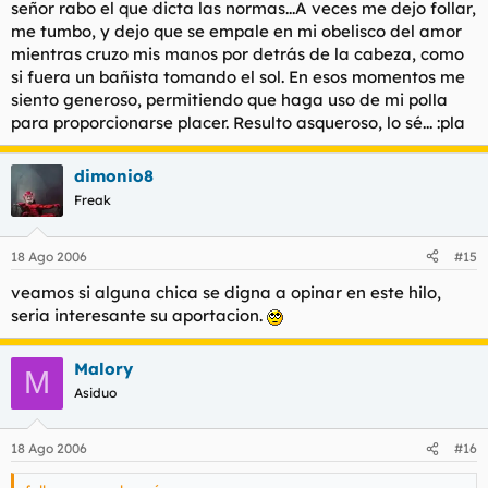
señor rabo el que dicta las normas...A veces me dejo follar,
me tumbo, y dejo que se empale en mi obelisco del amor
mientras cruzo mis manos por detrás de la cabeza, como
si fuera un bañista tomando el sol. En esos momentos me
siento generoso, permitiendo que haga uso de mi polla
para proporcionarse placer. Resulto asqueroso, lo sé... :pla
dimonio8
Freak
18 Ago 2006
#15
veamos si alguna chica se digna a opinar en este hilo,
seria interesante su aportacion.
Malory
M
Asiduo
18 Ago 2006
#16