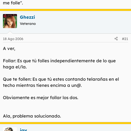
me folle".
Ghezzi
Veterano
18 Ago 2006
#21
A ver,
Follar: Es que tú folles independientemente de lo que
haga el/la.
Que te follen: Es que tú estes contando telarañas en el
techo mientras tienes encima a un@.
Obviamente es mejor follar los dos.
Ala, problema solucionado.
jay