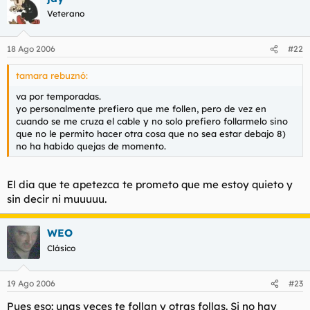
Veterano
18 Ago 2006
#22
tamara rebuznó:
va por temporadas.
yo personalmente prefiero que me follen, pero de vez en
cuando se me cruza el cable y no solo prefiero follarmelo sino
que no le permito hacer otra cosa que no sea estar debajo 8)
no ha habido quejas de momento.
El dia que te apetezca te prometo que me estoy quieto y
sin decir ni muuuuu.
WEO
Clásico
19 Ago 2006
#23
Pues eso: unas veces te follan y otras follas. Si no hay