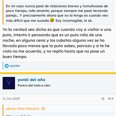
En mi caso nunca pasó de relaciones breves y tumultuosas de
poco tiempo, rollo amante, porque siempre me pasó teniendo
pareja... Y precisamente ahora que no la tengo es cuando veo
más difícil que me suceda.
Soy incorregible, lo sé.
Yo la verdad sea dicha es que cuando voy a visitar a una
puta, intento ir pensando que es un puto rollo de una
noche, en alguna cena y los cubatas alguna vez se ha
llevado poco menos que la puta sabes, polvazo y si te he
visto no me acuerdo, y no repito hasta que no pase un
buen tiempo.
ajucles
R
e
a
yonki del año
c
Y
c
Forero del todo a cien
i
o
n
11 Jun 2025
#14
e
s
placer total rebuznó:
: