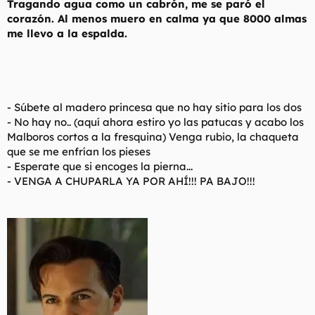
Tragando agua como un cabrón, me se paró el
corazón. Al menos muero en calma ya que 8000 almas
me llevo a la espalda.
-
Súbete al madero princesa que no hay sitio para los dos
-
No hay no.. (aquí ahora estiro yo las patucas y acabo los
Malboros cortos a la fresquina) Venga rubio, la chaqueta
que se me enfrían los pieses
- Esperate que si encoges la pierna...
- VENGA A CHUPARLA YA POR AHÍ!!! PA BAJO!!!