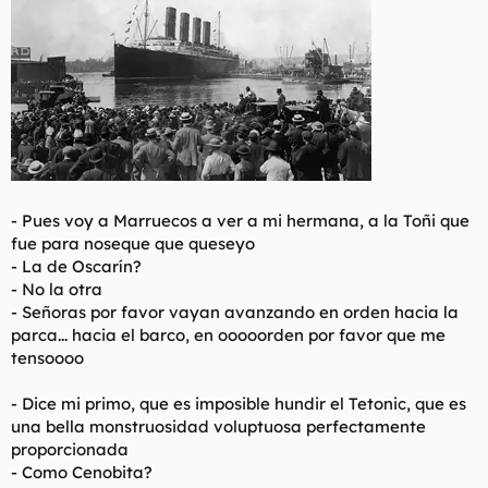
-
Pues voy a Marruecos a ver a mi hermana, a la Toñi que
fue para noseque que queseyo
- La de Oscarín?
- No la otra
- Señoras por favor vayan avanzando en orden hacia la
parca... hacia el barco, en ooooorden por favor que me
tensoooo
-
Dice mi primo, que es imposible hundir el Tetonic, que es
una bella monstruosidad voluptuosa perfectamente
proporcionada
- Como Cenobita?