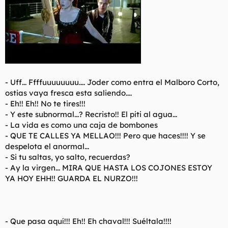
-
Uff... Ffffuuuuuuuu.... Joder como entra el Malboro Corto,
ostias vaya fresca esta saliendo....
- Eh!! Eh!! No te tires!!!
- Y este subnormal...? Recristo!! El piti al agua...
- La vida es como una caja de bombones
- QUE TE CALLES YA MELLAO!!! Pero que haces!!!! Y se
despelota el anormal...
- Si tu saltas, yo salto, recuerdas?
- Ay la virgen... MIRA QUE HASTA LOS COJONES ESTOY
YA HOY EHH!! GUARDA EL NURZO!!!
- Que pasa aquí!!! Eh!! Eh chaval!!! Suéltala!!!!