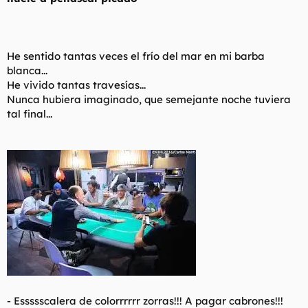
He sentido tantas veces el frío del mar en mi barba
blanca...
He vivido tantas travesías...
Nunca hubiera imaginado, que semejante noche tuviera
tal final...
-
Essssscalera de colorrrrrr zorras!!! A pagar cabrones!!!