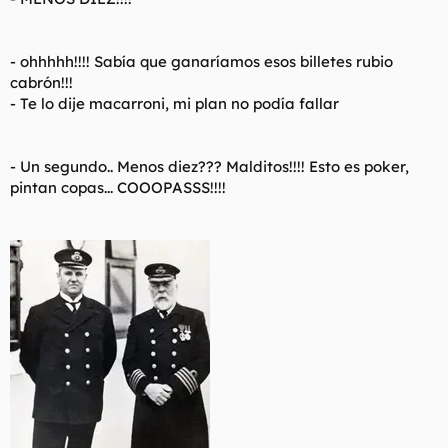
- ohhhhh!!!! Sabía que ganaríamos esos billetes rubio
cabrón!!!
- Te lo dije macarroni, mi plan no podía fallar
- Un segundo.. Menos diez??? Malditos!!!! Esto es poker,
pintan copas... COOOPASSS!!!!