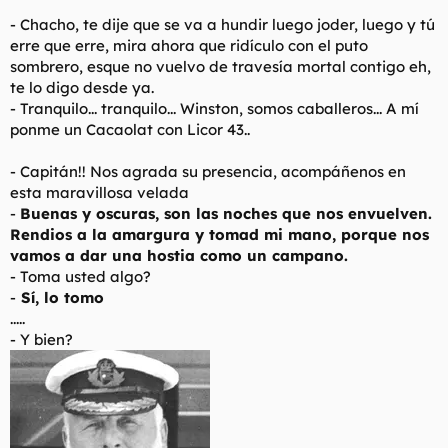
-
Chacho, te dije que se va a hundir luego joder, luego y tú
erre que erre, mira ahora que ridículo con el puto
sombrero, esque no vuelvo de travesía mortal contigo eh,
te lo digo desde ya.
- Tranquilo... tranquilo... Winston, somos caballeros... A mí
ponme un Cacaolat con Licor 43..
- Capitán!! Nos agrada su presencia, acompáñenos en
esta maravillosa velada
-
Buenas y oscuras, son las noches que nos envuelven.
Rendios a la amargura y tomad mi mano, porque nos
vamos a dar una hostia como un campano.
- Toma usted algo?
-
Sí, lo tomo
.....
- Y bien?