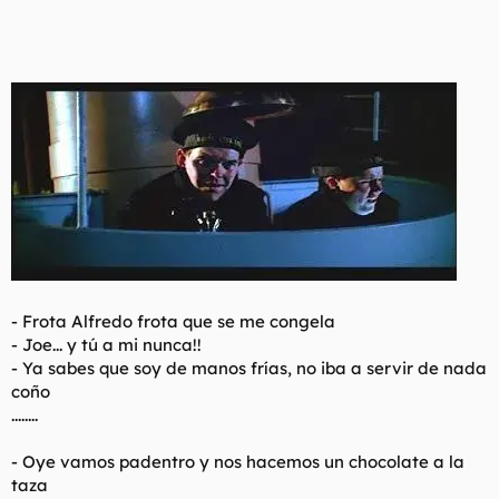
- Frota Alfredo frota que se me congela
- Joe... y tú a mi nunca!!
- Ya sabes que soy de manos frías, no iba a servir de nada
coño
........
- Oye vamos padentro y nos hacemos un chocolate a la
taza