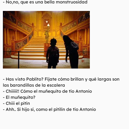
- No,no, que es una bella monstruosidad
- Has visto Pablito? Fíjate cómo brillan y qué largas son
las barandillas de la escalera
- Chiiiii!! Cómo el muñequito de tío Antonio
- El muñequito?
- Chiii el pitín
- Ahh.. Sí hijo sí, como el pitilín de tío Antonio