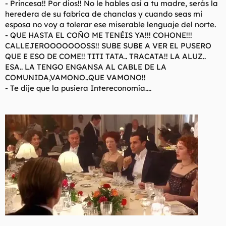
- Princesa!! Por dios!! No le hables así a tu madre, serás la
heredera de su fabrica de chanclas y cuando seas mi
esposa no voy a tolerar ese miserable lenguaje del norte.
- QUE HASTA EL COÑO ME TENÉIS YA!!! COHONE!!!
CALLEJEROOOOOOOSS!! SUBE SUBE A VER EL PUSERO
QUE E ESO DE COME!! TITI TATA.. TRACATA!! LA ALUZ..
ESA.. LA TENGO ENGANSA AL CABLE DE LA
COMUNIDA,VAMONO..QUE VAMONO!!
- Te dije que la pusiera Intereconomía....