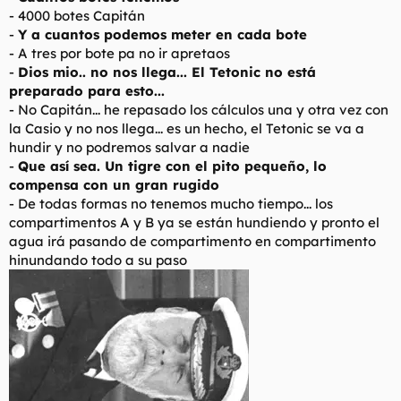
- 4000 botes Capitán
-
Y a cuantos podemos meter en cada bote
- A tres por bote pa no ir apretaos
-
Dios mio.. no nos llega... El Tetonic no está
preparado para esto...
- No Capitán... he repasado los cálculos una y otra vez con
la Casio y no nos llega... es un hecho, el Tetonic se va a
hundir y no podremos salvar a nadie
-
Que así sea. Un tigre con el pito pequeño, lo
compensa con un gran rugido
-
De todas formas no tenemos mucho tiempo... los
compartimentos A y B ya se están hundiendo y pronto el
agua irá pasando de compartimento en compartimento
hinundando todo a su paso