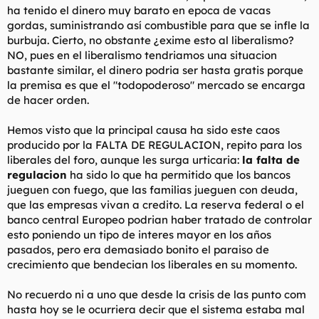
ha tenido el dinero muy barato en epoca de vacas
gordas, suministrando así combustible para que se infle la
burbuja. Cierto, no obstante ¿exime esto al liberalismo?
NO, pues en el liberalismo tendriamos una situacion
bastante similar, el dinero podria ser hasta gratis porque
la premisa es que el "todopoderoso" mercado se encarga
de hacer orden.
Hemos visto que la principal causa ha sido este caos
producido por la FALTA DE REGULACION, repito para los
liberales del foro, aunque les surga urticaria:
la falta de
regulacion
ha sido lo que ha permitido que los bancos
jueguen con fuego, que las familias jueguen con deuda,
que las empresas vivan a credito. La reserva federal o el
banco central Europeo podrian haber tratado de controlar
esto poniendo un tipo de interes mayor en los años
pasados, pero era demasiado bonito el paraiso de
crecimiento que bendecian los liberales en su momento.
No recuerdo ni a uno que desde la crisis de las punto com
hasta hoy se le ocurriera decir que el sistema estaba mal