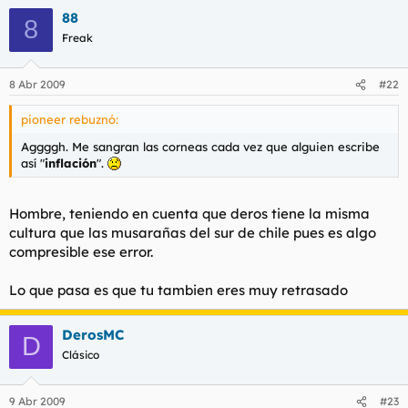
88
8
Freak
8 Abr 2009
#22
pioneer rebuznó:
Aggggh. Me sangran las corneas cada vez que alguien escribe
así "
inflación
".
Hombre, teniendo en cuenta que deros tiene la misma
cultura que las musarañas del sur de chile pues es algo
compresible ese error.
Lo que pasa es que tu tambien eres muy retrasado
DerosMC
D
Clásico
9 Abr 2009
#23