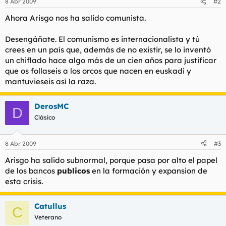
8 Abr 2009
#2
Ahora Arisgo nos ha salido comunista.
Desengáñate. El comunismo es internacionalista y tú
crees en un país que, además de no existir, se lo inventó
un chiflado hace algo más de un cien años para justificar
que os follaseis a los orcos que nacen en euskadi y
mantuvieseis así la raza.
DerosMC
D
Clásico
8 Abr 2009
#3
Arisgo ha salido subnormal, porque pasa por alto el papel
de los bancos
publicos
en la formación y expansion de
esta crisis.
Catullus
C
Veterano