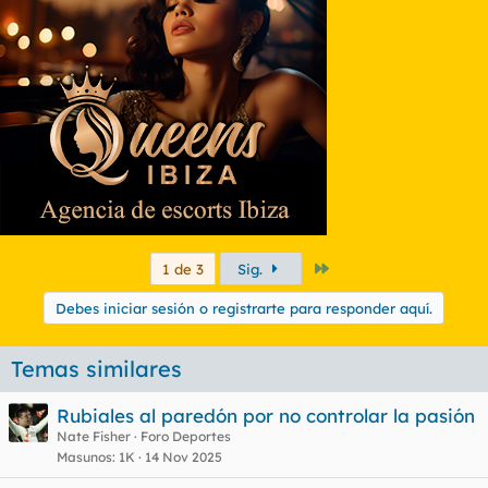
Último
1 de 3
Sig.
Debes iniciar sesión o registrarte para responder aquí.
Temas similares
Rubiales al paredón por no controlar la pasión
Nate Fisher
Foro Deportes
Masunos
1K
14 Nov 2025