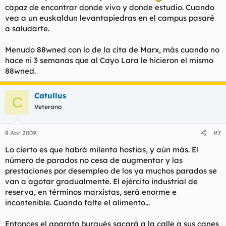
capaz de encontrar donde vivo y donde estudio. Cuando
vea a un euskaldun levantapiedras en el campus pasaré
a saludarte.
Menudo 88wned con lo de la cita de Marx, más cuando no
hace ni 3 semanas que al Cayo Lara le hicieron el mismo
88wned.
Catullus
C
Veterano
8 Abr 2009
#7
Lo cierto es que habrá milenta hostias, y aún más. El
número de parados no cesa de augmentar y las
prestaciones por desempleo de los ya muchos parados se
van a agotar gradualmente. El ejército industrial de
reserva, en términos marxistas, será enorme e
incontenible. Cuando falte el alimento...
Entonces el aparato burgués sacará a la calle a sus canes