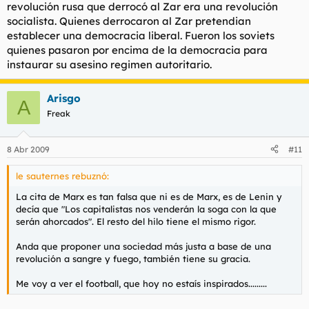
revolución rusa que derrocó al Zar era una revolución
socialista. Quienes derrocaron al Zar pretendian
establecer una democracia liberal. Fueron los soviets
quienes pasaron por encima de la democracia para
instaurar su asesino regimen autoritario.
Arisgo
A
Freak
8 Abr 2009
#11
le sauternes rebuznó:
La cita de Marx es tan falsa que ni es de Marx, es de Lenin y
decía que "Los capitalistas nos venderán la soga con la que
serán ahorcados". El resto del hilo tiene el mismo rigor.
Anda que proponer una sociedad más justa a base de una
revolución a sangre y fuego, también tiene su gracia.
Me voy a ver el football, que hoy no estaís inspirados.........