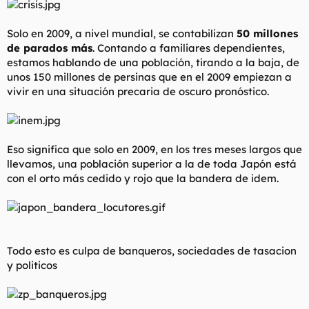
t
o
e
m
Solo en 2009, a nivel mundial, se contabilizan
50 millones
a
de parados más
. Contando a familiares dependientes,
estamos hablando de una población, tirando a la baja, de
unos 150 millones de persinas que en el 2009 empiezan a
vivir en una situación precaria de oscuro pronóstico.
Eso significa que solo en 2009, en los tres meses largos que
llevamos, una población superior a la de toda Japón está
con el orto más cedido y rojo que la bandera de idem.
Todo esto es culpa de banqueros, sociedades de tasacion
y politicos