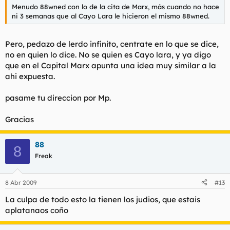
Menudo 88wned con lo de la cita de Marx, más cuando no hace
ni 3 semanas que al Cayo Lara le hicieron el mismo 88wned.
Pero, pedazo de lerdo infinito, centrate en lo que se dice,
no en quien lo dice. No se quien es Cayo lara, y ya digo
que en el Capital Marx apunta una idea muy similar a la
ahi expuesta.
pasame tu direccion por Mp.
Gracias
88
8
Freak
8 Abr 2009
#13
La culpa de todo esto la tienen los judios, que estais
aplatanaos coño