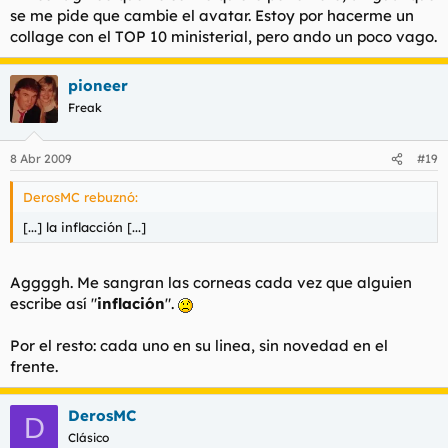
se me pide que cambie el avatar. Estoy por hacerme un
collage con el TOP 10 ministerial, pero ando un poco vago.
pioneer
Freak
8 Abr 2009
#19
DerosMC rebuznó:
[...] la inflacción [...]
Aggggh. Me sangran las corneas cada vez que alguien
escribe así "
inflación
".
Por el resto: cada uno en su linea, sin novedad en el
frente.
DerosMC
D
Clásico