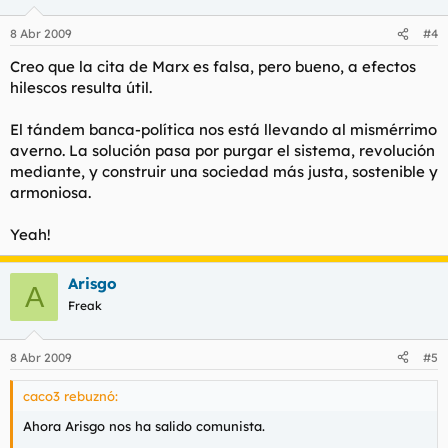
8 Abr 2009
#4
Creo que la cita de Marx es falsa, pero bueno, a efectos
hilescos resulta útil.
El tándem banca-política nos está llevando al mismérrimo
averno. La solución pasa por purgar el sistema, revolución
mediante, y construir una sociedad más justa, sostenible y
armoniosa.
Yeah!
Arisgo
A
Freak
8 Abr 2009
#5
caco3 rebuznó:
Ahora Arisgo nos ha salido comunista.