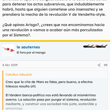
para detener los actos subversivos, que indudablemente
habrá, hasta que alguien cometiese una insensatez y se
prendiera la mecha de la revolución V de Vendetta-style.
¿Qué opinas Arisgo?, ¿crees que nos encaminamos hacia
una revolución o vamos a acabar aún más porculizados
por el Sistema?.
le sauternes
El foro por el mango
8 Abr 2009
#8
Catullus rebuznó:
Creo que la cita de Marx es falsa, pero bueno, a efectos
hilescos resulta útil.
El tándem banca-política nos está llevando al mismérrimo
averno. La solución pasa por purgar el sistema, revolución
mediante, y construir una sociedad más justa, sostenible y
armoniosa.