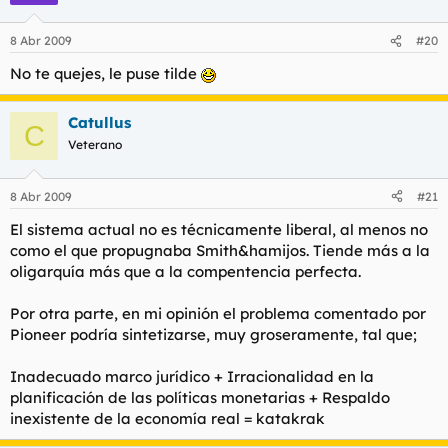
8 Abr 2009
#20
No te quejes, le puse tilde
Catullus
C
Veterano
8 Abr 2009
#21
El sistema actual no es técnicamente liberal, al menos no
como el que propugnaba Smith&hamijos. Tiende más a la
oligarquía más que a la compentencia perfecta.
Por otra parte, en mi opinión el problema comentado por
Pioneer podría sintetizarse, muy groseramente, tal que;
Inadecuado marco jurídico + Irracionalidad en la
planificación de las políticas monetarias + Respaldo
inexistente de la economía real = katakrak