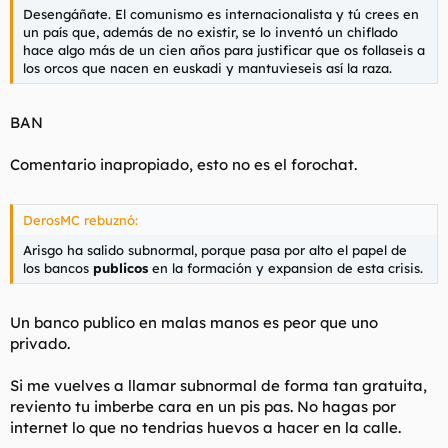
Desengáñate. El comunismo es internacionalista y tú crees en
un país que, además de no existir, se lo inventó un chiflado
hace algo más de un cien años para justificar que os follaseis a
los orcos que nacen en euskadi y mantuvieseis así la raza.
BAN
Comentario inapropiado, esto no es el forochat.
DerosMC rebuznó:
Arisgo ha salido subnormal, porque pasa por alto el papel de
los bancos
publicos
en la formación y expansion de esta crisis.
Un banco publico en malas manos es peor que uno
privado.
Si me vuelves a llamar subnormal de forma tan gratuita,
reviento tu imberbe cara en un pis pas. No hagas por
internet lo que no tendrias huevos a hacer en la calle.