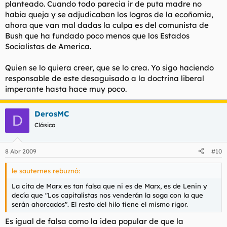
planteado. Cuando todo parecia ir de puta madre no
habia queja y se adjudicaban los logros de la ecoñomia,
ahora que van mal dadas la culpa es del comunista de
Bush que ha fundado poco menos que los Estados
Socialistas de America.
Quien se lo quiera creer, que se lo crea. Yo sigo haciendo
responsable de este desaguisado a la doctrina liberal
imperante hasta hace muy poco.
DerosMC
D
Clásico
8 Abr 2009
#10
le sauternes rebuznó:
La cita de Marx es tan falsa que ni es de Marx, es de Lenin y
decía que "Los capitalistas nos venderán la soga con la que
serán ahorcados". El resto del hilo tiene el mismo rigor.
Es igual de falsa como la idea popular de que la