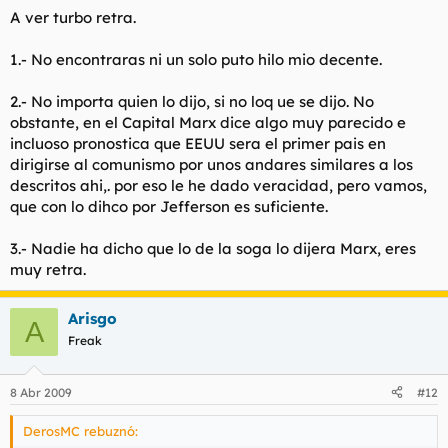
A ver turbo retra.
1.- No encontraras ni un solo puto hilo mio decente.
2.- No importa quien lo dijo, si no loq ue se dijo. No
obstante, en el Capital Marx dice algo muy parecido e
incluoso pronostica que EEUU sera el primer pais en
dirigirse al comunismo por unos andares similares a los
descritos ahi,. por eso le he dado veracidad, pero vamos,
que con lo dihco por Jefferson es suficiente.
3.- Nadie ha dicho que lo de la soga lo dijera Marx, eres
muy retra.
Arisgo
A
Freak
8 Abr 2009
#12
DerosMC rebuznó: