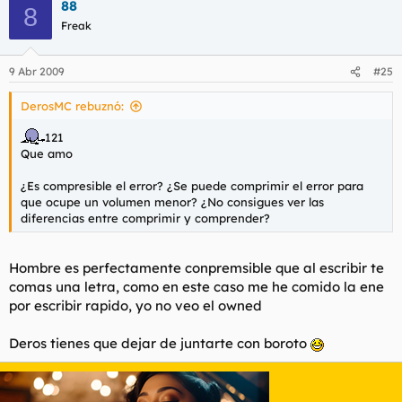
88
8
Freak
9 Abr 2009
#25
DerosMC rebuznó:
121
Que amo
¿Es compresible el error? ¿Se puede comprimir el error para
que ocupe un volumen menor? ¿No consigues ver las
diferencias entre comprimir y comprender?
Hombre es perfectamente conpremsible que al escribir te
comas una letra, como en este caso me he comido la ene
por escribir rapido, yo no veo el owned
Deros tienes que dejar de juntarte con boroto