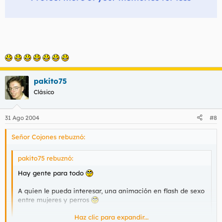
pakito75
Clásico
31 Ago 2004
#8
Señor Cojones rebuznó:
pakito75 rebuznó:
Hay gente para todo
A quien le pueda interesar, una animación en flash de sexo
entre mujeres y perros
Haz clic para expandir...
https://terra.es/personal8/flashs/zoolesson.swf
Haz clic para expandir...