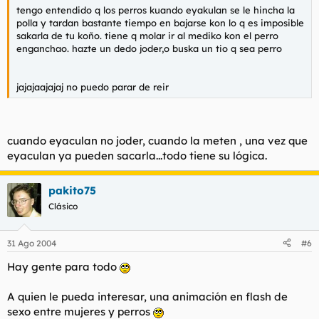
tengo entendido q los perros kuando eyakulan se le hincha la
polla y tardan bastante tiempo en bajarse kon lo q es imposible
sakarla de tu koño. tiene q molar ir al mediko kon el perro
enganchao. hazte un dedo joder,o buska un tio q sea perro
jajajaajajaj no puedo parar de reir
cuando eyaculan no joder, cuando la meten , una vez que
eyaculan ya pueden sacarla...todo tiene su lógica.
pakito75
Clásico
31 Ago 2004
#6
Hay gente para todo
A quien le pueda interesar, una animación en flash de
sexo entre mujeres y perros