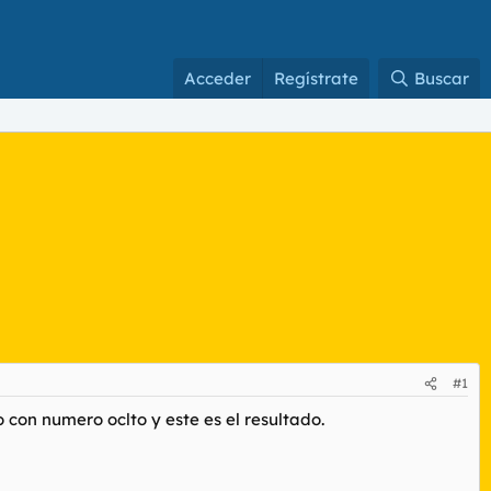
Acceder
Regístrate
Buscar
#1
 con numero oclto y este es el resultado.