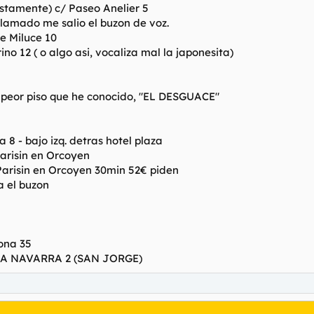
estamente) c/ Paseo Anelier 5
lamado me salio el buzon de voz.
e Miluce 10
no 12 ( o algo asi, vocaliza mal la japonesita)
l peor piso que he conocido, "EL DESGUACE"
8 - bajo izq. detras hotel plaza
arisin en Orcoyen
Parisin en Orcoyen 30min 52€ piden
a el buzon
ona 35
A NAVARRA 2 (SAN JORGE)