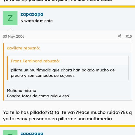
zapazapa
Z
Novato de mierda
30 Nov 2006
#15
davilote rebuznó:
Franz Ferdinand rebuznó:
píllate un multimedia que ahora han bajado mucho de
precio y son cómodos de cojones
Mañana mismo
Pondre fotos de como rula y eso
Ya te lo has pillado??Q tal te va??Hace mucho ruido??Es q
yo tb estoy pensando en pillarme uno multimedia
zapazapa