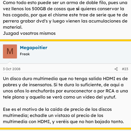
Como todo esto puede ser un arma de doble filo, pues una
vez llenos los 500GB de cosas que
si
quieres conservar la
has cagado, por que el chisme este trae de serie que te de
perrera grabar dvd's y luego vienen las acumulaciones de
material.
Juzgad vosotros mismos
Megapoitier
M
Freak
3 Oct 2008
#23
Un disco duro multimedia que no tenga salida HDMI es de
pobres y de insensatos. Si te dura lo suficiente, de aquí a
unos años lo enchufarás por euroconector o por RCA a una
tele plana y aquello se verá como un video del yutuf.
Ese es el motivo de la caída de precio de los discos
multimedia; echadle un vistazo al precio de los
multimedia con HDMI, y veréis que no han bajado tanto.