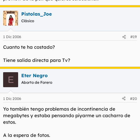
Pistolas_Joe
Clásico
1 Dic 2006
#19
Cuanto te ha costado?
Tiene salida directa para Tv?
Eter Negro
E
Aborto de Forero
1 Dic 2006
#20
Yo también tengo problemas de incontinencia de
megabytes y estaba pensando piyarme un cacharro de
estos.
A la espera de fotos.