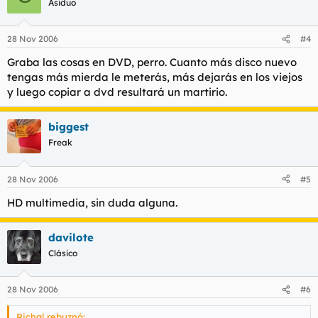
Asiduo
28 Nov 2006
#4
Graba las cosas en DVD, perro. Cuanto más disco nuevo
tengas más mierda le meterás, más dejarás en los viejos
y luego copiar a dvd resultará un martirio.
biggest
Freak
28 Nov 2006
#5
HD multimedia, sin duda alguna.
davilote
Clásico
28 Nov 2006
#6
Richal rebuznó: