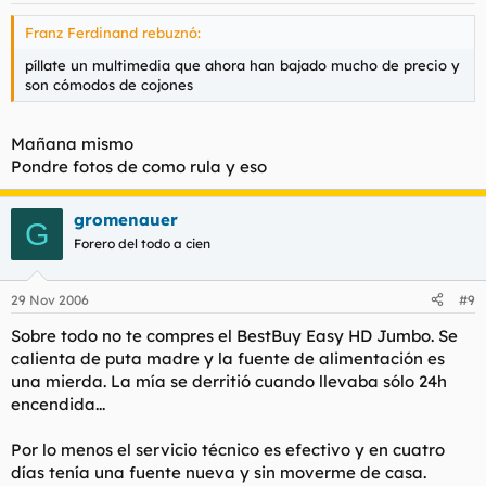
Franz Ferdinand rebuznó:
píllate un multimedia que ahora han bajado mucho de precio y
son cómodos de cojones
Mañana mismo
Pondre fotos de como rula y eso
gromenauer
G
Forero del todo a cien
29 Nov 2006
#9
Sobre todo no te compres el BestBuy Easy HD Jumbo. Se
calienta de puta madre y la fuente de alimentación es
una mierda. La mía se derritió cuando llevaba sólo 24h
encendida...
Por lo menos el servicio técnico es efectivo y en cuatro
días tenía una fuente nueva y sin moverme de casa.