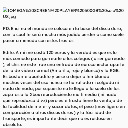
PD: Encima el mando se coloca en la base del disco duro,
con lo cual te será mucho más jodido perderlo como suele
pasar a menudo con estos trastos
Edito: A mi me costó 120 euros y la verdad es que es lo
más comodo para gorrearle a los colegas ( o ser gorreado
), el chisme este trae una entrada de euroconector aparte
de la de vídeo normal (Amarillo, rojo y blanco) y la RGB.
Es bastante apañadito y pese a dejarlo temblando
muchas veces del uso nunca se ha rallado ni colgado ni
nada de nada; por supuesto no le llega a la suela de los
zapatos a la Xbox reproduciendo multimedia ( ni nada
que reproduzca divx) pero este trasto tiene la ventaja de
la facilidad de meter y sacar datos, el peso (muy ligero en
comparación a otros discos duros ) y la fácilidad de
transporte, es importante decir que no es ruidoso en
absoluto.