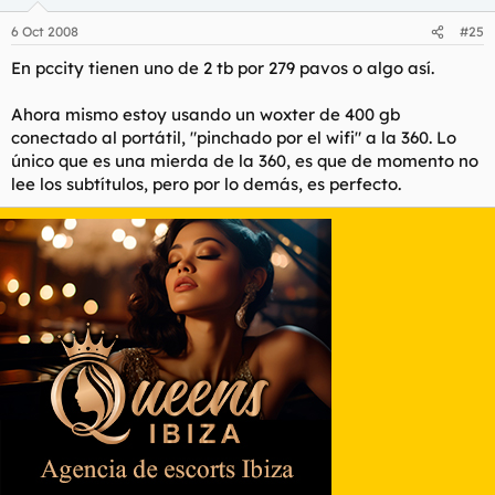
6 Oct 2008
#25
En pccity tienen uno de 2 tb por 279 pavos o algo así.
Ahora mismo estoy usando un woxter de 400 gb
conectado al portátil, "pinchado por el wifi" a la 360. Lo
único que es una mierda de la 360, es que de momento no
lee los subtítulos, pero por lo demás, es perfecto.