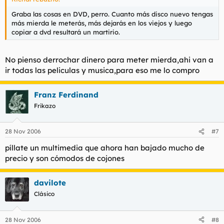
Graba las cosas en DVD, perro. Cuanto más disco nuevo tengas
más mierda le meterás, más dejarás en los viejos y luego
copiar a dvd resultará un martirio.
No pienso derrochar dinero para meter mierda,ahi van a
ir todas las peliculas y musica,para eso me lo compro
Franz Ferdinand
Frikazo
28 Nov 2006
#7
píllate un multimedia que ahora han bajado mucho de
precio y son cómodos de cojones
davilote
Clásico
28 Nov 2006
#8