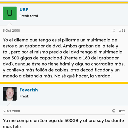
UBP
U
Freak total
3 Oct 2008
#21
Yo el dilema que tengo es si pillarme un multimedia de
estos o un grabador de dvd. Ambos graban de la tele y
tal, pero por el mismo precio del dvd tengo el multimedia
con 500 gigas de capacidad (frente a 160 del grabador
dvd), aunque éste no tiene hdmi y alguna chorradita más,
y conlleva más follón de cables, otro decodificador y un
mando a distancia más. No sé qué hacer, la verdad.
Feverish
Freak
3 Oct 2008
#22
Yo me compre un Iomega de 500GB y ahora soy bastante
más feliz