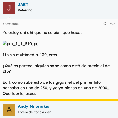
JART
J
Veterano
6 Oct 2008
#24
Yo estoy ahí ahí que no se bien que hacer.
1tb sin multimedia. 130 jeros.
¿Qué os parece, alguien sabe como está de precio el de
2tb?
Edit: como sube esto de las gigas, el del primer hilo
pensaba en uno de 250, y yo ya pienso en uno de 2000...
Qué fuerte, osea.
Andy Milonakis
A
Forero del todo a cien