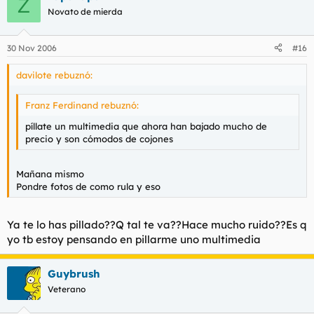
Z
Novato de mierda
30 Nov 2006
#16
davilote rebuznó:
Franz Ferdinand rebuznó:
píllate un multimedia que ahora han bajado mucho de
precio y son cómodos de cojones
Mañana mismo
Pondre fotos de como rula y eso
Ya te lo has pillado??Q tal te va??Hace mucho ruido??Es q
yo tb estoy pensando en pillarme uno multimedia
Guybrush
Veterano