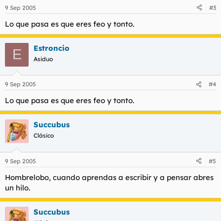
9 Sep 2005
#3
Lo que pasa es que eres feo y tonto.
Estroncio
E
Asiduo
9 Sep 2005
#4
Lo que pasa es que eres feo y tonto.
Succubus
Clásico
9 Sep 2005
#5
Hombrelobo, cuando aprendas a escribir y a pensar abres
un hilo.
Succubus