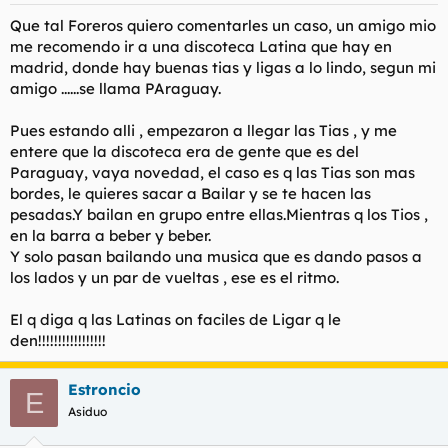
Que tal Foreros quiero comentarles un caso, un amigo mio
me recomendo ir a una discoteca Latina que hay en
madrid, donde hay buenas tias y ligas a lo lindo, segun mi
amigo ......se llama PAraguay.
Pues estando alli , empezaron a llegar las Tias , y me
entere que la discoteca era de gente que es del
Paraguay, vaya novedad, el caso es q las Tias son mas
bordes, le quieres sacar a Bailar y se te hacen las
pesadas.Y bailan en grupo entre ellas.Mientras q los Tios ,
en la barra a beber y beber.
Y solo pasan bailando una musica que es dando pasos a
los lados y un par de vueltas , ese es el ritmo.
El q diga q las Latinas on faciles de Ligar q le
den!!!!!!!!!!!!!!!!!
Estroncio
E
Asiduo