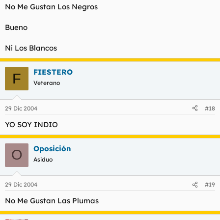
No Me Gustan Los Negros
Bueno
Ni Los Blancos
FIESTERO
F
Veterano
29 Dic 2004
#18
YO SOY INDIO
Oposición
O
Asiduo
29 Dic 2004
#19
No Me Gustan Las Plumas