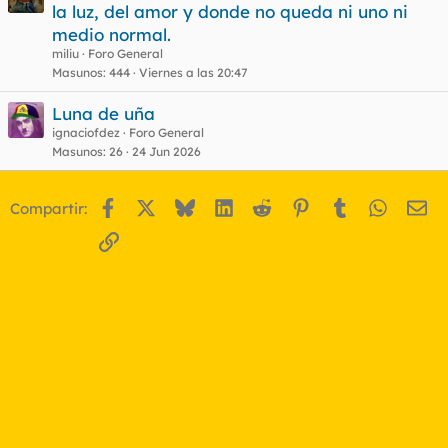
la luz, del amor y donde no queda ni uno ni
medio normal.
miliu
Foro General
Masunos
444
Viernes a las 20:47
Luna de uña
ignaciofdez
Foro General
Masunos
26
24 Jun 2026
Facebook
X
Bluesky
LinkedIn
Reddit
Pinterest
Tumblr
WhatsA
Em
Compartir:
Enlace