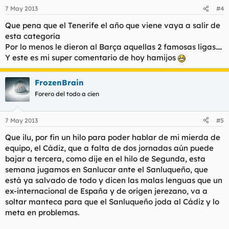
7 May 2013
#4
Que pena que el Tenerife el año que viene vaya a salir de
esta categoría
Por lo menos le dieron al Barça aquellas 2 famosas ligas....
Y este es mi super comentario de hoy hamijos
FrozenBrain
Forero del todo a cien
7 May 2013
#5
Que ilu, por fin un hilo para poder hablar de mi mierda de
equipo, el Cádiz, que a falta de dos jornadas aún puede
bajar a tercera, como dije en el hilo de Segunda, esta
semana jugamos en Sanlucar ante el Sanluqueño, que
está ya salvado de todo y dicen las malas lenguas que un
ex-internacional de España y de origen jerezano, va a
soltar manteca para que el Sanluqueño joda al Cádiz y lo
meta en problemas.