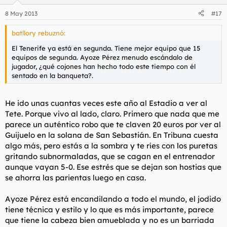
8 May 2013
#17
batllory rebuznó:
El Tenerife ya está en segunda. Tiene mejor equipo que 15
equipos de segunda. Ayoze Pérez menudo escándalo de
jugador, ¿qué cojones han hecho todo este tiempo con él
sentado en la banqueta?.
He ido unas cuantas veces este año al Estadio a ver al
Tete. Porque vivo al lado, claro. Primero que nada que me
parece un auténtico robo que te claven 20 euros por ver al
Guijuelo en la solana de San Sebastián. En Tribuna cuesta
algo más, pero estás a la sombra y te ríes con los puretas
gritando subnormaladas, que se cagan en el entrenador
aunque vayan 5-0. Ese estrés que se dejan son hostias que
se ahorra las parientas luego en casa.
Ayoze Pérez está encandilando a todo el mundo, el jodido
tiene técnica y estilo y lo que es más importante, parece
que tiene la cabeza bien amueblada y no es un barriada