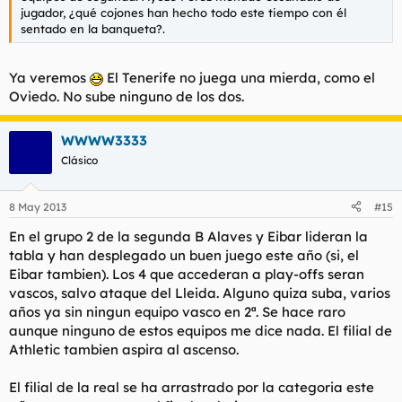
jugador, ¿qué cojones han hecho todo este tiempo con él
sentado en la banqueta?.
Ya veremos
El Tenerife no juega una mierda, como el
Oviedo. No sube ninguno de los dos.
WWWW3333
Clásico
8 May 2013
#15
En el grupo 2 de la segunda B Alaves y Eibar lideran la
tabla y han desplegado un buen juego este año (si, el
Eibar tambien). Los 4 que accederan a play-offs seran
vascos, salvo ataque del Lleida. Alguno quiza suba, varios
años ya sin ningun equipo vasco en 2ª. Se hace raro
aunque ninguno de estos equipos me dice nada. El filial de
Athletic tambien aspira al ascenso.
El filial de la real se ha arrastrado por la categoria este