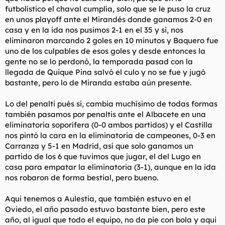
futbolístico el chaval cumplía, solo que se le puso la cruz
en unos playoff ante el Mirandés donde ganamos 2-0 en
casa y en la ida nos pusimos 2-1 en el 35 y si, nos
eliminaron marcando 2 goles en 10 minutos y Baquero fue
uno de los culpables de esos goles y desde entonces la
gente no se lo perdonó, la temporada pasad con la
llegada de Quique Pina salvó el culo y no se fue y jugó
bastante, pero lo de Miranda estaba aún presente.
Lo del penalti pués si, cambia muchísimo de todas formas
también pasamos por penaltis ante el Albacete en una
eliminatoria soporífera (0-0 ambos partidos) y el Castilla
nos pintó la cara en la eliminatoria de campeones, 0-3 en
Carranza y 5-1 en Madrid, así que solo ganamos un
partido de los 6 que tuvimos que jugar, el del Lugo en
casa para empatar la eliminatoria (3-1), aunque en la ida
nos robaron de forma bestial, pero bueno.
Aqui tenemos a Aulestia, que también estuvo en el
Oviedo, el año pasado estuvo bastante bien, pero este
año, al igual que todo el equipo, no da pie con bola y aqui