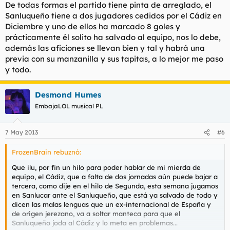
De todas formas el partido tiene pinta de arreglado, el
Sanluqueño tiene a dos jugadores cedidos por el Cádiz en
Diciembre y uno de ellos ha marcado 8 goles y
prácticamente él solito ha salvado al equipo, nos lo debe,
además las aficiones se llevan bien y tal y habrá una
previa con su manzanilla y sus tapitas, a lo mejor me paso
y todo.
Desmond Humes
EmbajaLOL musical PL
7 May 2013
#6
FrozenBrain rebuznó:
Que ilu, por fin un hilo para poder hablar de mi mierda de
equipo, el Cádiz, que a falta de dos jornadas aún puede bajar a
tercera, como dije en el hilo de Segunda, esta semana jugamos
en Sanlucar ante el Sanluqueño, que está ya salvado de todo y
dicen las malas lenguas que un ex-internacional de España y
de origen jerezano, va a soltar manteca para que el
Sanluqueño joda al Cádiz y lo meta en problemas...