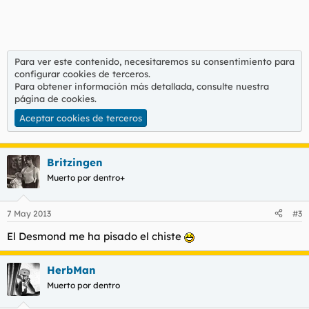
Para ver este contenido, necesitaremos su consentimiento para
configurar cookies de terceros.
Para obtener información más detallada, consulte nuestra
página de cookies
.
Aceptar cookies de terceros
Britzingen
Muerto por dentro+
7 May 2013
#3
El Desmond me ha pisado el chiste
HerbMan
Muerto por dentro