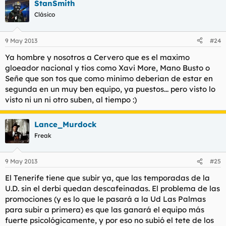
StanSmith
Clásico
9 May 2013
#24
Ya hombre y nosotros a Cervero que es el maximo
gloeador nacional y tios como Xavi More, Mano Busto o
Señe que son tos que como minimo deberian de estar en
segunda en un muy ben equipo, ya puestos... pero visto lo
visto ni un ni otro suben, al tiempo :)
Lance_Murdock
Freak
9 May 2013
#25
El Tenerife tiene que subir ya, que las temporadas de la
U.D. sin el derbi quedan descafeinadas. El problema de las
promociones (y es lo que le pasará a la Ud Las Palmas
para subir a primera) es que las ganará el equipo más
fuerte psicológicamente, y por eso no subió el tete de los