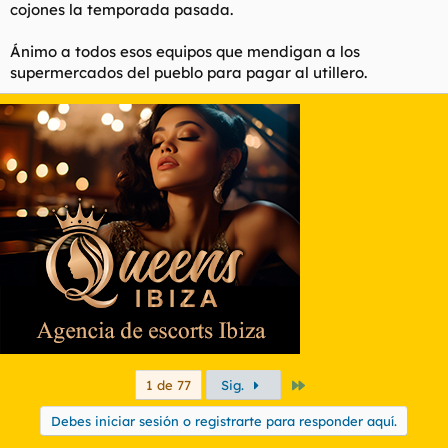
cojones la temporada pasada.
Ánimo a todos esos equipos que mendigan a los
supermercados del pueblo para pagar al utillero.
Último
1 de 77
Sig.
Debes iniciar sesión o registrarte para responder aquí.