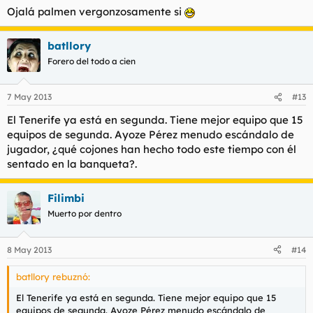
Ojalá palmen vergonzosamente si
batllory
Forero del todo a cien
7 May 2013
#13
El Tenerife ya está en segunda. Tiene mejor equipo que 15
equipos de segunda. Ayoze Pérez menudo escándalo de
jugador, ¿qué cojones han hecho todo este tiempo con él
sentado en la banqueta?.
Filimbi
Muerto por dentro
8 May 2013
#14
batllory rebuznó:
El Tenerife ya está en segunda. Tiene mejor equipo que 15
equipos de segunda. Ayoze Pérez menudo escándalo de