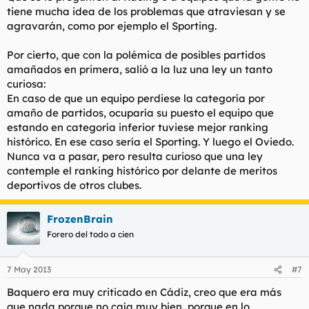
tiene mucha idea de los problemas que atraviesan y se
agravarán, como por ejemplo el Sporting.
Por cierto, que con la polémica de posibles partidos
amañados en primera, salió a la luz una ley un tanto
curiosa:
En caso de que un equipo perdiese la categoría por
amaño de partidos, ocuparía su puesto el equipo que
estando en categoría inferior tuviese mejor ranking
histórico. En ese caso sería el Sporting. Y luego el Oviedo.
Nunca va a pasar, pero resulta curioso que una ley
contemple el ranking histórico por delante de meritos
deportivos de otros clubes.
FrozenBrain
Forero del todo a cien
7 May 2013
#7
Baquero era muy criticado en Cádiz, creo que era más
que nada porque no caía muy bien, porque en lo