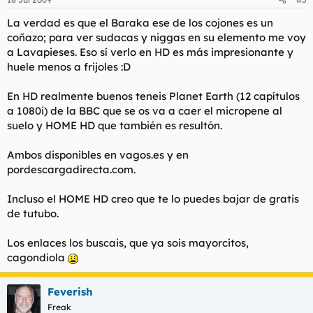
La verdad es que el
Baraka
ese de los cojones es un
coñazo; para ver sudacas y niggas en su elemento me voy
a Lavapieses. Eso sí verlo en HD es más impresionante y
huele menos a frijoles :D
En HD realmente buenos teneis
Planet Earth
(12 capítulos
a 1080i) de la BBC que se os va a caer el micropene al
suelo y
HOME HD
que también es resultón.
Ambos disponibles en vagos.es y en
pordescargadirecta.com.
Incluso el
HOME HD
creo que te lo puedes bajar de gratis
de tutubo.
Los enlaces los buscais, que ya sois mayorcitos,
cagondiola
Feverish
Freak