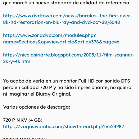
que marcó un nuevo standard de calidad de referencia.
https://www.dvdtown.com/news/baraka--the-first-ever-
8k-hd-restoration-on-blu-ray-and-dvd-oct-28/6048
https://www.zonadvd.com/modules.php?
name=Sections&op=viewarticle&artid=378&page=6
https://nicolasiriarte.blogspot.com/2005/11/film-scanner-
2k-y-4k.html
Yo acabo de verla en un monitor Full HD con sonido DTS
pero en calidad 720 P y ha sido impresionante, no quiero
ni imaginar el Bluray Original.
Varias opciones de descarga:
720 P MKV (4 GB)
https://vagos.wamba.com/showthread.php?t=524987