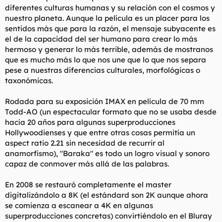
diferentes culturas humanas y su relación con el cosmos y
nuestro planeta. Aunque la película es un placer para los
sentidos más que para la razón, el mensaje subyacente es
el de la capacidad del ser humano para crear lo más
hermoso y generar lo más terrible, además de mostranos
que es mucho más lo que nos une que lo que nos separa
pese a nuestras diferencias culturales, morfológicas o
taxonómicas.
Rodada para su exposición IMAX en película de 70 mm
Todd-AO (un espectacular formato que no se usaba desde
hacía 20 años para algunas superproducciones
Hollywoodienses y que entre otras cosas permitía un
aspect ratio 2.21 sin necesidad de recurrir al
anamorfismo), "Baraka" es todo un logro visual y sonoro
capaz de conmover más allá de las palabras.
En 2008 se restauró completamente el master
digitalizándolo a 8K (el estándard son 2K aunque ahora
se comienza a escanear a 4K en algunas
superproducciones concretas) convirtiéndolo en el Bluray