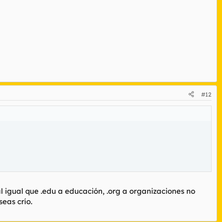
#12
l igual que .edu a educación, .org a organizaciones no
eas crío.