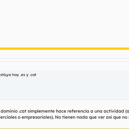
tá,ya hay .es y .cat
l dominio .cat simplemente hace referencia a una actividad (a
rciales o empresariales). No tienen nada que ver así que no s