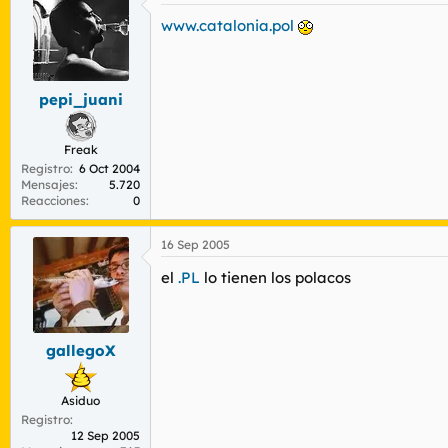
www.catalonia.pol
pepi_juani
Freak
Registro
6 Oct 2004
Mensajes
5.720
Reacciones
0
16 Sep 2005
el
.PL
lo tienen los polacos
gallegoX
Asiduo
Registro
12 Sep 2005