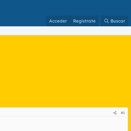
Acceder
Regístrate
Buscar
#1