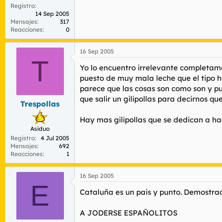
Registro
14 Sep 2005
Mensajes
317
Reacciones
0
16 Sep 2005
T
Yo lo encuentro irrelevante completam
puesto de muy mala leche que el tipo h
parece que las cosas son como son y pu
que salir un gilipollas para decirnos q
Trespollas
Hay mas gilipollas que se dedican a hac
Asiduo
Registro
4 Jul 2005
Mensajes
692
Reacciones
1
16 Sep 2005
E
Cataluña es un pais y punto. Demostrad
A JODERSE ESPAÑOLITOS