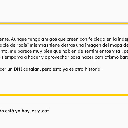
ente. Aunque tengo amigos que creen con fe ciega en la ind
able de "país" mientras tiene detras una imagen del mapa de C
nto, me parece muy bien que hablen de sentimientos y tal, pe
ue tiempo va a hacer y aprovechar para hacer patriotismo bara
er un DNI catalan, pero esto ya es otra historia.
o está,ya hay .es y .cat