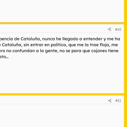
#10
epencia de Cataluña, nunca he llegado a entender y me ha
ataluña, sin entrar en politica, que me la trae floja, me
ro no confundan a la gente, no se para que cojones tiene
to...
#11