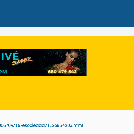
05/09/16/esociedad/1126854203.html