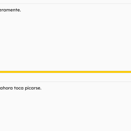
ceramente.
.ahora toca picarse.