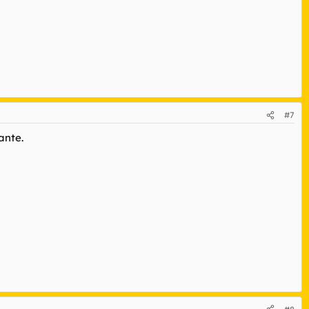
#7
ante.