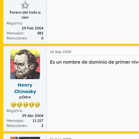
Forero del todo a
cien
Registro
29 Feb 2004
Mensajes
382
Reacciones
0
16 Sep 2005
Es un nombre de dominio de primer nivel 
Henry
Chinasky
pOdre
Registro
29 Abr 2004
Mensajes
11.157
Reacciones
2