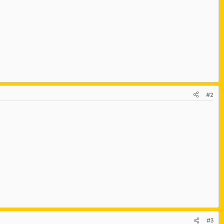
#2
#3