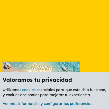
Valoramos tu privacidad
Utilizamos
cookies
esenciales para que este sitio funcione,
y cookies opcionales para mejorar tu experiencia.
Foro General
Ver más información y configurar tus preferencias
Cookies
PL OLDSTYLE AMARILLO