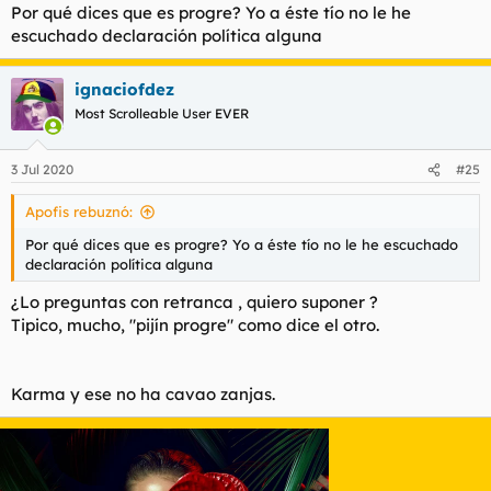
Por qué dices que es progre? Yo a éste tío no le he
escuchado declaración política alguna
ignaciofdez
Most Scrolleable User EVER
3 Jul 2020
#25
Apofis rebuznó:
Por qué dices que es progre? Yo a éste tío no le he escuchado
declaración política alguna
¿Lo preguntas con retranca , quiero suponer ?
Tipico, mucho, "pijín progre" como dice el otro.
Karma y ese no ha cavao zanjas.