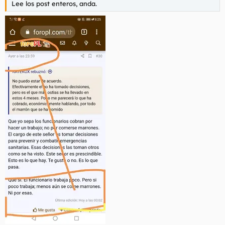
Lee los post enteros, anda.