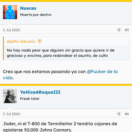
Nueces
Muerto por dentro
2 Jul 2020
#5
Apofis rebuznó:
No hay nada peor que alguien sin gracia que quiere ir de
gracioso y encima, para redondear el asunto, de culto
Creo que nos estamos pasando ya con
@Fucker de la
vida
.
YoHiceARoqueIII
Freak total
2 Jul 2020
#6
Joder, ni el T-800 de Termiñeitor 2 tendría cojones de
apiolarse 50.000 Johns Connors.