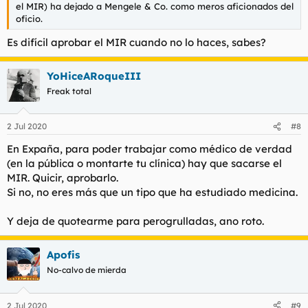
el MIR) ha dejado a Mengele & Co. como meros aficionados del
oficio.
Es difícil aprobar el MIR cuando no lo haces, sabes?
YoHiceARoqueIII
Freak total
2 Jul 2020
#8
En Expaña, para poder trabajar como médico de verdad
(en la pública o montarte tu clínica) hay que sacarse el
MIR. Quicir, aprobarlo.
Si no, no eres más que un tipo que ha estudiado medicina.
Y deja de quotearme para perogrulladas, ano roto.
Apofis
No-calvo de mierda
2 Jul 2020
#9