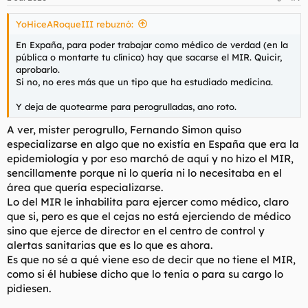
YoHiceARoqueIII rebuznó:
En Expaña, para poder trabajar como médico de verdad (en la
pública o montarte tu clínica) hay que sacarse el MIR. Quicir,
aprobarlo.
Si no, no eres más que un tipo que ha estudiado medicina.
Y deja de quotearme para perogrulladas, ano roto.
A ver, mister perogrullo, Fernando Simon quiso
especializarse en algo que no existía en España que era la
epidemiología y por eso marchó de aquí y no hizo el MIR,
sencillamente porque ni lo quería ni lo necesitaba en el
área que quería especializarse.
Lo del MIR le inhabilita para ejercer como médico, claro
que si, pero es que el cejas no está ejerciendo de médico
sino que ejerce de director en el centro de control y
alertas sanitarias que es lo que es ahora.
Es que no sé a qué viene eso de decir que no tiene el MIR,
como si él hubiese dicho que lo tenía o para su cargo lo
pidiesen.