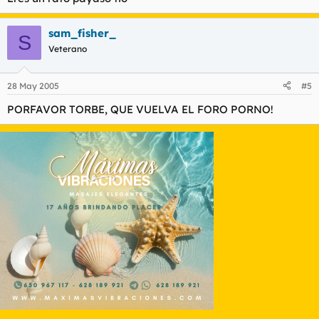
sam_fisher_
S
Veterano
28 May 2005
#5
PORFAVOR TORBE, QUE VUELVA EL FORO PORNO!