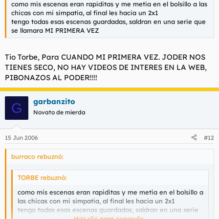
como mis escenas eran rapiditas y me metia en el bolsillo a las
chicas con mi simpatia, al final les hacia un 2x1
tengo todas esas escenas guardadas, saldran en una serie que
se llamara MI PRIMERA VEZ
Tio Torbe, Para CUANDO MI PRIMERA VEZ. JODER NOS
TIENES SECO, NO HAY VIDEOS DE INTERES EN LA WEB,
PIBONAZOS AL PODER!!!!
garbanzito
G
Novato de mierda
15 Jun 2006
#12
burraco rebuznó:
TORBE rebuznó:
como mis escenas eran rapiditas y me metia en el bolsillo a
las chicas con mi simpatia, al final les hacia un 2x1
tengo todas esas escenas guardadas, saldran en una serie
que se llamara MI PRIMERA VEZ
Haz clic para expandir...