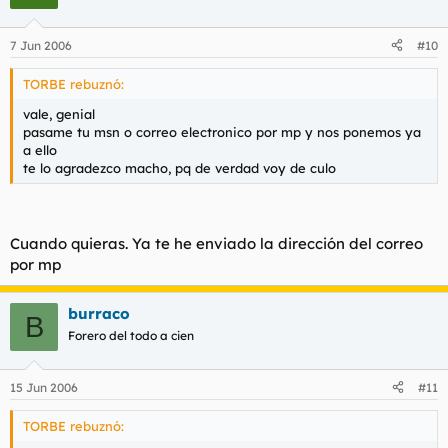
7 Jun 2006
#10
TORBE rebuznó:
vale, genial
pasame tu msn o correo electronico por mp y nos ponemos ya
a ello
te lo agradezco macho, pq de verdad voy de culo
Cuando quieras. Ya te he enviado la dirección del correo
por mp
burraco
B
Forero del todo a cien
15 Jun 2006
#11
TORBE rebuznó: