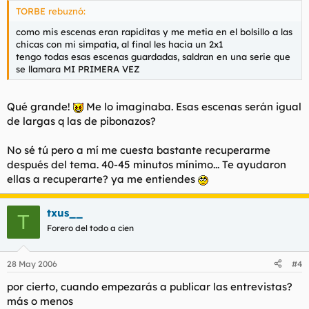
TORBE rebuznó:
como mis escenas eran rapiditas y me metia en el bolsillo a las
chicas con mi simpatia, al final les hacia un 2x1
tengo todas esas escenas guardadas, saldran en una serie que
se llamara MI PRIMERA VEZ
Qué grande!
Me lo imaginaba. Esas escenas serán igual
de largas q las de pibonazos?
No sé tú pero a mí me cuesta bastante recuperarme
después del tema. 40-45 minutos mínimo... Te ayudaron
ellas a recuperarte? ya me entiendes
txus__
T
Forero del todo a cien
28 May 2006
#4
por cierto, cuando empezarás a publicar las entrevistas?
más o menos