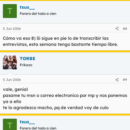
txus__
T
Forero del todo a cien
5 Jun 2006
#8
Cómo va eso 8) Si sigue en pie lo de transcribir las
entrevistas, esta semana tengo bastante tiempo libre.
TORBE
Frikazo
5 Jun 2006
#9
vale, genial
pasame tu msn o correo electronico por mp y nos ponemos
ya a ello
te lo agradezco macho, pq de verdad voy de culo
txus__
T
Forero del todo a cien