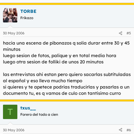
TORBE
Frikazo
30 May 2006
#5
hacia una escena de pibonazos q solia durar entre 30 y 45
minutos
luego sesion de fotos, palique y en total media hora
luego otra sesion de folliki de unos 20 minutos
las entrevistas ahi estan pero quiero sacarlas subtituladas
al español y eso lleva mucho tiempo
si quieres y te apetece podrias traducirlas y pasarlas a un
documento tu, es q vamos de culo con tantisimo curro
txus__
T
Forero del todo a cien
30 May 2006
#6