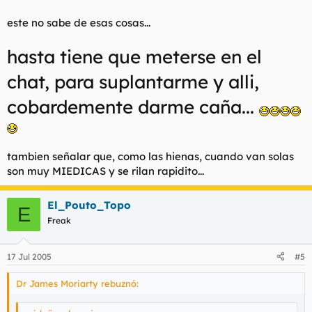
este no sabe de esas cosas...
hasta tiene que meterse en el
chat, para suplantarme y alli,
cobardemente darme caña...
tambien señalar que, como las hienas, cuando van solas
son muy MIEDICAS y se rilan rapidito...
El_Pouto_Topo
E
Freak
17 Jul 2005
#5
Dr James Moriarty rebuznó: