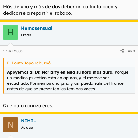
Más de uno y más de dos deberían callar la boca y
dedicarse a repartir el tabaco.
Hemosensual
H
Freak
17 Jul 2005
#20
El Pouto Topo rebuznó:
Apoyemos al Dr. Moriarty en esta su hora mas dura
. Porque
un medico psicotico esta en apuros, y el merece ser
escuchado. Formemos una piña y asi pueda salir del trance
antes de que se presenten las temidas voces.
Que puto coñazo eres.
NIHIL
N
Asiduo