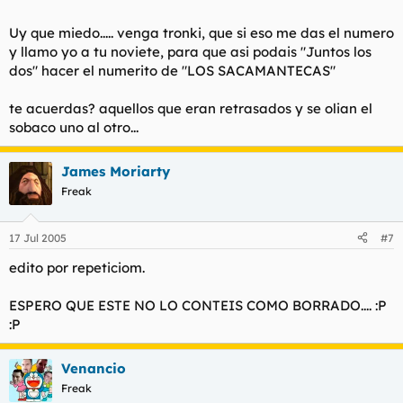
Uy que miedo..... venga tronki, que si eso me das el numero
y llamo yo a tu noviete, para que asi podais "Juntos los
dos" hacer el numerito de "LOS SACAMANTECAS"
te acuerdas? aquellos que eran retrasados y se olian el
sobaco uno al otro...
James Moriarty
Freak
17 Jul 2005
#7
edito por repeticiom.
ESPERO QUE ESTE NO LO CONTEIS COMO BORRADO.... :P
:P
Venancio
Freak