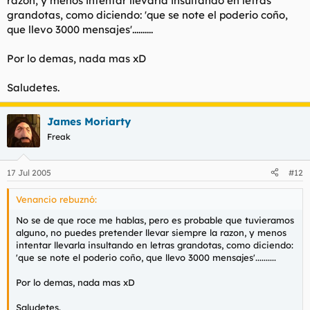
razon, y menos intentar llevarla insultando en letras
grandotas, como diciendo: 'que se note el poderio coño,
que llevo 3000 mensajes'..........
Por lo demas, nada mas xD
Saludetes.
James Moriarty
Freak
17 Jul 2005
#12
Venancio rebuznó:
No se de que roce me hablas, pero es probable que tuvieramos
alguno, no puedes pretender llevar siempre la razon, y menos
intentar llevarla insultando en letras grandotas, como diciendo:
'que se note el poderio coño, que llevo 3000 mensajes'..........
Por lo demas, nada mas xD
Saludetes.