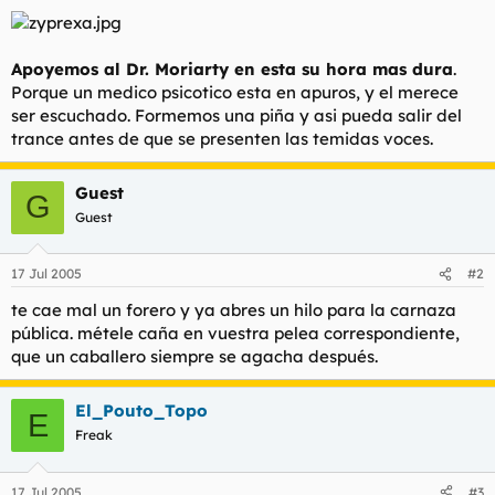
Apoyemos al Dr. Moriarty en esta su hora mas dura
.
Porque un medico psicotico esta en apuros, y el merece
ser escuchado. Formemos una piña y asi pueda salir del
trance antes de que se presenten las temidas voces.
Guest
G
Guest
17 Jul 2005
#2
te cae mal un forero y ya abres un hilo para la carnaza
pública. métele caña en vuestra pelea correspondiente,
que un caballero siempre se agacha después.
El_Pouto_Topo
E
Freak
17 Jul 2005
#3