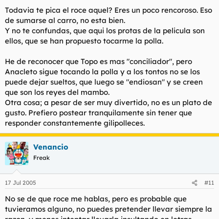
Todavia te pica el roce aquel? Eres un poco rencoroso. Eso
de sumarse al carro, no esta bien.
Y no te confundas, que aqui los protas de la pelicula son
ellos, que se han propuesto tocarme la polla.
He de reconocer que Topo es mas "conciliador", pero
Anacleto sigue tocando la polla y a los tontos no se los
puede dejar sueltos, que luego se "endiosan" y se creen
que son los reyes del mambo.
Otra cosa; a pesar de ser muy divertido, no es un plato de
gusto. Prefiero postear tranquilamente sin tener que
responder constantemente gilipolleces.
Venancio
Freak
17 Jul 2005
#11
No se de que roce me hablas, pero es probable que
tuvieramos alguno, no puedes pretender llevar siempre la