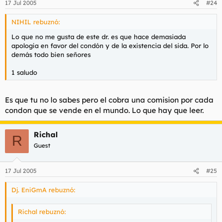
17 Jul 2005
#24
NIHIL rebuznó:
Lo que no me gusta de este dr. es que hace demasiada
apologia en favor del condón y de la existencia del sida. Por lo
demás todo bien señores
1 saludo
Es que tu no lo sabes pero el cobra una comision por cada
condon que se vende en el mundo. Lo que hay que leer.
Richal
R
Guest
17 Jul 2005
#25
Dj. EniGmA rebuznó:
Richal rebuznó: