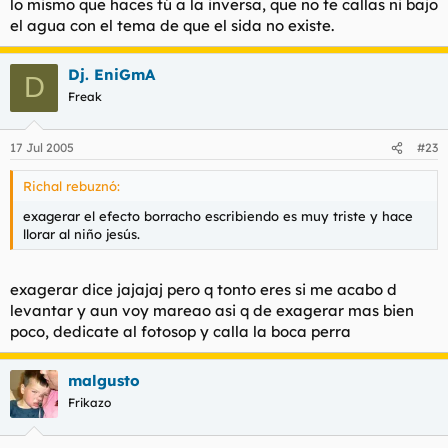
lo mismo que haces tú a la inversa, que no te callas ni bajo
el agua con el tema de que el sida no existe.
Dj. EniGmA
D
Freak
17 Jul 2005
#23
Richal rebuznó:
exagerar el efecto borracho escribiendo es muy triste y hace
llorar al niño jesús.
exagerar dice jajajaj pero q tonto eres si me acabo d
levantar y aun voy mareao asi q de exagerar mas bien
poco, dedicate al fotosop y calla la boca perra
malgusto
Frikazo