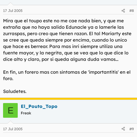
17 Jul 2005
#8
Mira que el toupo este no me cae nada bien, y que me
extraña que no haya salido Edunacle ya a lamerle las
zurraspas, pero creo que tienen razon. El tal Moriarty este
se cree que queda siempre por encima, cuando lo unico
que hace es berrear. Para mas inri siempre utiliza una
fuente mayor, y la negrita, que se vea que lo que dice lo
dice alto y claro, por si queda alguna duda vamos...
En fin, un forero mas con sintomas de 'importantitis' en el
foro.
Saludetes.
El_Pouto_Topo
E
Freak
17 Jul 2005
#9