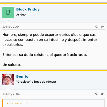
Black Friday
B
Asiduo
30 May 2004
#4
Hombre, siempre puede esperar varios días a que sus
heces se compacten en su intestino y después intentar
expulsarlos.
Entonces su duda existencial quedará aclarada.
Un saludo.
Benito
"Gracioso" a base de fórceps
30 May 2004
#5
redpo rebuznó: