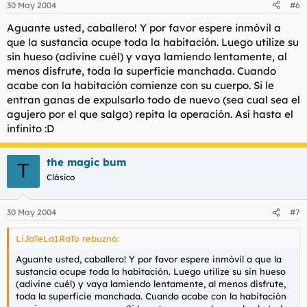
30 May 2004
#6
Aguante usted, caballero! Y por favor espere inmóvil a
que la sustancia ocupe toda la habitación. Luego utilize su
sin hueso (adivine cuél) y vaya lamiendo lentamente, al
menos disfrute, toda la superficie manchada. Cuando
acabe con la habitación comienze con su cuerpo. Si le
entran ganas de expulsarlo todo de nuevo (sea cual sea el
agujero por el que salga) repita la operación. Así hasta el
infinito :D
the magic bum
T
Clásico
30 May 2004
#7
LiJaTeLa1RaTo rebuznó:
Aguante usted, caballero! Y por favor espere inmóvil a que la
sustancia ocupe toda la habitación. Luego utilize su sin hueso
(adivine cuél) y vaya lamiendo lentamente, al menos disfrute,
toda la superficie manchada. Cuando acabe con la habitación