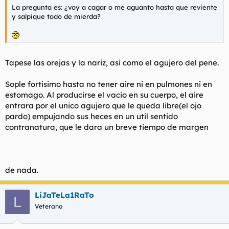
La pregunta es: ¿voy a cagar o me aguanto hasta que reviente
y salpique todo de mierda?
Tapese las orejas y la nariz, asi como el agujero del pene.
Sople fortisimo hasta no tener aire ni en pulmones ni en
estomago. Al producirse el vacio en su cuerpo, el aire
entrara por el unico agujero que le queda libre(el ojo
pardo) empujando sus heces en un util sentido
contranatura, que le dara un breve tiempo de margen
de nada.
LiJaTeLa1RaTo
L
Veterano