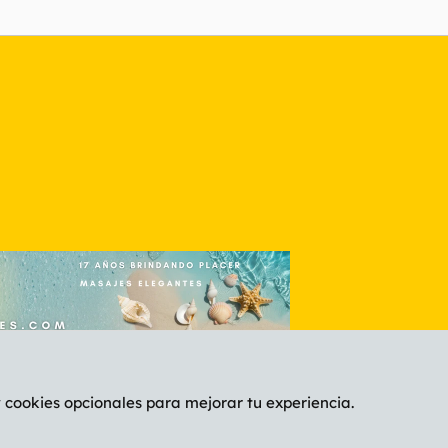
nlace
y cookies opcionales para mejorar tu experiencia.
Español (ES)
C