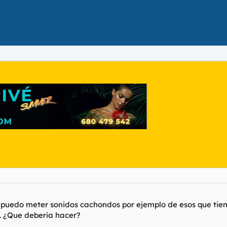
 puedo meter sonidos cachondos por ejemplo de esos que tiene
o. ¿Que deberia hacer?