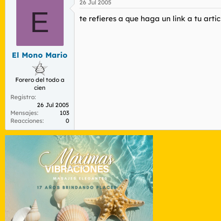
26 Jul 2005
E
te refieres a que haga un link a tu art
El Mono Mario
Forero del todo a
cien
Registro
26 Jul 2005
Mensajes
103
Reacciones
0