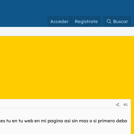
Acceder
Regístrate
Buscar
#1
s tu en tu web en mi pagina asi sin mas o si primero debo