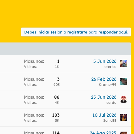
Debes iniciar sesión o registrarte para responder aquí.
Masunos
1
5 Jun 2026
Visitas
1K
oterico
Masunos
3
26 Feb 2026
Visitas
903
Kramer99
Masunos
88
25 Jun 2026
Visitas
4K
serdo
Masunos
183
10 Jul 2026
Visitas
3K
Sonic88
Masunos
114
24 Ago 2025