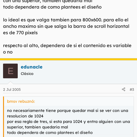
con una superior, tambien quedaria mal
todo dependera de como plantees el diseño
lo ideal es que valga tambien para 800x600. para ello el
ancho maximo sin que salga la barra de scroll horizontal
es de 770 pixels
respecto al alto, dependera de si el contenido es variable
o no
edunacle
E
Clásico
2 Jul 2005
#3
bmsv rebuznó:
no necesariamente tiene porque quedar mal si se ver con una
resolucion de 1024
por esa regla de tres, si esta para 1024 y entra alguien con una
superior, tambien quedaria mal
todo dependera de como plantees el diseño