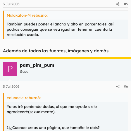
3 Jul 2005
#5
Malakaton-M rebuznó:
También puedes poner el ancho y alto en porcentajes, así
podrás conseguir que se vea igual sin tener en cuenta la
resolución usada.
Además de todas las fuentes, imágenes y demás.
pam_pim_pum
P
Guest
3 Jul 2005
#6
edunacle rebuznó:
Ya os iré poniendo dudas, al que me ayude s elo
agradeceré(sexualmente).
1)¿Cuando creas una página, que tamaño le dais?