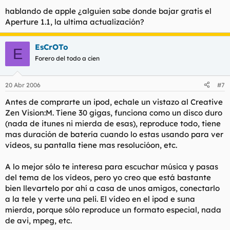
hablando de apple ¿alguien sabe donde bajar gratis el
Aperture 1.1, la ultima actualización?
EsCrOTo
E
Forero del todo a cien
20 Abr 2006
#7
Antes de comprarte un ipod, echale un vistazo al Creative
Zen Vision:M. Tiene 30 gigas, funciona como un disco duro
(nada de itunes ni mierda de esas), reproduce todo, tiene
mas duración de batería cuando lo estas usando para ver
vídeos, su pantalla tiene mas resolucióon, etc.
A lo mejor sólo te interesa para escuchar música y pasas
del tema de los vídeos, pero yo creo que está bastante
bien llevartelo por ahí a casa de unos amigos, conectarlo
a la tele y verte una peli. El vídeo en el ipod e suna
mierda, porque sólo reproduce un formato especial, nada
de avi, mpeg, etc.