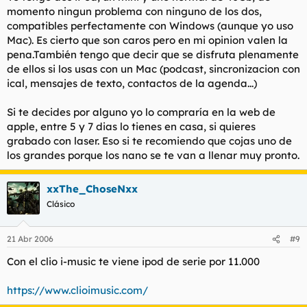
momento ningun problema con ninguno de los dos,
compatibles perfectamente con Windows (aunque yo uso
Mac). Es cierto que son caros pero en mi opinion valen la
pena.También tengo que decir que se disfruta plenamente
de ellos si los usas con un Mac (podcast, sincronizacion con
ical, mensajes de texto, contactos de la agenda...)
Si te decides por alguno yo lo compraría en la web de
apple, entre 5 y 7 dias lo tienes en casa, si quieres
grabado con laser. Eso si te recomiendo que cojas uno de
los grandes porque los nano se te van a llenar muy pronto.
xxThe_ChoseNxx
Clásico
21 Abr 2006
#9
Con el clio i-music te viene ipod de serie por 11.000
https://www.clioimusic.com/