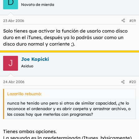
D
Novato de mierda
23 Abr 2006
#19
Solo tienes que activar la función de usarlo como disco
duro en el iTunes, después ya lo podrás usar como un
disco duro normal y corriente ;).
Joe Kopicki
J
Asiduo
24 Abr 2006
#20
Lazarillo rebuznó:
nunca he tenido uno pero si otros de similar capacidad, ¿te lo
reconoce el ordenador y es abrir carpeta y arrastrar archivo, o
las cosas hay que meterlas con programas?
Tienes ambas opciones.
La segunda es la predeterminada (Itunes, básicamente)