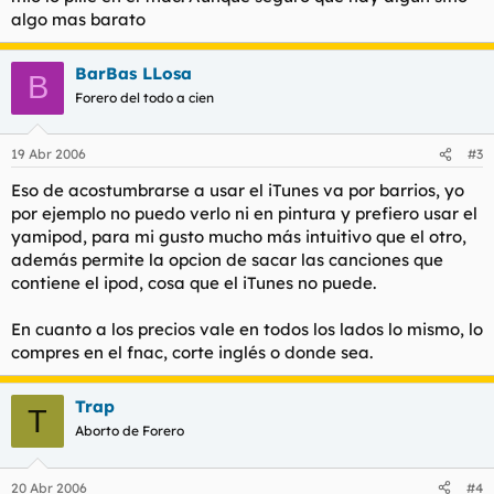
algo mas barato
BarBas LLosa
B
Forero del todo a cien
19 Abr 2006
#3
Eso de acostumbrarse a usar el iTunes va por barrios, yo
por ejemplo no puedo verlo ni en pintura y prefiero usar el
yamipod, para mi gusto mucho más intuitivo que el otro,
además permite la opcion de sacar las canciones que
contiene el ipod, cosa que el iTunes no puede.
En cuanto a los precios vale en todos los lados lo mismo, lo
compres en el fnac, corte inglés o donde sea.
Trap
T
Aborto de Forero
20 Abr 2006
#4