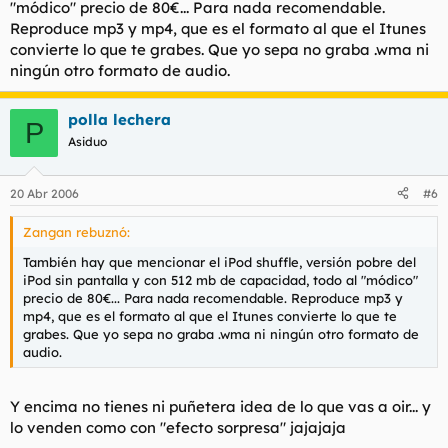
"módico" precio de 80€... Para nada recomendable.
Reproduce mp3 y mp4, que es el formato al que el Itunes
convierte lo que te grabes. Que yo sepa no graba .wma ni
ningún otro formato de audio.
polla lechera
P
Asiduo
20 Abr 2006
#6
Zangan rebuznó:
También hay que mencionar el iPod shuffle, versión pobre del
iPod sin pantalla y con 512 mb de capacidad, todo al "módico"
precio de 80€... Para nada recomendable. Reproduce mp3 y
mp4, que es el formato al que el Itunes convierte lo que te
grabes. Que yo sepa no graba .wma ni ningún otro formato de
audio.
Y encima no tienes ni puñetera idea de lo que vas a oir... y
lo venden como con "efecto sorpresa" jajajaja