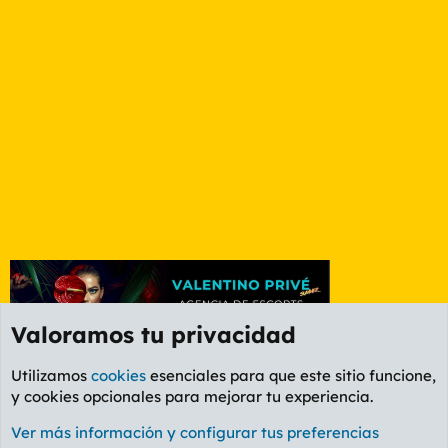
Valoramos tu privacidad
Utilizamos
cookies
esenciales para que este sitio funcione,
y cookies opcionales para mejorar tu experiencia.
Foro Informática y Videojuegos
Ver más información y configurar tus preferencias
Cookies
PL OLDSTYLE AMARILLO