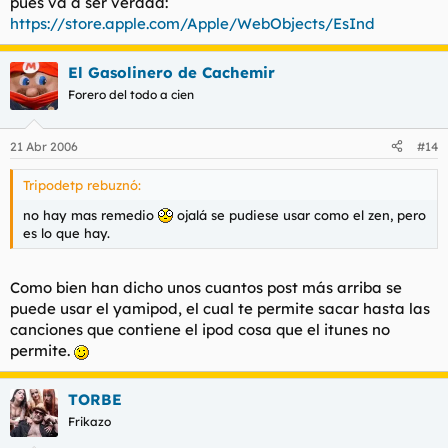
pues va a ser verdad:
https://store.apple.com/Apple/WebObjects/EsInd
El Gasolinero de Cachemir
Forero del todo a cien
21 Abr 2006
#14
Tripodetp rebuznó:
no hay mas remedio
ojalá se pudiese usar como el zen, pero
es lo que hay.
Como bien han dicho unos cuantos post más arriba se
puede usar el yamipod, el cual te permite sacar hasta las
canciones que contiene el ipod cosa que el itunes no
permite.
TORBE
Frikazo