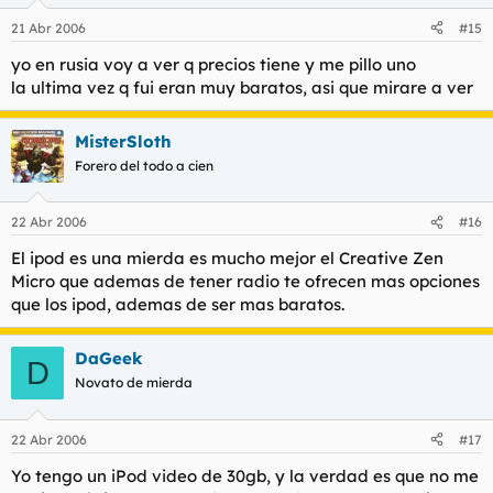
21 Abr 2006
#15
yo en rusia voy a ver q precios tiene y me pillo uno
la ultima vez q fui eran muy baratos, asi que mirare a ver
MisterSloth
Forero del todo a cien
22 Abr 2006
#16
El ipod es una mierda es mucho mejor el Creative Zen
Micro que ademas de tener radio te ofrecen mas opciones
que los ipod, ademas de ser mas baratos.
DaGeek
D
Novato de mierda
22 Abr 2006
#17
Yo tengo un iPod video de 30gb, y la verdad es que no me