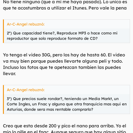
No tiene ninguno (que a mi me haya pasado). Lo unico es
que te acostumbras a utilizar el Itunes. Pero vale la pena
Ar-C-Angel rebuznó:
2º) Que capacidad tiene?, Reproduce MP3 o hace como mi
reproductor que solo reproduce formato de CD?
Yo tengo el video 30G, pero los hay de hasta 60. El video
va muy bien porque puedes llevarte alguna peli y todo.
Incluso las fotos que te apetezcan tambien las puedes
llevar.
Ar-C-Angel rebuznó:
3º) Que precios suele rondar?, teniendo un Media Markt, un
Corte Ingles, un Fnac y alguna que otra franquicia mas aqui en
Asturias, donde sera mas rentable comprarlo?
Creo que esta desde 200 y pico el nano para arriba. Yo el
mio lo pille en el fnac. Aunque seguro que hay algun sitio