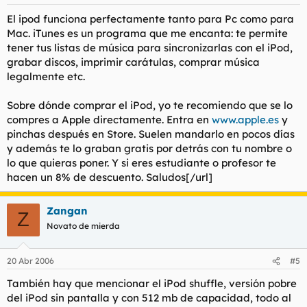
El ipod funciona perfectamente tanto para Pc como para
Mac. iTunes es un programa que me encanta: te permite
tener tus listas de música para sincronizarlas con el iPod,
grabar discos, imprimir carátulas, comprar música
legalmente etc.
Sobre dónde comprar el iPod, yo te recomiendo que se lo
compres a Apple directamente. Entra en
www.apple.es
y
pinchas después en Store. Suelen mandarlo en pocos días
y además te lo graban gratis por detrás con tu nombre o
lo que quieras poner. Y si eres estudiante o profesor te
hacen un 8% de descuento. Saludos[/url]
Zangan
Z
Novato de mierda
20 Abr 2006
#5
También hay que mencionar el iPod shuffle, versión pobre
del iPod sin pantalla y con 512 mb de capacidad, todo al