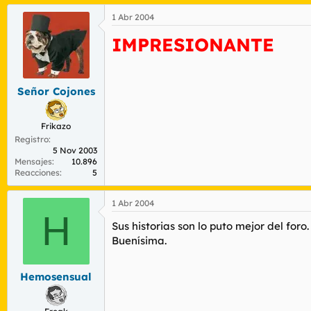
1 Abr 2004
IMPRESIONANTE
Señor Cojones
Frikazo
Registro
5 Nov 2003
Mensajes
10.896
Reacciones
5
1 Abr 2004
H
Sus historias son lo puto mejor del foro.
Buenísima.
Hemosensual