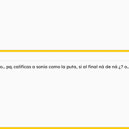
. pq. calificas a sonia como la puta, si al final ná de ná ¿? o...