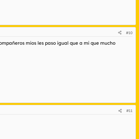
#10
 compañeros mios les paso igual que a mi que mucho
#11