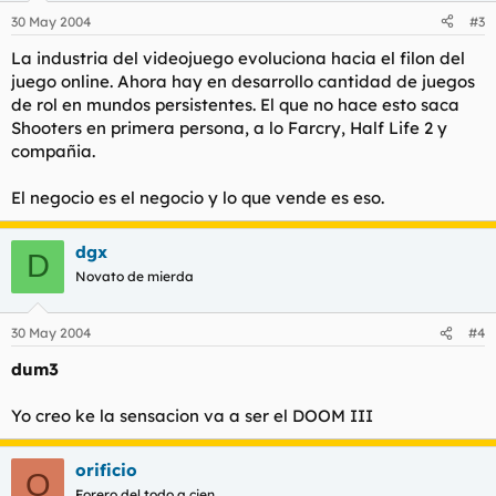
30 May 2004
#3
La industria del videojuego evoluciona hacia el filon del
juego online. Ahora hay en desarrollo cantidad de juegos
de rol en mundos persistentes. El que no hace esto saca
Shooters en primera persona, a lo Farcry, Half Life 2 y
compañia.
El negocio es el negocio y lo que vende es eso.
dgx
D
Novato de mierda
30 May 2004
#4
dum3
Yo creo ke la sensacion va a ser el DOOM III
orificio
O
Forero del todo a cien