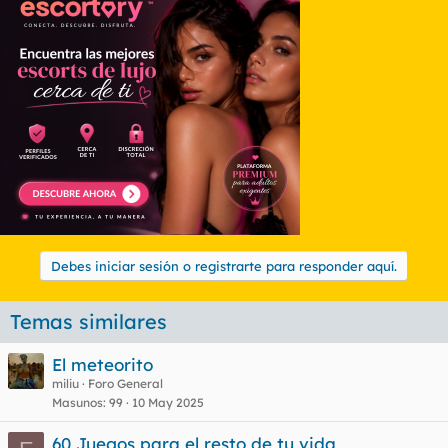
Debes iniciar sesión o registrarte para responder aquí.
Temas similares
El meteorito
miliu
Foro General
Masunos
99
10 May 2025
60 Juegos para el resto de tu vida