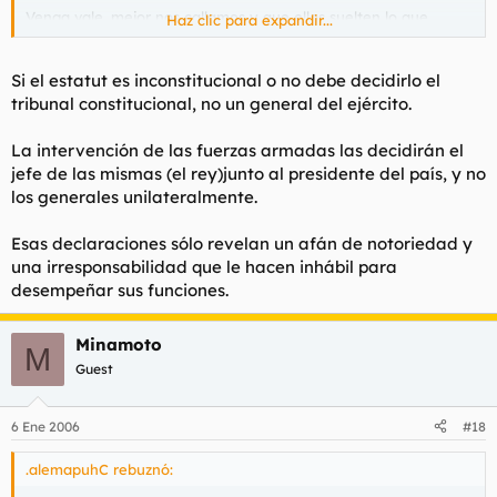
Venga vale, mejor nos callamos y que ellos suelten lo que
Haz clic para expandir...
quieran.
Si el estatut es inconstitucional o no debe decidirlo el
tribunal constitucional, no un general del ejército.
La intervención de las fuerzas armadas las decidirán el
jefe de las mismas (el rey)junto al presidente del país, y no
los generales unilateralmente.
Esas declaraciones sólo revelan un afán de notoriedad y
una irresponsabilidad que le hacen inhábil para
desempeñar sus funciones.
Minamoto
M
Guest
6 Ene 2006
#18
.alemapuhC rebuznó: