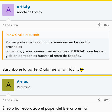
aritztg
A
Aborto de Forero
7 Ene 2006
#22
Per O'Grullo rebuznó:
Por mi parte que hagan un referendum en las cuatro
provincias
catalanas, y si no queiren ser españoles: PUERTA!!!. que les den
y dejen de tocar los huevos al resto de España...
Suscribo esta parte. Ojala fuera tan fácil...
Arnau
A
Veterano
7 Ene 2006
#23
Él sólo ha recordado el papel del Ejército en la