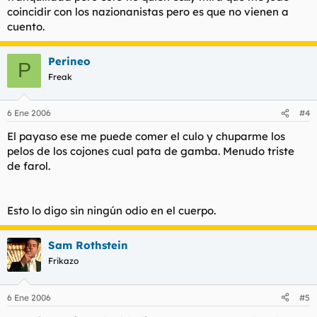
coincidir con los nazionanistas pero es que no vienen a
cuento.
Perineo
P
Freak
6 Ene 2006
#4
El payaso ese me puede comer el culo y chuparme los
pelos de los cojones cual pata de gamba. Menudo triste
de farol.
Esto lo digo sin ningún odio en el cuerpo.
Sam Rothstein
Frikazo
6 Ene 2006
#5