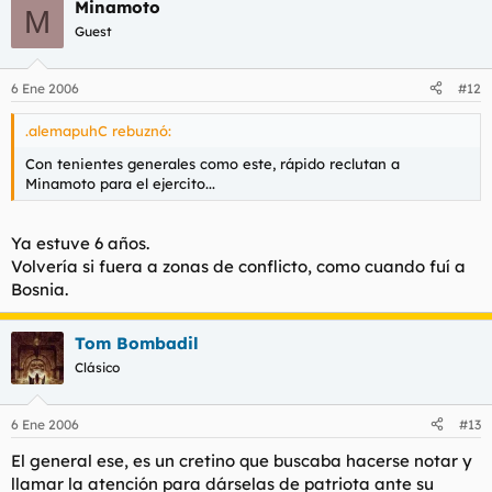
Minamoto
M
Guest
6 Ene 2006
#12
.alemapuhC rebuznó:
Con tenientes generales como este, rápido reclutan a
Minamoto para el ejercito...
Ya estuve 6 años.
Volvería si fuera a zonas de conflicto, como cuando fuí a
Bosnia.
Tom Bombadil
Clásico
6 Ene 2006
#13
El general ese, es un cretino que buscaba hacerse notar y
llamar la atención para dárselas de patriota ante su