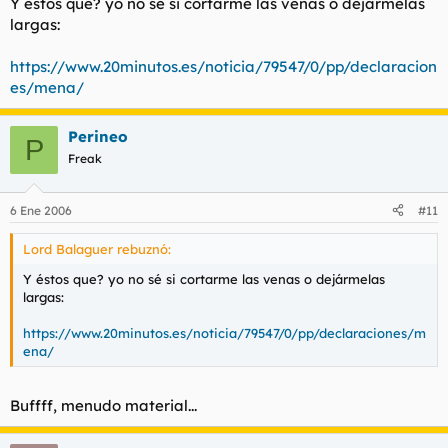
Y éstos que? yo no sé si cortarme las venas o dejármelas
largas:
https://www.20minutos.es/noticia/79547/0/pp/declaracion
es/mena/
Perineo
P
Freak
6 Ene 2006
#11
Lord Balaguer rebuznó:
Y éstos que? yo no sé si cortarme las venas o dejármelas
largas:
https://www.20minutos.es/noticia/79547/0/pp/declaraciones/m
ena/
Buffff, menudo material...