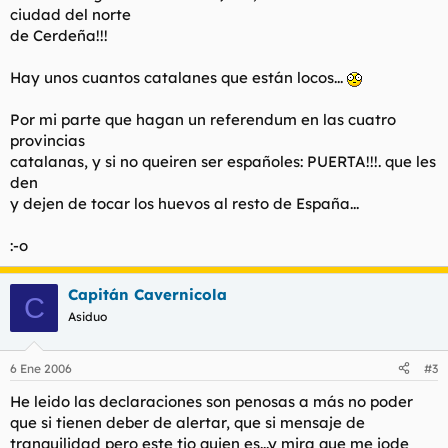
ciudad del norte
de Cerdeña!!!
Hay unos cuantos catalanes que están locos...
Por mi parte que hagan un referendum en las cuatro
provincias
catalanas, y si no queiren ser españoles: PUERTA!!!. que les
den
y dejen de tocar los huevos al resto de España...
:-o
Capitán Cavernicola
C
Asiduo
6 Ene 2006
#3
He leido las declaraciones son penosas a más no poder
que si tienen deber de alertar, que si mensaje de
tranquilidad pero este tio quien es...y mira que me jode