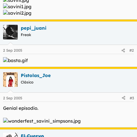
pepi_juani
Freak
2 Sep 2005
#2
Pistolas_Joe
Clásico
2 Sep 2005
#3
Genial episodio.
El Cuervo