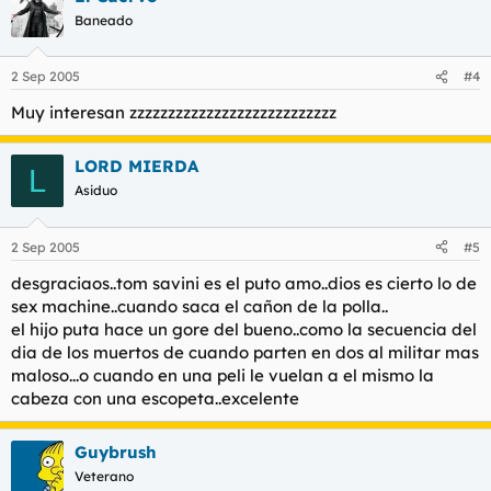
Baneado
2 Sep 2005
#4
Muy interesan zzzzzzzzzzzzzzzzzzzzzzzzzzz
LORD MIERDA
L
Asiduo
2 Sep 2005
#5
desgraciaos..tom savini es el puto amo..dios es cierto lo de
sex machine..cuando saca el cañon de la polla..
el hijo puta hace un gore del bueno..como la secuencia del
dia de los muertos de cuando parten en dos al militar mas
maloso...o cuando en una peli le vuelan a el mismo la
cabeza con una escopeta..excelente
Guybrush
Veterano