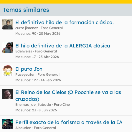
Temas similares
El definitivo hilo de la formación clásica.
curro jimenez
Foro General
Masunos
90
20 May 2026
El hilo definitivo de la ALERGIA clásica
Edelweiss
Foro General
Masunos
17
25 Abr 2026
El puto Jon
Pussyeater
Foro General
Masunos
127
14 Feb 2026
El Reino de los Cielos (O Poochie se va a las
cruzadas)
Enemas_de_fabada
Foro Cine
Masunos
23
8 Jun 2026
Perfil exacto de la forisma a través de la IA
Alcaudon
Foro General