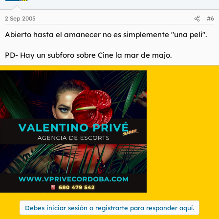
2 Sep 2005
#6
Abierto hasta el amanecer no es simplemente "una peli".
PD- Hay un subforo sobre Cine la mar de majo.
Debes iniciar sesión o registrarte para responder aquí.