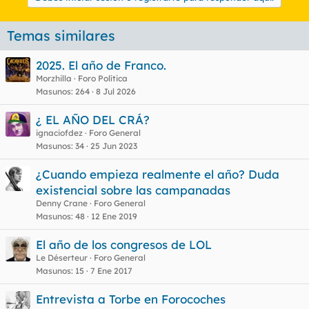
Temas similares
2025. El año de Franco.
Morzhilla
Foro Política
Masunos
264
8 Jul 2026
¿ EL AÑO DEL CRÁ?
ignaciofdez
Foro General
Masunos
34
25 Jun 2023
¿Cuando empieza realmente el año? Duda
existencial sobre las campanadas
Denny Crane
Foro General
Masunos
48
12 Ene 2019
El año de los congresos de LOL
Le Déserteur
Foro General
Masunos
15
7 Ene 2017
Entrevista a Torbe en Forocoches