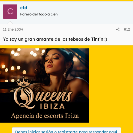
ctd
C
Forero del todo a cien
11 Ene 2004
#12
Yo soy un gran amante de los tebeos de Tintín :)
Debes iniciar sesión o registrarte para responder aquí.