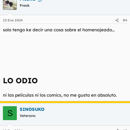
Freak
10 Ene 2004
#4
solo tengo ke decir una cosa sobre el homenajeado...
LO ODIO
ni las peliculas ni los comics, no me gusta en absoluto.
SINOSUKO
S
Veterano