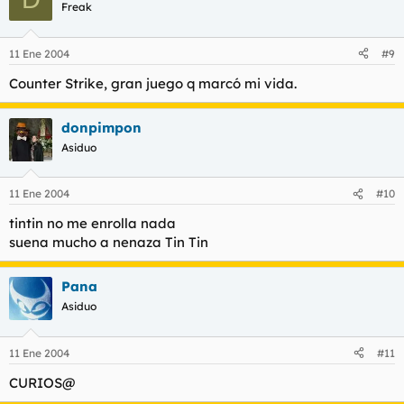
Freak
11 Ene 2004
#9
Counter Strike, gran juego q marcó mi vida.
donpimpon
Asiduo
11 Ene 2004
#10
tintin no me enrolla nada
suena mucho a nenaza Tin Tin
Pana
Asiduo
11 Ene 2004
#11
CURIOS@