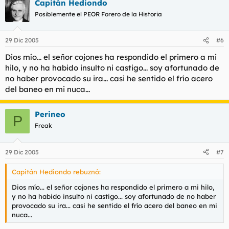
Capitán Hediondo
Posiblemente el PEOR Forero de la Historia
29 Dic 2005
#6
Dios mío... el señor cojones ha respondido el primero a mi
hilo, y no ha habido insulto ni castigo... soy afortunado de
no haber provocado su ira... casi he sentido el frío acero
del baneo en mi nuca...
Perineo
P
Freak
29 Dic 2005
#7
Capitán Hediondo rebuznó:
Dios mío... el señor cojones ha respondido el primero a mi hilo,
y no ha habido insulto ni castigo... soy afortunado de no haber
provocado su ira... casi he sentido el frío acero del baneo en mi
nuca...