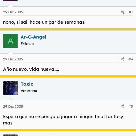
29 Dic 2005
#3
nono, si sali hace un par de semanas.
Ar-C-Angel
A
Frikazo
29 Dic 2005
#4
Año nuevo, vida nueva.....
Toxic
Veterano
29 Dic 2005
#5
Espero que no se ponga a jugar a ningun final fantasy
mas