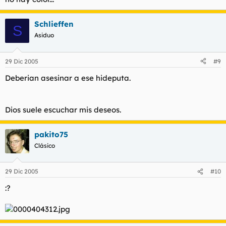
Schlieffen
S
Asiduo
29 Dic 2005
#9
Deberian asesinar a ese hideputa.
Dios suele escuchar mis deseos.
pakito75
Clásico
29 Dic 2005
#10
:?