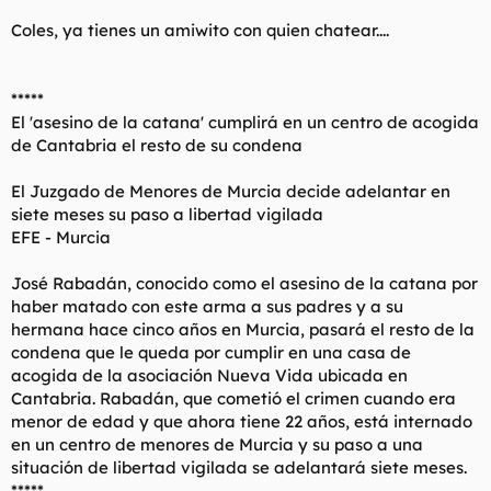
t
o
e
Coles, ya tienes un amiwito con quien chatear....
m
a
*****
El 'asesino de la catana' cumplirá en un centro de acogida
de Cantabria el resto de su condena
El Juzgado de Menores de Murcia decide adelantar en
siete meses su paso a libertad vigilada
EFE - Murcia
José Rabadán, conocido como el asesino de la catana por
haber matado con este arma a sus padres y a su
hermana hace cinco años en Murcia, pasará el resto de la
condena que le queda por cumplir en una casa de
acogida de la asociación Nueva Vida ubicada en
Cantabria. Rabadán, que cometió el crimen cuando era
menor de edad y que ahora tiene 22 años, está internado
en un centro de menores de Murcia y su paso a una
situación de libertad vigilada se adelantará siete meses.
*****