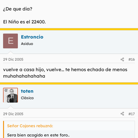
¿De que dia?
El Niño es el 22400.
Estroncio
E
Asiduo
29 Dic 2005
#16
vuelve a casa hijo, vuelve... te hemos echado de menos
muhahahahahaha
toten
Clásico
29 Dic 2005
#17
Señor Cojones rebuznó:
Sera bien acogido en este foro..