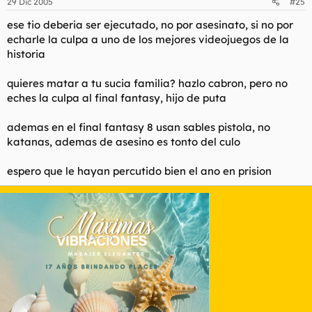
29 Dic 2005
#25
ese tio deberia ser ejecutado, no por asesinato, si no por
echarle la culpa a uno de los mejores videojuegos de la
historia
quieres matar a tu sucia familia? hazlo cabron, pero no
eches la culpa al final fantasy, hijo de puta
ademas en el final fantasy 8 usan sables pistola, no
katanas, ademas de asesino es tonto del culo
espero que le hayan percutido bien el ano en prision