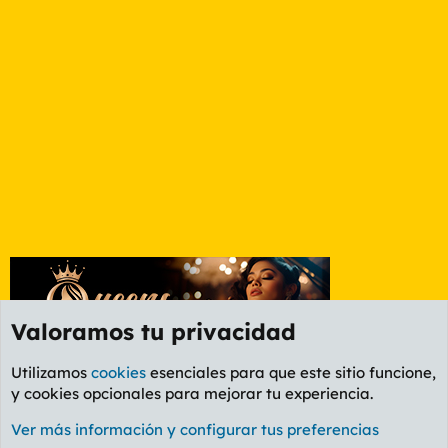
Valoramos tu privacidad
Utilizamos
cookies
esenciales para que este sitio funcione,
y cookies opcionales para mejorar tu experiencia.
Foro General
Ver más información y configurar tus preferencias
Cookies
PL OLDSTYLE AMARILLO