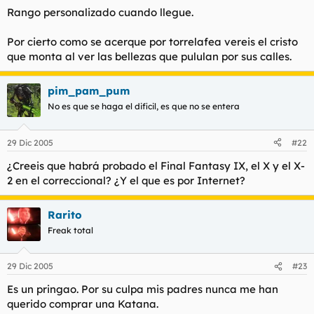
Rango personalizado cuando llegue.
Por cierto como se acerque por torrelafea vereis el cristo
que monta al ver las bellezas que pululan por sus calles.
pim_pam_pum
No es que se haga el dificil, es que no se entera
29 Dic 2005
#22
¿Creeis que habrá probado el Final Fantasy IX, el X y el X-
2 en el correccional? ¿Y el que es por Internet?
Rarito
Freak total
29 Dic 2005
#23
Es un pringao. Por su culpa mis padres nunca me han
querido comprar una Katana.