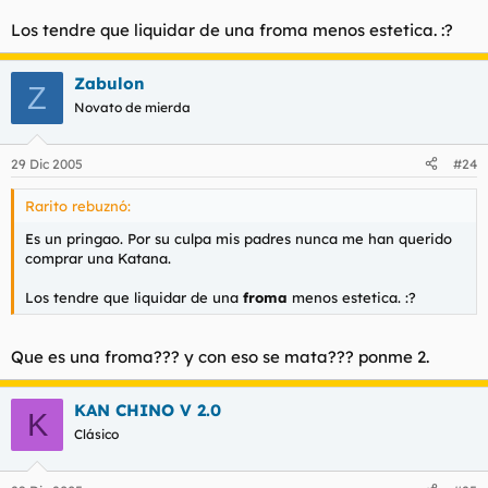
Los tendre que liquidar de una froma menos estetica. :?
Zabulon
Z
Novato de mierda
29 Dic 2005
#24
Rarito rebuznó:
Es un pringao. Por su culpa mis padres nunca me han querido
comprar una Katana.
Los tendre que liquidar de una
froma
menos estetica. :?
Que es una froma??? y con eso se mata??? ponme 2.
KAN CHINO V 2.0
K
Clásico