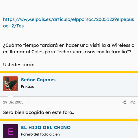
https://www.elpais.es/articulo/elpporsoc/20051229elpepus
oc_2/Tes
¿Cuánto tiempo tardará en hacer una visitilla a Wireless o
en llamar al Coles para "echar unas risas con la familia"?
Ustedes dirán
Señor Cojones
Frikazo
29 Dic 2005
#2
Sera bien acogido en este foro..
EL HIJO DEL CHINO
E
Forero del todo a cien