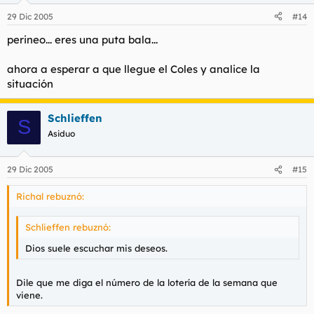
29 Dic 2005
#14
perineo... eres una puta bala...
ahora a esperar a que llegue el Coles y analice la
situación
Schlieffen
S
Asiduo
29 Dic 2005
#15
Richal rebuznó:
Schlieffen rebuznó:
Dios suele escuchar mis deseos.
Dile que me diga el número de la lotería de la semana que
viene.