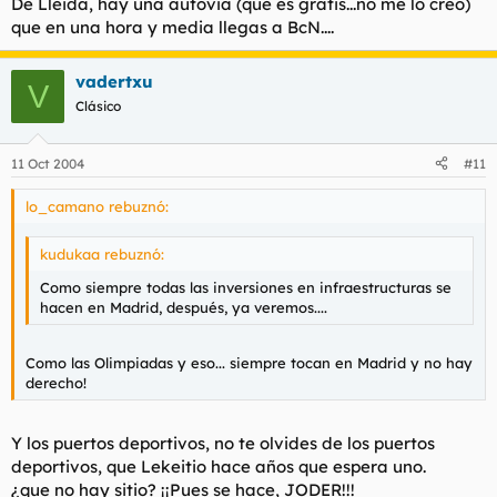
De Lleida, hay una autovia (que és gratis...no me lo creo)
que en una hora y media llegas a BcN....
vadertxu
V
Clásico
11 Oct 2004
#11
lo_camano rebuznó:
kudukaa rebuznó:
Como siempre todas las inversiones en infraestructuras se
hacen en Madrid, después, ya veremos....
Como las Olimpiadas y eso... siempre tocan en Madrid y no hay
derecho!
Y los puertos deportivos, no te olvides de los puertos
deportivos, que Lekeitio hace años que espera uno.
¿que no hay sitio? ¡¡Pues se hace, JODER!!!