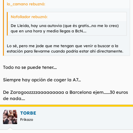
lo_camano rebuznó:
Nofollador rebuznó:
De Lleida, hay una autovia (que és gratis...no me lo creo)
que en una hora y media llegas a BcN....
Lo sé, pero me jode que me tengan que venir a buscar a la
estación para llevarme cuando podría estar ahí directamente.
Todo no se puede tener....
Siempre hay opción de coger la A7...
De Zaragoozzzzaaaaaaaaa a Barcelona ejem.......30 euros
de nada....
TORBE
Frikazo