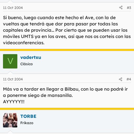
11 Oct 2004
#3
Si bueno, luego cuando este hecho el Ave, con la de
vueltas que tendrá que dar para pasar por todas las
capitales de provincia... Por cierto que se pueden usar los
móviles UMTS ya en los aves, así que nos os corteis con las
videoconferencias.
vadertxu
V
Clásico
11 Oct 2004
#4
Más va a tardar en llegar a Bilbau, con lo que no podré ir
a ponerme siego de mansanilla.
AYYYYY!!!
TORBE
Frikazo