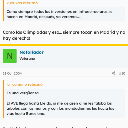
kudukaa rebuznó:
Como siempre todas las inversiones en infraestructuras se
hacen en Madrid, después, ya veremos....
Como las Olimpiadas y eso... siempre tocan en Madrid y no
hay derecho!
Nofollador
N
Veterano
11 Oct 2004
#10
lo_camano rebuznó:
Es una vergüenza.
El AVE llega hasta Lleida, si me dejasen a mi les talaba los
arboles con las manos y con los mondadientes les hacia las
vias hasta Barcelona.