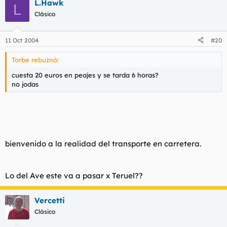
L.Hawk
L
Clásico
11 Oct 2004
#20
Torbe rebuznó:
cuesta 20 euros en peajes y se tarda 6 horas?
no jodas
bienvenido a la realidad del transporte en carretera.
Lo del Ave este va a pasar x Teruel??
Vercetti
Clásico