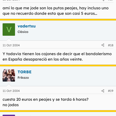
ami lo que me jode son los putos peajes, hay incluso uno
que no recuerdo donde esta que son casi 5 euros...
vadertxu
V
Clásico
11 Oct 2004
#18
Y todavía tienen los cojones de decir que el bandolerismo
en España desapareció en los años veinte.
TORBE
Frikazo
11 Oct 2004
#19
cuesta 20 euros en peajes y se tarda 6 horas?
no jodas