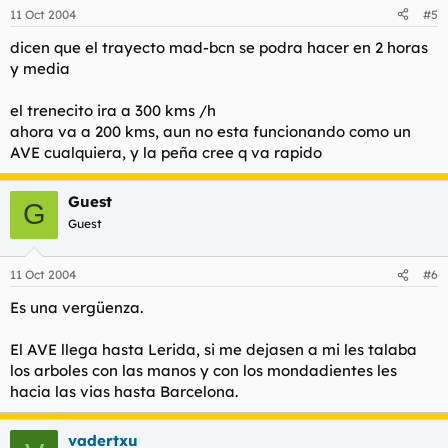
11 Oct 2004
#5
dicen que el trayecto mad-bcn se podra hacer en 2 horas
y media
el trenecito ira a 300 kms /h
ahora va a 200 kms, aun no esta funcionando como un
AVE cualquiera, y la peña cree q va rapido
Guest
G
Guest
11 Oct 2004
#6
Es una vergüenza.
El AVE llega hasta Lerida, si me dejasen a mi les talaba
los arboles con las manos y con los mondadientes les
hacia las vias hasta Barcelona.
vadertxu