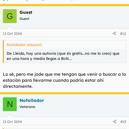
Guest
G
Guest
11 Oct 2004
#12
Nofollador rebuznó:
De Lleida, hay una autovia (que és gratis...no me lo creo) que
en una hora y media llegas a BcN....
Lo sé, pero me jode que me tengan que venir a buscar a la
estación para llevarme cuando podría estar ahí
directamente.
Nofollador
N
Veterano
11 Oct 2004
#13