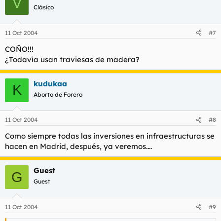
V
Clásico
11 Oct 2004
#7
COÑO!!!
¿Todavía usan traviesas de madera?
kudukaa
K
Aborto de Forero
11 Oct 2004
#8
Como siempre todas las inversiones en infraestructuras se
hacen en Madrid, después, ya veremos....
Guest
G
Guest
11 Oct 2004
#9