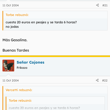
11 Oct 2004
#21
Torbe rebuznó:
cuesta 20 euros en peajes y se tarda 6 horas?
no jodas
Más Gasolina.
Buenas Tardes
Señor Cojones
Frikazo
11 Oct 2004
#22
Vercetti rebuznó:
Torbe rebuznó:
cuesta 20 euros en peajes y se tarda 6 horas?