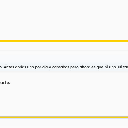
do. Antes abrías uno por día y cansabas pero ahora es que ni uno. Ni ta
arte.