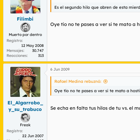
Es el segundo hilo que abren de esta mierd
Filimbi
Oye tío no te pases a ver si te mato a h
Muerto por dentro
Registro
12 May 2008
Mensajes
30.747
Reacciones
313
6 Jun 2009
Rafael Medina rebuznó:
Oye tío no te pases a ver si te mato a hosti
El_Algarrobo_
Se echa en falta tus hilos de tu vs. el 
y_su_trabuco
Freak
Registro
22 Jun 2007