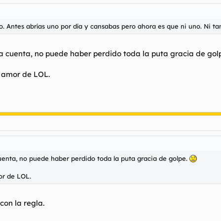
do. Antes abrías uno por día y cansabas pero ahora es que ni uno. Ni ta
a cuenta, no puede haber perdido toda la puta gracia de gol
l amor de LOL.
uenta, no puede haber perdido toda la puta gracia de golpe.
or de LOL.
con la regla.