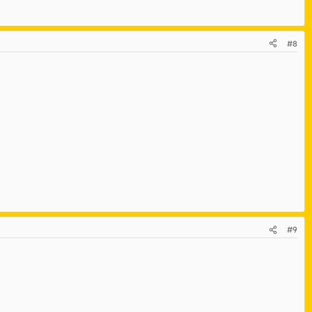
#8
#9