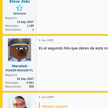
Steve Jobs
Veterano
Registro
14 Sep 2007
Mensajes
1.139
Reacciones
1
6 Jun 2009
Es el segundo hilo que abren de esta mi
Maralok
POWER RANGER PL
Registro
22 Sep 2007
Mensajes
9.061
Reacciones
833
6 Jun 2009
Maralok rebuznó: