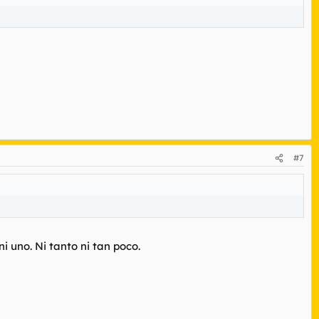
#7
i uno. Ni tanto ni tan poco.