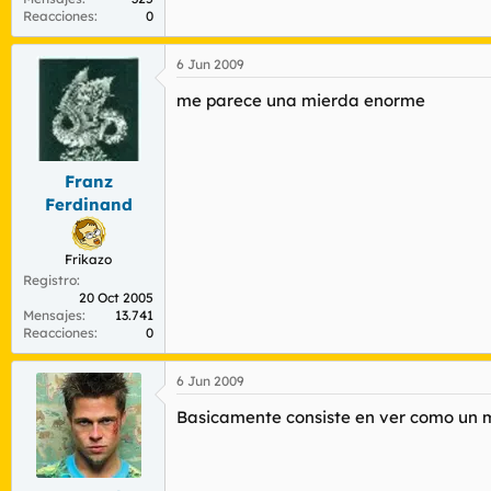
Reacciones
0
6 Jun 2009
me parece una mierda enorme
Franz
Ferdinand
Frikazo
Registro
20 Oct 2005
Mensajes
13.741
Reacciones
0
6 Jun 2009
Basicamente consiste en ver como un mu