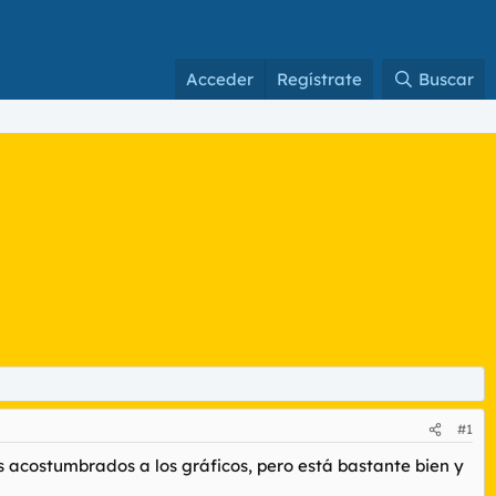
Acceder
Regístrate
Buscar
#1
is acostumbrados a los gráficos, pero está bastante bien y