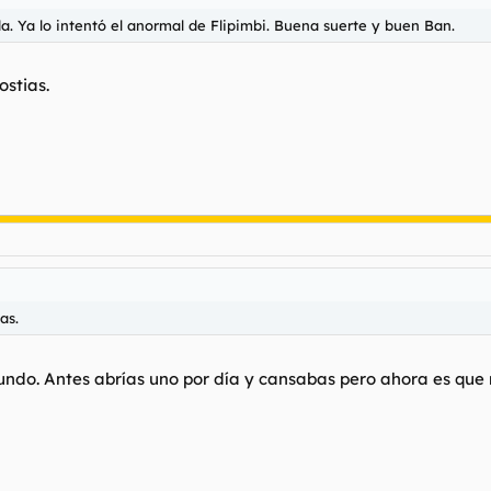
a. Ya lo intentó el anormal de Flipimbi. Buena suerte y buen Ban.
ostias.
as.
mundo. Antes abrías uno por día y cansabas pero ahora es que n