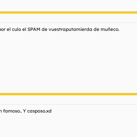
 por el culo el SPAM de vuestraputamierda de muñeco.
an famoso.. Y casposo.xd