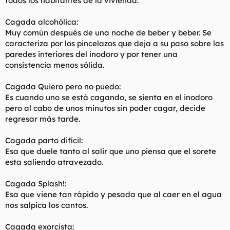
todos los habitantes de la vivienda.
Cagada alcohólica:
Muy común después de una noche de beber y beber. Se
caracteriza por los pincelazos que deja a su paso sobre las
paredes interiores del inodoro y por tener una
consistencia menos sólida.
Cagada Quiero pero no puedo:
Es cuando uno se está cagando, se sienta en el inodoro
pero al cabo de unos minutos sin poder cagar, decide
regresar más tarde.
Cagada parto difícil:
Esa que duele tanto al salir que uno piensa que el sorete
esta saliendo atravezado.
Cagada Splash!:
Esa que viene tan rápido y pesada que al caer en el agua
nos salpica los cantos.
Cagada exorcista: