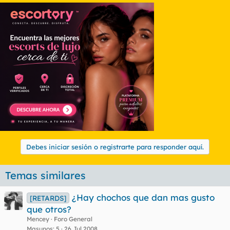
Debes iniciar sesión o registrarte para responder aquí.
Temas similares
¿Hay chochos que dan mas gusto
[RETARDS]
que otros?
Mencey
Foro General
Masunos
5
26 Jul 2008