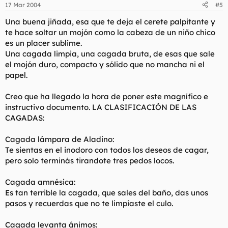
17 Mar 2004
#5
Una buena jiñada, esa que te deja el cerete palpitante y
te hace soltar un mojón como la cabeza de un niño chico
es un placer sublime.
Una cagada limpia, una cagada bruta, de esas que sale
el mojón duro, compacto y sólido que no mancha ni el
papel.
Creo que ha llegado la hora de poner este magnífico e
instructivo documento. LA CLASIFICACIÓN DE LAS
CAGADAS:
Cagada lámpara de Aladino:
Te sientas en el inodoro con todos los deseos de cagar,
pero solo terminás tirandote tres pedos locos.
Cagada amnésica:
Es tan terrible la cagada, que sales del baño, das unos
pasos y recuerdas que no te limpiaste el culo.
Cagada levanta ánimos: