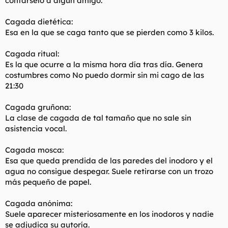
contarselo a algún amigo.
Cagada dietética:
Esa en la que se caga tanto que se pierden como 3 kilos.
Cagada ritual:
Es la que ocurre a la misma hora día tras día. Genera
costumbres como No puedo dormir sin mi cago de las
21:30
Cagada gruñona:
La clase de cagada de tal tamaño que no sale sin
asistencia vocal.
Cagada mosca:
Esa que queda prendida de las paredes del inodoro y el
agua no consigue despegar. Suele retirarse con un trozo
más pequeño de papel.
Cagada anónima:
Suele aparecer misteriosamente en los inodoros y nadie
se adjudica su autoría.