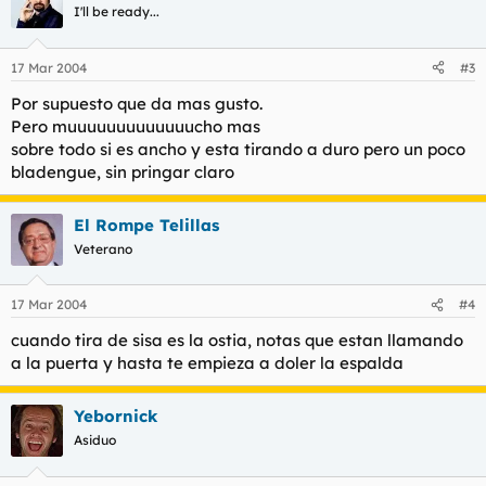
I'll be ready...
17 Mar 2004
#3
Por supuesto que da mas gusto.
Pero muuuuuuuuuuuuucho mas
sobre todo si es ancho y esta tirando a duro pero un poco
bladengue, sin pringar claro
El Rompe Telillas
Veterano
17 Mar 2004
#4
cuando tira de sisa es la ostia, notas que estan llamando
a la puerta y hasta te empieza a doler la espalda
Yebornick
Asiduo