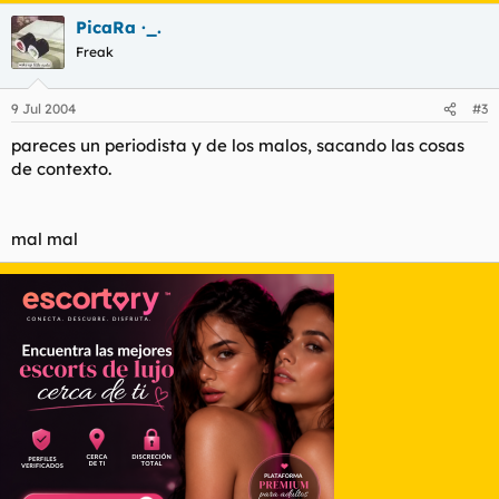
PicaRa ·_.
Freak
9 Jul 2004
#3
pareces un periodista y de los malos, sacando las cosas
de contexto.
mal mal