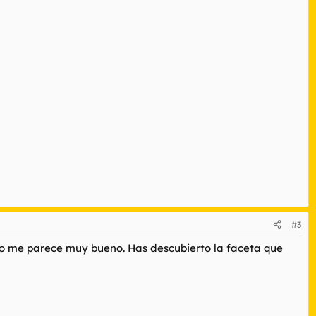
#3
cto me parece muy bueno. Has descubierto la faceta que