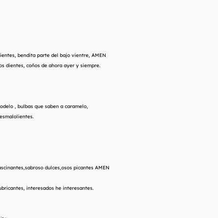
dientes, bendita parte del bajo vientre, AMEN
os dientes, coños de ahora ayer y siempre.
odelo , bulbas que saben a caramelo,
esmalolientes.
fascinantes,sabroso dulces,osos picantes AMEN
ubricantes, interesados he interesantes.