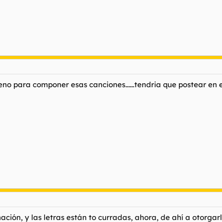
no para componer esas canciones......tendria que postear en e
inación, y las letras están to curradas, ahora, de ahí a otorg