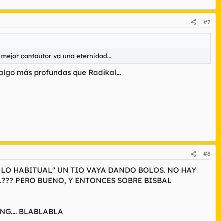
#7
a mejor cantautor va una eternidad...
algo más profundas que Radikal...
#8
 LO HABITUAL" UN TIO VAYA DANDO BOLOS. NO HAY
L??? PERO BUENO, Y ENTONCES SOBRE BISBAL
G.... BLABLABLA