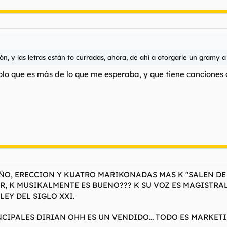
ión, y las letras están to curradas, ahora, de ahí a otorgarle un gramy 
lo que es más de lo que me esperaba, y que tiene canciones 
OÑO, ERECCION Y KUATRO MARIKONADAS MAS K "SALEN DE
R, K MUSIKALMENTE ES BUENO??? K SU VOZ ES MAGISTRA
LEY DEL SIGLO XXI.
NCIPALES DIRIAN OHH ES UN VENDIDO... TODO ES MARKETIN