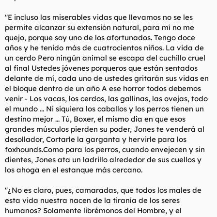
"E incluso las miserables vidas que llevamos no se les
permite alcanzar su extensión natural, para mí no me
quejo, porque soy uno de los afortunados. Tengo doce
años y he tenido más de cuatrocientos niños. La vida de
un cerdo Pero ningún animal se escapa del cuchillo cruel
al final Ustedes jóvenes porqueros que están sentados
delante de mí, cada uno de ustedes gritarán sus vidas en
el bloque dentro de un año A ese horror todos debemos
venir - Los vacas, los cerdos, las gallinas, las ovejas, todo
el mundo ... Ni siquiera los caballos y los perros tienen un
destino mejor ... Tú, Boxer, el mismo día en que esos
grandes músculos pierden su poder, Jones te venderá al
desollador, Cortarle la garganta y hervirle para los
foxhounds.Como para los perros, cuando envejecen y sin
dientes, Jones ata un ladrillo alrededor de sus cuellos y
los ahoga en el estanque más cercano.
"¿No es claro, pues, camaradas, que todos los males de
esta vida nuestra nacen de la tiranía de los seres
humanos? Solamente librémonos del Hombre, y el