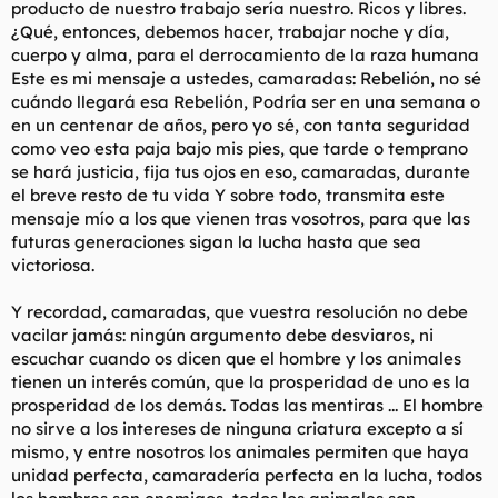
producto de nuestro trabajo sería nuestro. Ricos y libres.
¿Qué, entonces, debemos hacer, trabajar noche y día,
cuerpo y alma, para el derrocamiento de la raza humana
Este es mi mensaje a ustedes, camaradas: Rebelión, no sé
cuándo llegará esa Rebelión, Podría ser en una semana o
en un centenar de años, pero yo sé, con tanta seguridad
como veo esta paja bajo mis pies, que tarde o temprano
se hará justicia, fija tus ojos en eso, camaradas, durante
el breve resto de tu vida Y sobre todo, transmita este
mensaje mío a los que vienen tras vosotros, para que las
futuras generaciones sigan la lucha hasta que sea
victoriosa.
Y recordad, camaradas, que vuestra resolución no debe
vacilar jamás: ningún argumento debe desviaros, ni
escuchar cuando os dicen que el hombre y los animales
tienen un interés común, que la prosperidad de uno es la
prosperidad de los demás. Todas las mentiras ... El hombre
no sirve a los intereses de ninguna criatura excepto a sí
mismo, y entre nosotros los animales permiten que haya
unidad perfecta, camaradería perfecta en la lucha, todos