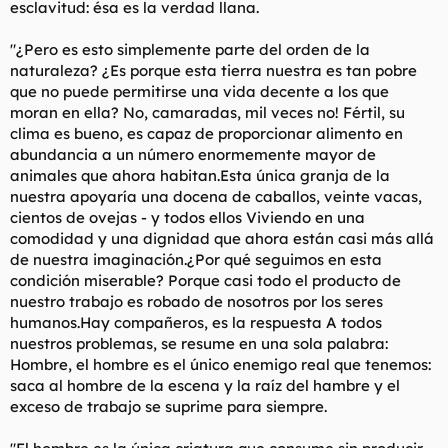
esclavitud: ésa es la verdad llana.
"¿Pero es esto simplemente parte del orden de la
naturaleza? ¿Es porque esta tierra nuestra es tan pobre
que no puede permitirse una vida decente a los que
moran en ella? No, camaradas, mil veces no! Fértil, su
clima es bueno, es capaz de proporcionar alimento en
abundancia a un número enormemente mayor de
animales que ahora habitan.Esta única granja de la
nuestra apoyaría una docena de caballos, veinte vacas,
cientos de ovejas - y todos ellos Viviendo en una
comodidad y una dignidad que ahora están casi más allá
de nuestra imaginación.¿Por qué seguimos en esta
condición miserable? Porque casi todo el producto de
nuestro trabajo es robado de nosotros por los seres
humanos.Hay compañeros, es la respuesta A todos
nuestros problemas, se resume en una sola palabra:
Hombre, el hombre es el único enemigo real que tenemos:
saca al hombre de la escena y la raíz del hambre y el
exceso de trabajo se suprime para siempre.