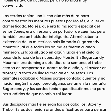
Mollie estuvo de acuerdo, pero no sonaba muy
convencida.
Los cerdos tenían una lucha aún más dura para
contrarrestar las mentiras puestas por Moisés, el cuervo
domesticado. Moisés, que era la mascota especial del
señor Jones, era un espía y un portador de cuentos, pero
también era un hablador inteligente. Afirmó saber la
existencia de un misterioso país llamado Sugarcandy
Mountain, al que todos los animales fueron cuando
murieron. Estaba situado en algún lugar en el cielo, a
poca distancia de las nubes, dijo Moisés. En Sugarcandy
Mountain era domingo siete días a la semana, el trébol
estaba en temporada durante todo el año, y el azúcar en
trozos y la torta de linaza crecían en los setos. Los
animales odiaban a Moisés porque contaba cuentos y no
hacía ningún trabajo, pero algunos creían en la montaña
Sugarcandy, y los cerdos tenían que discutir mucho para
persuadirlos de que no había tal lugar.
Sus discípulos más fieles eran los dos caballos, Boxer y
Trébol. Estos dos tenían grandes dificultades para pensar