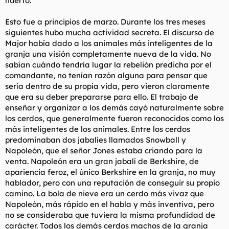
huerto.
Esto fue a principios de marzo. Durante los tres meses
siguientes hubo mucha actividad secreta. El discurso de
Major había dado a los animales más inteligentes de la
granja una visión completamente nueva de la vida. No
sabían cuándo tendría lugar la rebelión predicha por el
comandante, no tenían razón alguna para pensar que
sería dentro de su propia vida, pero vieron claramente
que era su deber prepararse para ello. El trabajo de
enseñar y organizar a los demás cayó naturalmente sobre
los cerdos, que generalmente fueron reconocidos como los
más inteligentes de los animales. Entre los cerdos
predominaban dos jabalíes llamados Snowball y
Napoleón, que el señor Jones estaba criando para la
venta. Napoleón era un gran jabalí de Berkshire, de
apariencia feroz, el único Berkshire en la granja, no muy
hablador, pero con una reputación de conseguir su propio
camino. La bola de nieve era un cerdo más vivaz que
Napoleón, más rápido en el habla y más inventiva, pero
no se consideraba que tuviera la misma profundidad de
carácter. Todos los demás cerdos machos de la granja