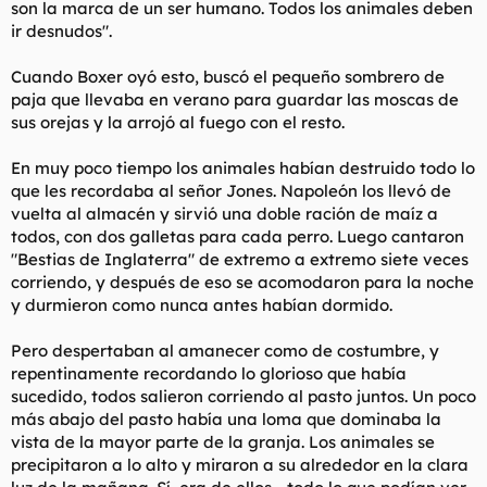
son la marca de un ser humano. Todos los animales deben
ir desnudos".
Cuando Boxer oyó esto, buscó el pequeño sombrero de
paja que llevaba en verano para guardar las moscas de
sus orejas y la arrojó al fuego con el resto.
En muy poco tiempo los animales habían destruido todo lo
que les recordaba al señor Jones. Napoleón los llevó de
vuelta al almacén y sirvió una doble ración de maíz a
todos, con dos galletas para cada perro. Luego cantaron
"Bestias de Inglaterra" de extremo a extremo siete veces
corriendo, y después de eso se acomodaron para la noche
y durmieron como nunca antes habían dormido.
Pero despertaban al amanecer como de costumbre, y
repentinamente recordando lo glorioso que había
sucedido, todos salieron corriendo al pasto juntos. Un poco
más abajo del pasto había una loma que dominaba la
vista de la mayor parte de la granja. Los animales se
precipitaron a lo alto y miraron a su alrededor en la clara