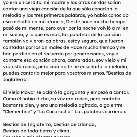
yo era un cerdito, mi madre y las otras cerdas solían
cantar una vieja canción de la que sólo conocían la
melodía y las tres primeras palabras, yo había conocido
esa melodía en mi infancia, Desde hace mucho tiempo
pasó de mi mente, pero ayer por la noche volvió a mí en
mi sueño, y lo que es más, las palabras de la canción
también volvieron-palabras, estoy seguro, que fueron
cantadas por los animales de Hace mucho tiempo y se
han perdido en el recuerdo por generaciones, voy a
cantarte esa canción ahora, camaradas, soy viejo y mi
voz está ronca, pero cuando te he enseñado la melodía,
puedes cantarla mejor para vosotros mismos. "Bestias de
Inglaterra".
El Viejo Mayor se aclaró la garganta y empezó a cantar.
Como él había dicho, su voz era ronca, pero cantaba
bastante bien, y era una melodía agitada, algo entre
"Clementine" y "La Cucaracha". Las palabras corrieron:
Bestias de Inglaterra, bestias de Irlanda,
Bestias de toda tierra y clima,