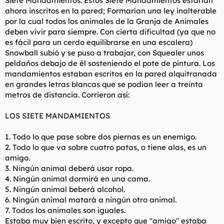
Siete Mandamientos. Estos Siete Mandamientos estarían
ahora inscritos en la pared; Formarían una ley inalterable
por la cual todos los animales de la Granja de Animales
deben vivir para siempre. Con cierta dificultad (ya que no
es fácil para un cerdo equilibrarse en una escalera)
Snowball subió y se puso a trabajar, con Squealer unos
peldaños debajo de él sosteniendo el pote de pintura. Los
mandamientos estaban escritos en la pared alquitranada
en grandes letras blancas que se podían leer a treinta
metros de distancia. Corrieron así:
LOS SIETE MANDAMIENTOS
1. Todo lo que pase sobre dos piernas es un enemigo.
2. Todo lo que va sobre cuatro patas, o tiene alas, es un
amigo.
3. Ningún animal deberá usar ropa.
4. Ningún animal dormirá en una cama.
5. Ningún animal beberá alcohol.
6. Ningún animal matará a ningún otro animal.
7. Todos los animales son iguales.
Estaba muy bien escrito, y excepto que "amigo" estaba