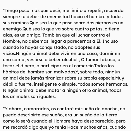
"Tengo poco más que decir, me limito a repetir, recuerda
siempre tu deber de enemistad hacia el hombre y todos
sus caminos.Que sea lo que pase sobre dos piernas es un
enemigo.Qué sea lo que va sobre cuatro patas, o tiene
alas, es un amigo. También que al luchar contra el
Hombre, no debemos llegar a parecernos a Él. Incluso
cuando lo hayas conquistado, no adoptes sus
vicios.Ningún animal debe vivir en una casa, dormir en
una cama, vestirse o beber alcohol , O fumar tabaco, o
tocar el dinero, o participar en el comercio.Todos los
hábitos del hombre son malvados.Y, sobre todo, ningún
animal debe jamás tiranizar sobre su propia especie.Muy
débil o fuerte, inteligente o simple, todos somos hermanos.
Ningún animal debe matar a ningún otro animal, todos
los animales son iguales.
"Y ahora, camaradas, os contaré mi sueño de anoche, no
puedo describirte ese sueño, era un sueño de la tierra
como lo será cuando el Hombre haya desaparecido, pero
me recordó algo que yo tenía Hace muchos años, cuando