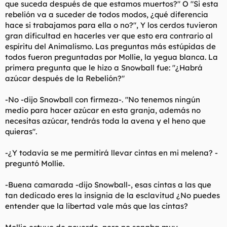
que suceda después de que estamos muertos?" O "Si esta
rebelión va a suceder de todos modos, ¿qué diferencia
hace si trabajamos para ella o no?", Y los cerdos tuvieron
gran dificultad en hacerles ver que esto era contrario al
espíritu del Animalismo. Las preguntas más estúpidas de
todos fueron preguntadas por Mollie, la yegua blanca. La
primera pregunta que le hizo a Snowball fue: "¿Habrá
azúcar después de la Rebelión?"
-No -dijo Snowball con firmeza-. "No tenemos ningún
medio para hacer azúcar en esta granja, además no
necesitas azúcar, tendrás toda la avena y el heno que
quieras".
-¿Y todavía se me permitirá llevar cintas en mi melena? -
preguntó Mollie.
-Buena camarada -dijo Snowball-, esas cintas a las que
tan dedicado eres la insignia de la esclavitud ¿No puedes
entender que la libertad vale más que las cintas?