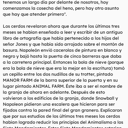
tenemos un largo día por delante de nosotros, hoy
comenzamos la cosecha del heno, pero hay otro asunto
que hay que atender primero".
Los cerdos revelaron ahora que durante los últimos tres
meses se habían enseñado a leer y escribir de un antiguo
libro de ortografía que había pertenecido a los hijos del
señor Jones y que había sido arrojado sobre el montón de
basura. Napoleón envió cacerolas de pintura en blanco y
negro y bajó hasta la puerta de cinco barreras que daba
a la carretera principal. Entonces la bola de nieve (porque
era la bola de nieve que era la mejor en la escritura) tomó
un cepillo entre los dos nudillos de su trotter, pintado
MANOR FARM de la barra superior de la puerta y en su
lugar pintado ANIMAL FARM. Éste iba a ser el nombre de
la granja de ahora en adelante. Después de esto
volvieron a los edificios de la granja, donde Snowball y
Napoleon pidieron una escalera que hicieron para ser
fijados contra la pared final del gran granero. Explicaron
que por sus estudios de los últimos tres meses los cerdos
habían logrado reducir los principios del Animalismo a los