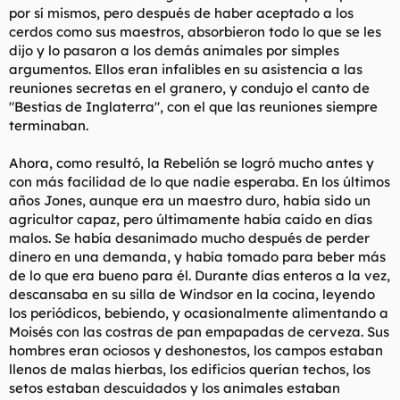
por sí mismos, pero después de haber aceptado a los
cerdos como sus maestros, absorbieron todo lo que se les
dijo y lo pasaron a los demás animales por simples
argumentos. Ellos eran infalibles en su asistencia a las
reuniones secretas en el granero, y condujo el canto de
"Bestias de Inglaterra", con el que las reuniones siempre
terminaban.
Ahora, como resultó, la Rebelión se logró mucho antes y
con más facilidad de lo que nadie esperaba. En los últimos
años Jones, aunque era un maestro duro, había sido un
agricultor capaz, pero últimamente había caído en días
malos. Se había desanimado mucho después de perder
dinero en una demanda, y había tomado para beber más
de lo que era bueno para él. Durante días enteros a la vez,
descansaba en su silla de Windsor en la cocina, leyendo
los periódicos, bebiendo, y ocasionalmente alimentando a
Moisés con las costras de pan empapadas de cerveza. Sus
hombres eran ociosos y deshonestos, los campos estaban
llenos de malas hierbas, los edificios querían techos, los
setos estaban descuidados y los animales estaban