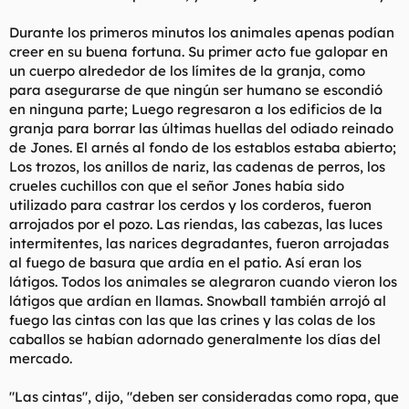
Durante los primeros minutos los animales apenas podían
creer en su buena fortuna. Su primer acto fue galopar en
un cuerpo alrededor de los límites de la granja, como
para asegurarse de que ningún ser humano se escondió
en ninguna parte; Luego regresaron a los edificios de la
granja para borrar las últimas huellas del odiado reinado
de Jones. El arnés al fondo de los establos estaba abierto;
Los trozos, los anillos de nariz, las cadenas de perros, los
crueles cuchillos con que el señor Jones había sido
utilizado para castrar los cerdos y los corderos, fueron
arrojados por el pozo. Las riendas, las cabezas, las luces
intermitentes, las narices degradantes, fueron arrojadas
al fuego de basura que ardía en el patio. Así eran los
látigos. Todos los animales se alegraron cuando vieron los
látigos que ardían en llamas. Snowball también arrojó al
fuego las cintas con las que las crines y las colas de los
caballos se habían adornado generalmente los días del
mercado.
"Las cintas", dijo, "deben ser consideradas como ropa, que