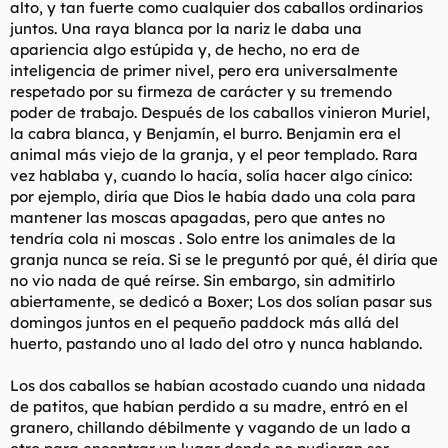
alto, y tan fuerte como cualquier dos caballos ordinarios
juntos. Una raya blanca por la nariz le daba una
apariencia algo estúpida y, de hecho, no era de
inteligencia de primer nivel, pero era universalmente
respetado por su firmeza de carácter y su tremendo
poder de trabajo. Después de los caballos vinieron Muriel,
la cabra blanca, y Benjamín, el burro. Benjamin era el
animal más viejo de la granja, y el peor templado. Rara
vez hablaba y, cuando lo hacía, solía hacer algo cínico:
por ejemplo, diría que Dios le había dado una cola para
mantener las moscas apagadas, pero que antes no
tendría cola ni moscas . Solo entre los animales de la
granja nunca se reía. Si se le preguntó por qué, él diría que
no vio nada de qué reírse. Sin embargo, sin admitirlo
abiertamente, se dedicó a Boxer; Los dos solían pasar sus
domingos juntos en el pequeño paddock más allá del
huerto, pastando uno al lado del otro y nunca hablando.
Los dos caballos se habían acostado cuando una nidada
de patitos, que habían perdido a su madre, entró en el
granero, chillando débilmente y vagando de un lado a