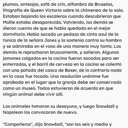
plumas, anteojos, sofá de crin, alfombra de Bruselas,
litografía de Queen Victoria sobre la chimenea de la sala.
Estaban bajando las escaleras cuando descubrieron que
Mollie estaba desaparecida. Volviendo, los demás se
dieron cuenta de que se había quedado en el mejor
dormitorio. Había sacado un pedazo de cinta azul de la
túnica de la señora Jones y la sostenía contra su hombro
y se admiraba en el vaso de una manera muy tonta. Los
demás le reprocharon bruscamente, y salieron. Algunos
jamones colgados en la cocina fueron sacados para ser
enterrados, y el barril de cerveza en la cocina se calentó
con una patada del casco de Boxer, de lo contrario nada
en la casa fue tocado. Una resolución unánime fue
aprobada en el lugar que la granja debe ser conservado
como un museo. Todos estuvieron de acuerdo en que
ningún animal debe vivir allí.
Los animales tomaron su desayuno, y luego Snowball y
Napoleon los convocaron de nuevo.
"Compañeros", dijo Snowball, "son las seis y media y