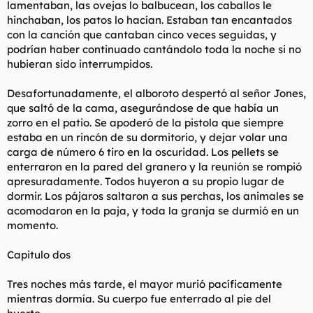
lamentaban, las ovejas lo balbucean, los caballos le
hinchaban, los patos lo hacían. Estaban tan encantados
con la canción que cantaban cinco veces seguidas, y
podrían haber continuado cantándolo toda la noche si no
hubieran sido interrumpidos.
Desafortunadamente, el alboroto despertó al señor Jones,
que saltó de la cama, asegurándose de que había un
zorro en el patio. Se apoderó de la pistola que siempre
estaba en un rincón de su dormitorio, y dejar volar una
carga de número 6 tiro en la oscuridad. Los pellets se
enterraron en la pared del granero y la reunión se rompió
apresuradamente. Todos huyeron a su propio lugar de
dormir. Los pájaros saltaron a sus perchas, los animales se
acomodaron en la paja, y toda la granja se durmió en un
momento.
Capitulo dos
Tres noches más tarde, el mayor murió pacíficamente
mientras dormía. Su cuerpo fue enterrado al pie del