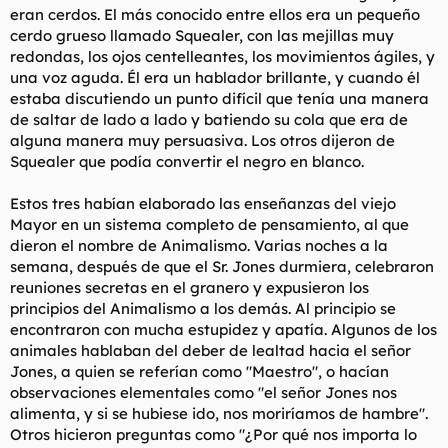
eran cerdos. El más conocido entre ellos era un pequeño
cerdo grueso llamado Squealer, con las mejillas muy
redondas, los ojos centelleantes, los movimientos ágiles, y
una voz aguda. Él era un hablador brillante, y cuando él
estaba discutiendo un punto difícil que tenía una manera
de saltar de lado a lado y batiendo su cola que era de
alguna manera muy persuasiva. Los otros dijeron de
Squealer que podía convertir el negro en blanco.
Estos tres habían elaborado las enseñanzas del viejo
Mayor en un sistema completo de pensamiento, al que
dieron el nombre de Animalismo. Varias noches a la
semana, después de que el Sr. Jones durmiera, celebraron
reuniones secretas en el granero y expusieron los
principios del Animalismo a los demás. Al principio se
encontraron con mucha estupidez y apatía. Algunos de los
animales hablaban del deber de lealtad hacia el señor
Jones, a quien se referían como "Maestro", o hacían
observaciones elementales como "el señor Jones nos
alimenta, y si se hubiese ido, nos moriríamos de hambre".
Otros hicieron preguntas como "¿Por qué nos importa lo