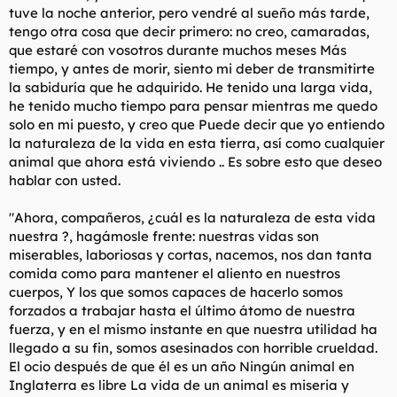
tuve la noche anterior, pero vendré al sueño más tarde,
tengo otra cosa que decir primero: no creo, camaradas,
que estaré con vosotros durante muchos meses Más
tiempo, y antes de morir, siento mi deber de transmitirte
la sabiduría que he adquirido. He tenido una larga vida,
he tenido mucho tiempo para pensar mientras me quedo
solo en mi puesto, y creo que Puede decir que yo entiendo
la naturaleza de la vida en esta tierra, así como cualquier
animal que ahora está viviendo .. Es sobre esto que deseo
hablar con usted.
"Ahora, compañeros, ¿cuál es la naturaleza de esta vida
nuestra ?, hagámosle frente: nuestras vidas son
miserables, laboriosas y cortas, nacemos, nos dan tanta
comida como para mantener el aliento en nuestros
cuerpos, Y los que somos capaces de hacerlo somos
forzados a trabajar hasta el último átomo de nuestra
fuerza, y en el mismo instante en que nuestra utilidad ha
llegado a su fin, somos asesinados con horrible crueldad.
El ocio después de que él es un año Ningún animal en
Inglaterra es libre La vida de un animal es miseria y