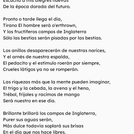
Escucha a mis alegres nuevas
De la época dorada del futuro.
Pronto o tarde llega el día,
Tirano El hombre será o'erthrown,
Y los fructíferos campos de Inglaterra
Sólo las bestias serán pisadas por las bestias.
Los anillos desaparecerán de nuestras narices,
Y el arnés de nuestra espalda,
El pedacito y el estímulo roerán por siempre,
Crueles látigos ya no se romperán.
Las riquezas más que la mente pueden imaginar,
El trigo y la cebada, la avena y el heno,
Trébol, frijoles y racimos de mango
Será nuestro en ese día.
Brillante brillará los campos de Inglaterra,
Purer sus aguas serán,
Más dulce todavía soplará sus brisas
En el día que nos hace libres.