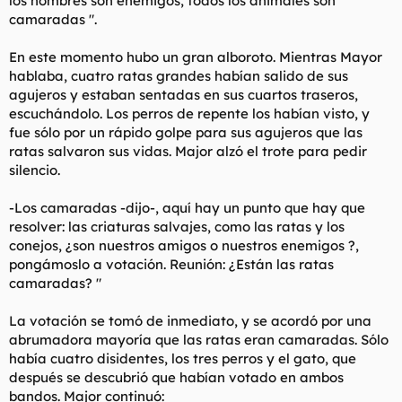
los hombres son enemigos, todos los animales son
camaradas ".
En este momento hubo un gran alboroto. Mientras Mayor
hablaba, cuatro ratas grandes habían salido de sus
agujeros y estaban sentadas en sus cuartos traseros,
escuchándolo. Los perros de repente los habían visto, y
fue sólo por un rápido golpe para sus agujeros que las
ratas salvaron sus vidas. Major alzó el trote para pedir
silencio.
-Los camaradas -dijo-, aquí hay un punto que hay que
resolver: las criaturas salvajes, como las ratas y los
conejos, ¿son nuestros amigos o nuestros enemigos ?,
pongámoslo a votación. Reunión: ¿Están las ratas
camaradas? "
La votación se tomó de inmediato, y se acordó por una
abrumadora mayoría que las ratas eran camaradas. Sólo
había cuatro disidentes, los tres perros y el gato, que
después se descubrió que habían votado en ambos
bandos. Major continuó: