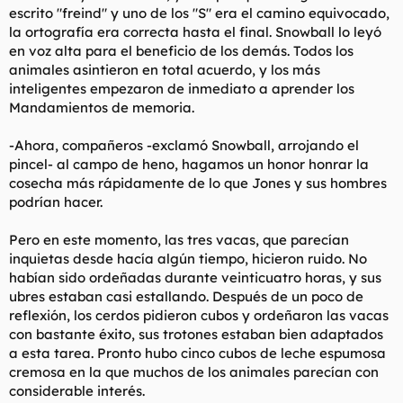
escrito "freind" y uno de los "S" era el camino equivocado,
la ortografía era correcta hasta el final. Snowball lo leyó
en voz alta para el beneficio de los demás. Todos los
animales asintieron en total acuerdo, y los más
inteligentes empezaron de inmediato a aprender los
Mandamientos de memoria.
-Ahora, compañeros -exclamó Snowball, arrojando el
pincel- al campo de heno, hagamos un honor honrar la
cosecha más rápidamente de lo que Jones y sus hombres
podrían hacer.
Pero en este momento, las tres vacas, que parecían
inquietas desde hacía algún tiempo, hicieron ruido. No
habían sido ordeñadas durante veinticuatro horas, y sus
ubres estaban casi estallando. Después de un poco de
reflexión, los cerdos pidieron cubos y ordeñaron las vacas
con bastante éxito, sus trotones estaban bien adaptados
a esta tarea. Pronto hubo cinco cubos de leche espumosa
cremosa en la que muchos de los animales parecían con
considerable interés.