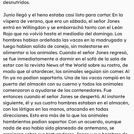
desnutridos.
Junio ​​llegó y el heno estaba casi listo para cortar. En la
víspera de verano, que era un sábado, el señor Jones
entró en Willingdon y se emborrachó tanto con el León
Rojo que no volvió hasta el mediodía del domingo. Los
hombres habían ordeñado las vacas en la madrugada y
luego habían salido de conejo, sin molestarse en
alimentar a los animales. Cuando el señor Jones regresó,
se fue inmediatamente a dormir en el sofá de la sala de
estar con la revista News of the World sobre su rostro, de
modo que al atardecer, los animales seguían sin comer. Al
fin ya no podían soportarlo. Una de las vacas rompió en la
puerta del almacén con su cuerno y todos los animales
comenzaron a ayudarse de los contenedores. Fue
entonces cuando el señor Jones se despertó. Al instante
siguiente, él y sus cuatro hombres estaban en el almacén,
con los látigos en las manos, atacando en todas
direcciones. Esto era más de lo que los animales
hambrientos podían soportar. Con un acuerdo, aunque
nada de eso había sido planeado de antemano, se