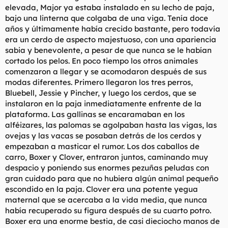
elevada, Major ya estaba instalado en su lecho de paja,
bajo una linterna que colgaba de una viga. Tenía doce
años y últimamente había crecido bastante, pero todavía
era un cerdo de aspecto majestuoso, con una apariencia
sabia y benevolente, a pesar de que nunca se le habían
cortado los pelos. En poco tiempo los otros animales
comenzaron a llegar y se acomodaron después de sus
modas diferentes. Primero llegaron los tres perros,
Bluebell, Jessie y Pincher, y luego los cerdos, que se
instalaron en la paja inmediatamente enfrente de la
plataforma. Las gallinas se encaramaban en los
alféizares, las palomas se agolpaban hasta las vigas, las
ovejas y las vacas se posaban detrás de los cerdos y
empezaban a masticar el rumor. Los dos caballos de
carro, Boxer y Clover, entraron juntos, caminando muy
despacio y poniendo sus enormes pezuñas peludas con
gran cuidado para que no hubiera algún animal pequeño
escondido en la paja. Clover era una potente yegua
maternal que se acercaba a la vida media, que nunca
había recuperado su figura después de su cuarto potro.
Boxer era una enorme bestia, de casi dieciocho manos de