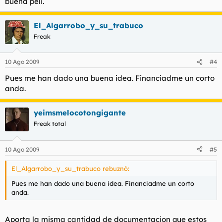
buena peli.
El_Algarrobo_y_su_trabuco
Freak
10 Ago 2009
#4
Pues me han dado una buena idea. Financiadme un corto
anda.
yeimsmelocotongigante
Freak total
10 Ago 2009
#5
El_Algarrobo_y_su_trabuco rebuznó:
Pues me han dado una buena idea. Financiadme un corto
anda.
Aporta la misma cantidad de documentacion que estos