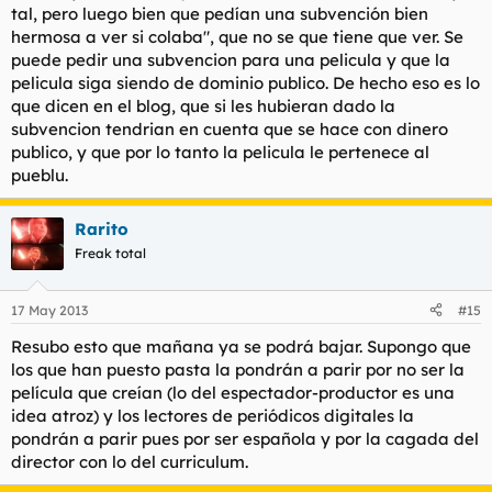
tal, pero luego bien que pedían una subvención bien
hermosa a ver si colaba", que no se que tiene que ver. Se
puede pedir una subvencion para una pelicula y que la
pelicula siga siendo de dominio publico. De hecho eso es lo
que dicen en el blog, que si les hubieran dado la
subvencion tendrian en cuenta que se hace con dinero
publico, y que por lo tanto la pelicula le pertenece al
pueblu.
Rarito
Freak total
17 May 2013
#15
Resubo esto que mañana ya se podrá bajar. Supongo que
los que han puesto pasta la pondrán a parir por no ser la
película que creían (lo del espectador-productor es una
idea atroz) y los lectores de periódicos digitales la
pondrán a parir pues por ser española y por la cagada del
director con lo del curriculum.