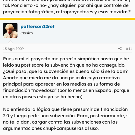
tal. Por cierto -o no- ¿hay alguien por ahí que controle de
proyección fotográfica, retroproyectores y esas movidas?
patterson12ref
Clásico
13 Ago 2009
#11
Pues a mí el proyecto me parecía simpático hasta que he
leído su post sobre la subvención que no ha conseguido.
¿Qué pasa, que la subvención es buena sólo si se la dan?
Aparte que miedo me da una película cuyo atractivo
principal para aparecer en los medios es su forma de
financiación "novedosa" (por lo menos en España, porque
en otros países esto ya se ha hecho).
No entiendo la lógica que tiene presumir de financiación
2.0 y luego pedir una subvención. Para, posteriormente, si
no te la dan, cargar contra las subvenciones con las
argumentaciones chupi-campuseras al uso.