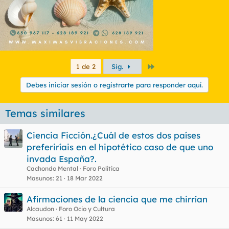
Último
1 de 2
Sig.
Debes iniciar sesión o registrarte para responder aquí.
Temas similares
Ciencia Ficción.¿Cuál de estos dos países
preferiríais en el hipotético caso de que uno
invada España?.
Cachondo Mental
Foro Política
Masunos
21
18 Mar 2022
Afirmaciones de la ciencia que me chirrían
Alcaudon
Foro Ocio y Cultura
Masunos
61
11 May 2022