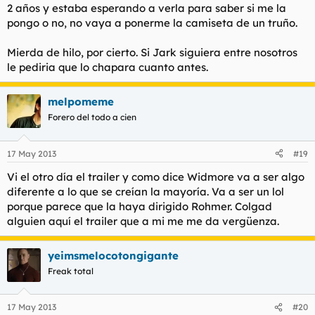
2 años y estaba esperando a verla para saber si me la
pongo o no, no vaya a ponerme la camiseta de un truño.
Mierda de hilo, por cierto. Si Jark siguiera entre nosotros
le pediria que lo chapara cuanto antes.
melpomeme
Forero del todo a cien
17 May 2013
#19
Vi el otro día el trailer y como dice Widmore va a ser algo
diferente a lo que se creían la mayoría. Va a ser un lol
porque parece que la haya dirigido Rohmer. Colgad
alguien aquí el trailer que a mi me me da vergüenza.
yeimsmelocotongigante
Freak total
17 May 2013
#20