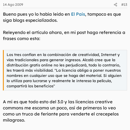
14 Ago 2009
#13
Bueno pues yo lo había leido en
El País
, tampoco es que
siga blogs especializados.
Releyendo el artículo ahora, en mi post hago referencia a
frases como esta:
Los tres confían en la combinación de creatividad, Internet y
vías tradicionales para generar ingresos. Alcalá cree que la
distribución gratis
online
no les perjudicará, todo lo contrario,
les traerá más visibilidad. "La licencia obliga a poner nuestros
nombres en cualquier uso que se haga del material. Si alguien
lo utiliza para lucrarse y realmente le interesa la película,
compartirá los beneficios"
A mí es que todo esto del 3.0 y las licencias creative
commons me escama un poco, así de primeras lo veo
como un truco de feriante para venderte el crecepelos
milagroso.