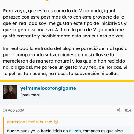
Pero vaya, que esto es como lo de Vigalondo, igual
parezco con este post más duro con este proyecto de lo
que en realidad soy, me gustan este tipo de iniciativas y
que la gente se mueva. Al final la peli de Vigalondo me
gustó bastante y posiblemente ésta sea curiosa de ver.
En realidad la entrada del blog me pareció de mal gusto
por ir comparando subvenciones como si ellos se la
merecieran de manera natural y los que la han recibido
no, o algo así. Me parece un gesto muy feo, de lloricas. Si
tu peli es tan buena, no necesita subvención ni pollas.
yeimsmelocotongigante
Freak total
14 Ago 2009
#14
patterson12ref rebuznó:
Bueno pues yo lo había leido en
El País
, tampoco es que siga