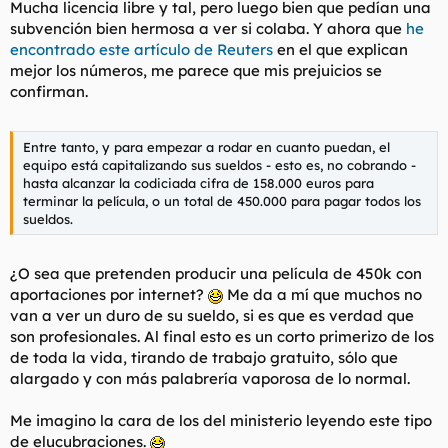
Mucha licencia libre y tal, pero luego bien que pedían una
subvención bien hermosa a ver si colaba. Y ahora que
he
encontrado este artículo de Reuters
en el que explican
mejor los números, me parece que mis prejuicios se
confirman.
Entre tanto, y para empezar a rodar en cuanto puedan, el
equipo está capitalizando sus sueldos - esto es, no cobrando -
hasta alcanzar la codiciada cifra de 158.000 euros para
terminar la película, o un total de 450.000 para pagar todos los
sueldos.
¿O sea que pretenden producir una película de 450k con
aportaciones por internet?
Me da a mí que muchos no
van a ver un duro de su sueldo, si es que es verdad que
son profesionales. Al final esto es un corto primerizo de los
de toda la vida, tirando de trabajo gratuito, sólo que
alargado y con más palabrería vaporosa de lo normal.
Me imagino la cara de los del ministerio leyendo este tipo
de elucubraciones.