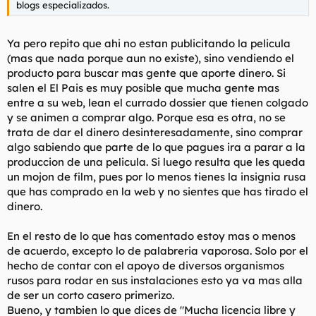
blogs especializados.
Ya pero repito que ahi no estan publicitando la pelicula
(mas que nada porque aun no existe), sino vendiendo el
producto para buscar mas gente que aporte dinero. Si
salen el El Pais es muy posible que mucha gente mas
entre a su web, lean el currado dossier que tienen colgado
y se animen a comprar algo. Porque esa es otra, no se
trata de dar el dinero desinteresadamente, sino comprar
algo sabiendo que parte de lo que pagues ira a parar a la
produccion de una pelicula. Si luego resulta que les queda
un mojon de film, pues por lo menos tienes la insignia rusa
que has comprado en la web y no sientes que has tirado el
dinero.
En el resto de lo que has comentado estoy mas o menos
de acuerdo, excepto lo de palabreria vaporosa. Solo por el
hecho de contar con el apoyo de diversos organismos
rusos para rodar en sus instalaciones esto ya va mas alla
de ser un corto casero primerizo.
Bueno, y tambien lo que dices de "Mucha licencia libre y