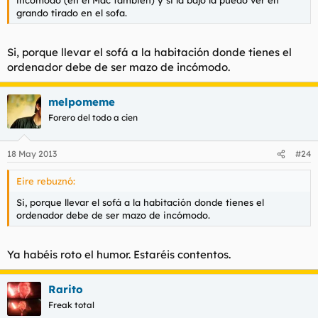
incomodo (en el Mac también) y si la bajo la puedo ver en
grando tirado en el sofa.
Si, porque llevar el sofá a la habitación donde tienes el
ordenador debe de ser mazo de incómodo.
melpomeme
Forero del todo a cien
18 May 2013
#24
Eire rebuznó:
Si, porque llevar el sofá a la habitación donde tienes el
ordenador debe de ser mazo de incómodo.
Ya habéis roto el humor. Estaréis contentos.
Rarito
Freak total