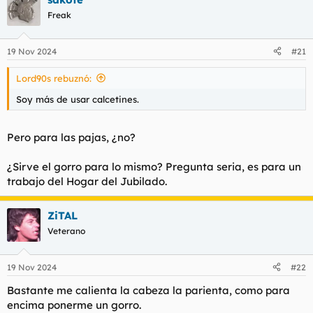
Freak
19 Nov 2024
#21
Lord90s rebuznó:
Soy más de usar calcetines.
Pero para las pajas, ¿no?
¿Sirve el gorro para lo mismo? Pregunta seria, es para un
trabajo del Hogar del Jubilado.
ZiTAL
Veterano
19 Nov 2024
#22
Bastante me calienta la cabeza la parienta, como para
encima ponerme un gorro.