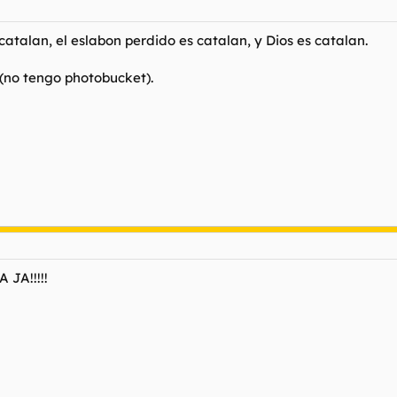
catalan, el eslabon perdido es catalan, y Dios es catalan.
 (no tengo photobucket).
 JA!!!!!