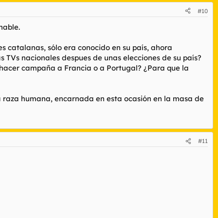
#10
nable.
es catalanas, sólo era conocido en su país, ahora
as TVs nacionales despues de unas elecciones de
su
país?
 hacer campaña a Francia o a Portugal? ¿Para que la
 la raza humana, encarnada en esta ocasión en la masa de
#11