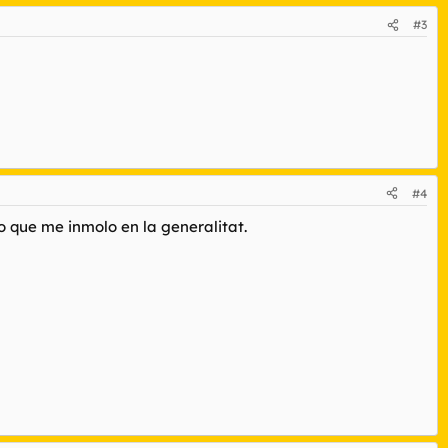
#3
#4
o que me inmolo en la generalitat.