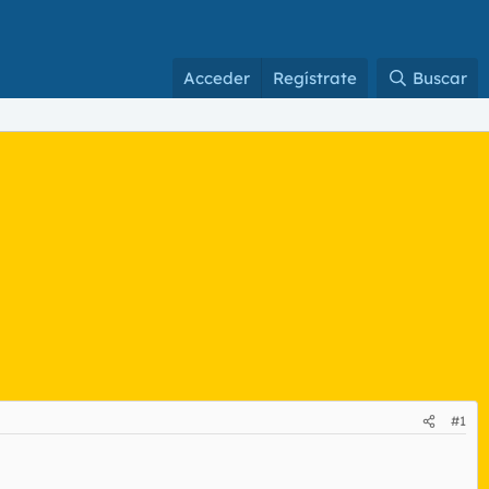
Acceder
Regístrate
Buscar
#1