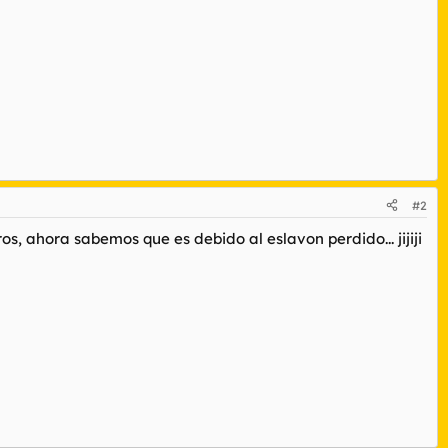
#2
s, ahora sabemos que es debido al eslavon perdido... jijiji