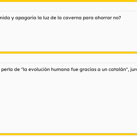
omida y apagaria la luz de la caverna para ahorrar no?
 perla de "la evolución humana fue gracias a un catalán", jur