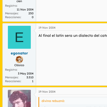
cien
Registro
11 Nov 2004
Mensajes
250
Reacciones
0
19 Nov 2004
E
Al final el latín sera un dialecto del cat
egonator
Clásico
Registro
3 May 2004
Mensajes
3.510
Reacciones
1
19 Nov 2004
divina rebuznó: