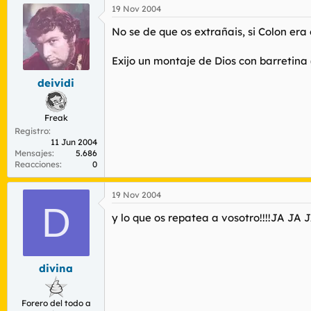
19 Nov 2004
No se de que os extrañais, si Colon era 
Exijo un montaje de Dios con barretina
deividi
Freak
Registro
11 Jun 2004
Mensajes
5.686
Reacciones
0
19 Nov 2004
D
y lo que os repatea a vosotro!!!!JA JA JA
divina
Forero del todo a