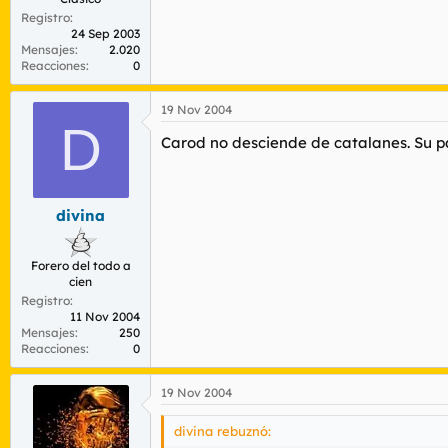
Registro
24 Sep 2003
Mensajes
2.020
Reacciones
0
19 Nov 2004
D
Carod no desciende de catalanes. Su pad
divina
Forero del todo a
cien
Registro
11 Nov 2004
Mensajes
250
Reacciones
0
19 Nov 2004
divina rebuznó: