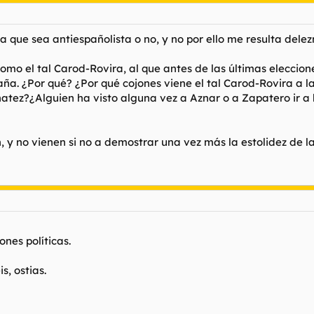
la que sea antiespañolista o no, y no por ello me resulta delez
omo el tal Carod-Rovira, al que antes de las últimas eleccion
a. ¿Por qué? ¿Por qué cojones viene el tal Carod-Rovira a l
ez?¿Alguien ha visto alguna vez a Aznar o a Zapatero ir a
, y no vienen si no a demostrar una vez más la estolidez de
nes políticas.
, ostias.