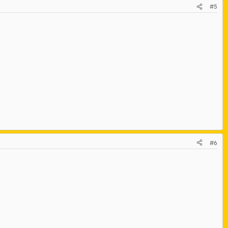
#5
#6