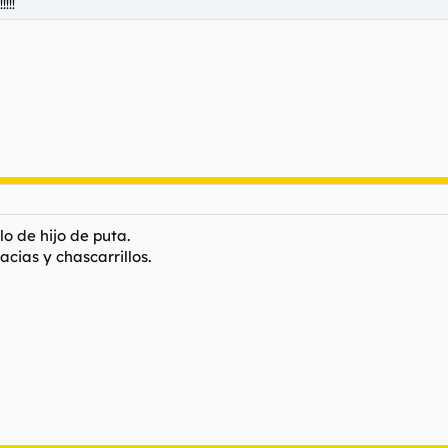
!!!
lo de hijo de puta.
acias y chascarrillos.