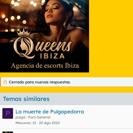
Cerrado para nuevas respuestas.
Temas similares
La muerte de Pulgapedorra
P
pulga
Foro General
Masunos
15
20 Ago 2010