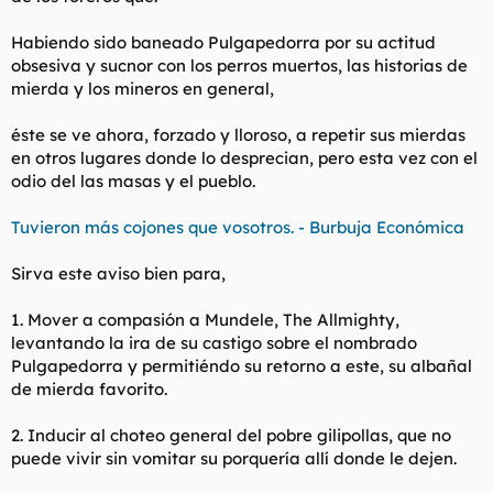
t
o
e
Habiendo sido baneado Pulgapedorra por su actitud
m
obsesiva y sucnor con los perros muertos, las historias de
a
mierda y los mineros en general,
éste se ve ahora, forzado y lloroso, a repetir sus mierdas
en otros lugares donde lo desprecian, pero esta vez con el
odio del las masas y el pueblo.
Tuvieron más cojones que vosotros. - Burbuja Económica
Sirva este aviso bien para,
1. Mover a compasión a Mundele, The Allmighty,
levantando la ira de su castigo sobre el nombrado
Pulgapedorra y permitiéndo su retorno a este, su albañal
de mierda favorito.
2. Inducir al choteo general del pobre gilipollas, que no
puede vivir sin vomitar su porquería allí donde le dejen.