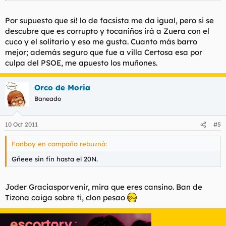
Por supuesto que sí! lo de facsista me da igual, pero si se
descubre que es corrupto y tocaniños irá a Zuera con el
cuco y el solitario y eso me gusta. Cuanto más barro
mejor; además seguro que fue a villa Certosa esa por
culpa del PSOE, me apuesto los muñones.
Orco de Moria
Baneado
10 Oct 2011
#5
Fanboy en campaña rebuznó:
Gñeee sin fin hasta el 20N.
Joder Graciasporvenir, mira que eres cansino. Ban de
Tizona caiga sobre ti, clon pesao