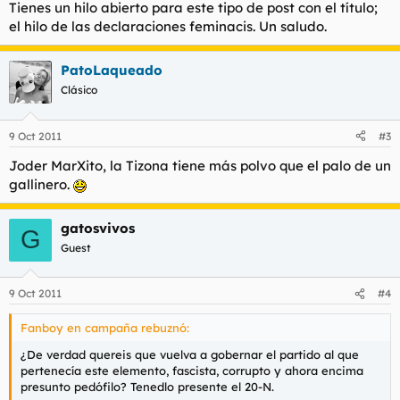
Tienes un hilo abierto para este tipo de post con el título;
el hilo de las declaraciones feminacis. Un saludo.
PatoLaqueado
Clásico
9 Oct 2011
#3
Joder MarXito, la Tizona tiene más polvo que el palo de un
gallinero.
gatosvivos
G
Guest
9 Oct 2011
#4
Fanboy en campaña rebuznó:
¿De verdad quereis que vuelva a gobernar el partido al que
pertenecía este elemento, fascista, corrupto y ahora encima
presunto pedófilo? Tenedlo presente el 20-N.