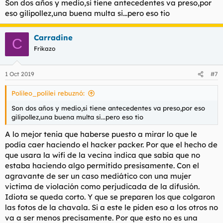
Son dos años y medio,si tiene antecedentes va preso,por
eso gilipollez,una buena multa si...pero eso tio
Carradine
C
Frikazo
1 Oct 2019
#7
Polileo_polilei rebuznó:
Son dos años y medio,si tiene antecedentes va preso,por eso
gilipollez,una buena multa si...pero eso tio
A lo mejor tenia que haberse puesto a mirar lo que le
podía caer haciendo el hacker packer. Por que el hecho de
que usara la wifi de la vecina indica que sabía que no
estaba haciendo algo permitido presisamente. Con el
agravante de ser un caso mediático con una mujer
victima de violación como perjudicada de la difusión.
Idiota se queda corto. Y que se preparen los que colgaron
las fotos de la chavala. Si a este le piden eso a los otros no
va a ser menos precisamente. Por que esto no es una