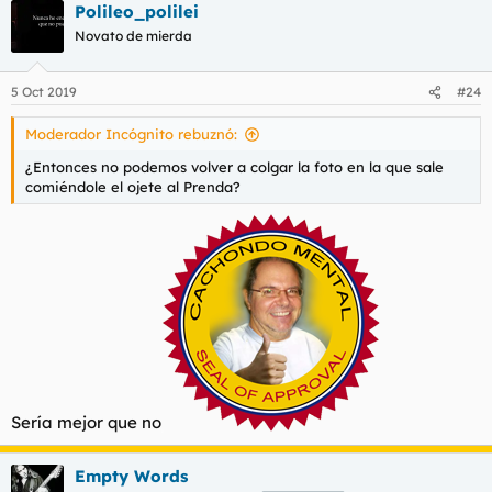
Polileo_polilei
Novato de mierda
5 Oct 2019
#24
Moderador Incógnito rebuznó:
¿Entonces no podemos volver a colgar la foto en la que sale
comiéndole el ojete al Prenda?
Sería mejor que no
Empty Words