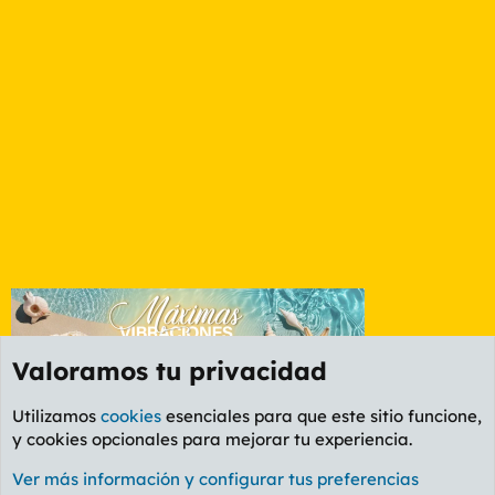
Valoramos tu privacidad
Utilizamos
cookies
esenciales para que este sitio funcione,
y cookies opcionales para mejorar tu experiencia.
Foro General
Ver más información y configurar tus preferencias
Cookies
PL OLDSTYLE AMARILLO