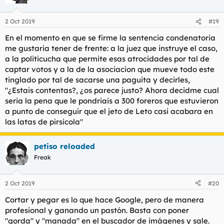
2 Oct 2019
#19
En el momento en que se firme la sentencia condenatoria
me gustaria tener de frente: a la juez que instruye el caso,
a la politicucha que permite esas atrocidades por tal de
captar votos y a la de la asociacion que mueve todo este
tinglado por tal de sacarse una paguita y decirles,
"¿Estais contentas?, ¿os parece justo? Ahora decidme cual
seria la pena que le pondriais a 300 foreros que estuvieron
a punto de conseguir que el jeto de Leto casi acabara en
las latas de pirsicola"
petiso reloaded
Freak
2 Oct 2019
#20
Cortar y pegar es lo que hace Google, pero de manera
profesional y ganando un pastón. Basta con poner
"gorda" y "manada" en el buscador de imágenes y sale.