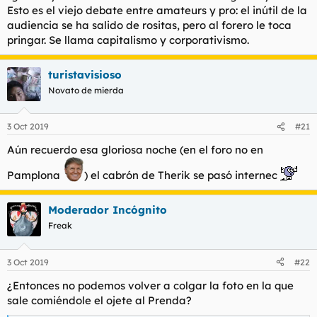
Esto es el viejo debate entre amateurs y pro: el inútil de la
audiencia se ha salido de rositas, pero al forero le toca
pringar. Se llama capitalismo y corporativismo.
turistavisioso
Novato de mierda
3 Oct 2019
#21
Aún recuerdo esa gloriosa noche (en el foro no en
Pamplona
) el cabrón de Therik se pasó internec
Moderador Incógnito
Freak
3 Oct 2019
#22
¿Entonces no podemos volver a colgar la foto en la que
sale comiéndole el ojete al Prenda?