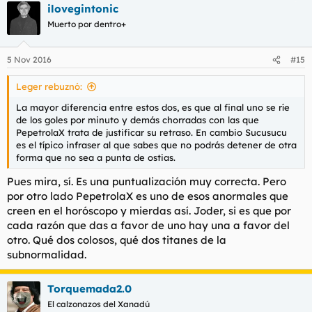
ilovegintonic
Muerto por dentro+
5 Nov 2016
#15
Leger rebuznó:
La mayor diferencia entre estos dos, es que al final uno se ríe
de los goles por minuto y demás chorradas con las que
PepetrolaX trata de justificar su retraso. En cambio Sucusucu
es el típico infraser al que sabes que no podrás detener de otra
forma que no sea a punta de ostias.
Pues mira, sí. Es una puntualización muy correcta. Pero
por otro lado PepetrolaX es uno de esos anormales que
creen en el horóscopo y mierdas así. Joder, si es que por
cada razón que das a favor de uno hay una a favor del
otro. Qué dos colosos, qué dos titanes de la
subnormalidad.
Torquemada2.0
El calzonazos del Xanadú