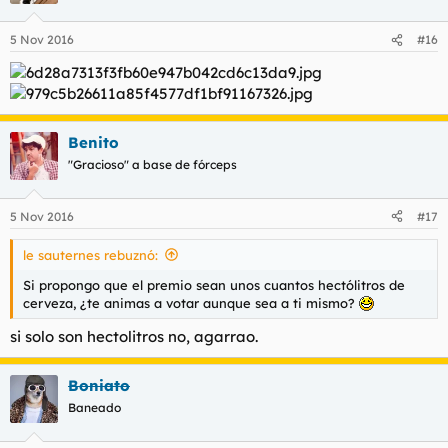
5 Nov 2016
#16
Benito
"Gracioso" a base de fórceps
5 Nov 2016
#17
le sauternes rebuznó:
Si propongo que el premio sean unos cuantos hectólitros de
cerveza, ¿te animas a votar aunque sea a ti mismo?
si solo son hectolitros no, agarrao.
Boniato
Baneado