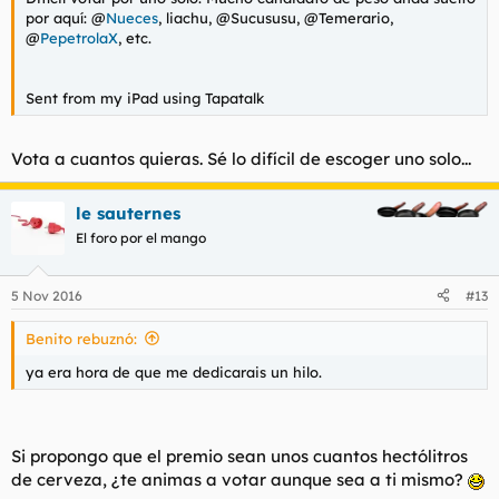
por aquí: @
Nueces
, liachu, @Sucususu, @Temerario,
@
PepetrolaX
, etc.
Sent from my iPad using Tapatalk
Vota a cuantos quieras. Sé lo difícil de escoger uno solo...
le sauternes
El foro por el mango
5 Nov 2016
#13
Benito rebuznó:
ya era hora de que me dedicarais un hilo.
Si propongo que el premio sean unos cuantos hectólitros
de cerveza, ¿te animas a votar aunque sea a ti mismo?