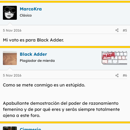
MarcoKra
Clásico
5 Nov 2016
#5
Mi voto es para Black Adder.
Black Adder
Plagiador de mierda
5 Nov 2016
#6
Como se mete conmigo es un estúpido.
Apabullante demostración del poder de razonamiento
femenino y de por qué eres y serás siempre totalmente
ajena a este foro.
Cimmerio