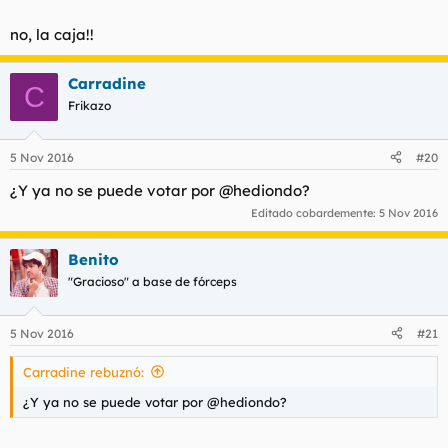
no, la caja!!
Carradine
C
Frikazo
5 Nov 2016
#20
¿Y ya no se puede votar por @hediondo?
Editado cobardemente:
5 Nov 2016
Benito
"Gracioso" a base de fórceps
5 Nov 2016
#21
Carradine rebuznó:
¿Y ya no se puede votar por @hediondo?