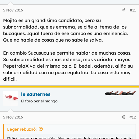
5 Nov 2016
#11
Mojito es un grandísimo candidato, pero su
subnormalidad, que es extrema, se ciñe al tema de los
bucaques. Igual fuera de ese campo es una eminencia.
Que no hable de cosas que no sabe le salva.
En cambio Sucusucu se permite hablar de muchas cosas.
Su subnormalidad es más extensa, más variada, mayor.
PepetrolaX va del mismo palo. El bedel, además, aliña su
subnormalidad con no poca egolatría. La cosa está muy
difícil.
le sauternes
El foro por el mango
5 Nov 2016
#12
Leger rebuznó:
Difícil votar por uno sólo. Mucho candidato de peso anda suelto