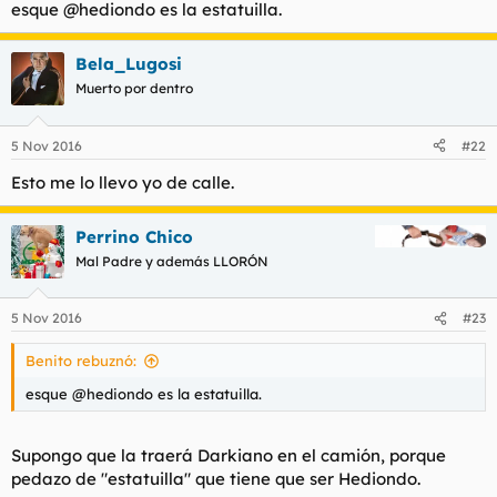
esque @hediondo es la estatuilla.
Bela_Lugosi
Muerto por dentro
5 Nov 2016
#22
Esto me lo llevo yo de calle.
Perrino Chico
Mal Padre y además LLORÓN
5 Nov 2016
#23
Benito rebuznó:
esque @hediondo es la estatuilla.
Supongo que la traerá Darkiano en el camión, porque
pedazo de "estatuilla" que tiene que ser Hediondo.