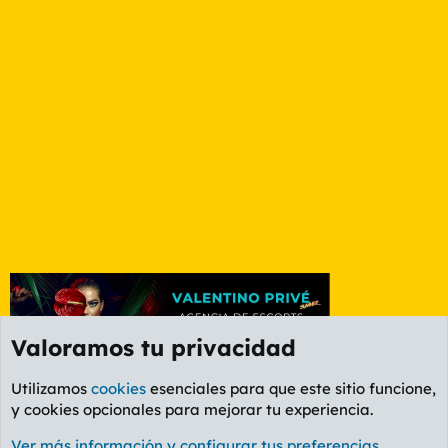
Valoramos tu privacidad
Utilizamos
cookies
esenciales para que este sitio funcione,
y cookies opcionales para mejorar tu experiencia.
Foro General
Ver más información y configurar tus preferencias