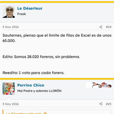
Le Déserteur
Freak
5 Nov 2016
#24
Sauternes, piensa que el límite de filas de Excel es de unas
65.000.
Edito: Somos 28.020 foreros, sin problema.
Reedito: 1 voto para cada forero.
Perrino Chico
Mal Padre y además LLORÓN
5 Nov 2016
#25
Le Déserteur rebuznó: