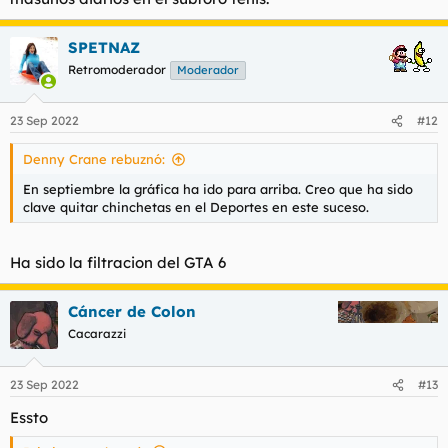
SPETNAZ
Retromoderador
Moderador
23 Sep 2022
#12
Denny Crane rebuznó:
En septiembre la gráfica ha ido para arriba. Creo que ha sido
clave quitar chinchetas en el Deportes en este suceso.
Ha sido la filtracion del GTA 6
Cáncer de Colon
Cacarazzi
23 Sep 2022
#13
Essto