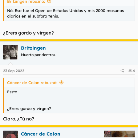
Britzingen rebuznó:
Ná. Eso fue el Open de Estados Unidos y mis 2000 masunos
diarios en el subforo tenis.
¿Erers gordo y virgen?
Britzingen
Muerto por dentro+
23 Sep 2022
#14
Cáncer de Colon rebuznó:
Essto
¿Erers gordo y virgen?
Claro. ¿Tú no?
Cáncer de Colon