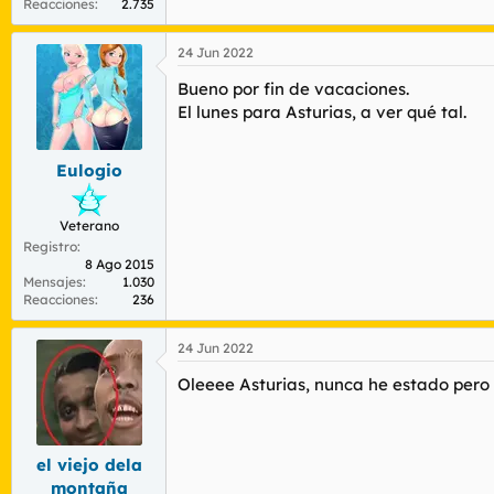
Reacciones
2.735
24 Jun 2022
Bueno por fin de vacaciones.
El lunes para Asturias, a ver qué tal.
Eulogio
Veterano
Registro
8 Ago 2015
Mensajes
1.030
Reacciones
236
24 Jun 2022
Oleeee Asturias, nunca he estado pero
el viejo dela
montaña