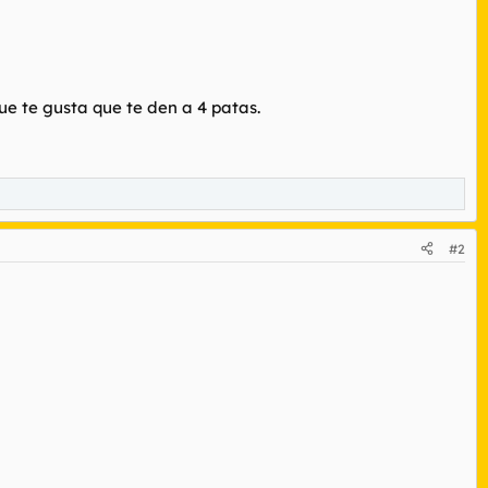
ue te gusta que te den a 4 patas.
#2