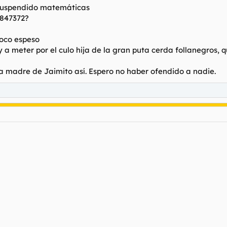
suspendido matemáticas
3847372?
poco espeso
 a meter por el culo hija de la gran puta cerda follanegros, q
a madre de Jaimito así. Espero no haber ofendido a nadie.