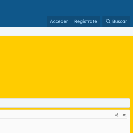
Acceder
Regístrate
Buscar
#1