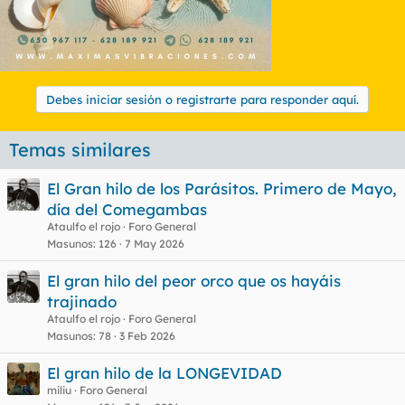
Debes iniciar sesión o registrarte para responder aquí.
Temas similares
El Gran hilo de los Parásitos. Primero de Mayo,
día del Comegambas
Ataulfo el rojo
Foro General
Masunos
126
7 May 2026
El gran hilo del peor orco que os hayáis
trajinado
Ataulfo el rojo
Foro General
Masunos
78
3 Feb 2026
El gran hilo de la LONGEVIDAD
miliu
Foro General