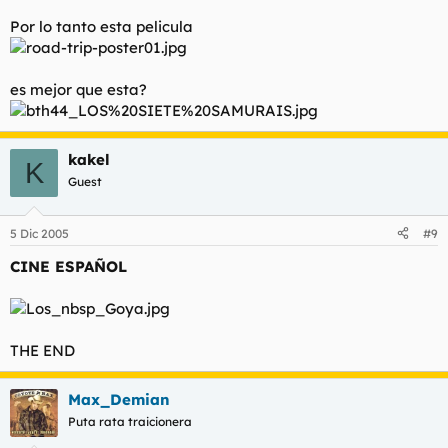
Por lo tanto esta pelicula
es mejor que esta?
kakel
K
Guest
5 Dic 2005
#9
CINE ESPAÑOL
THE END
Max_Demian
Puta rata traicionera