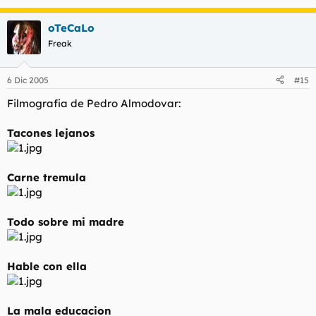
oTeCaLo
Freak
6 Dic 2005
#15
Filmografia de Pedro Almodovar:
Tacones lejanos
Carne tremula
Todo sobre mi madre
Hable con ella
La mala educacion