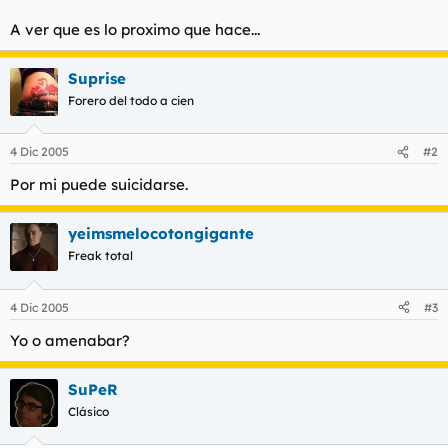
A ver que es lo proximo que hace...
Suprise
Forero del todo a cien
4 Dic 2005
#2
Por mi puede suicidarse.
yeimsmelocotongigante
Freak total
4 Dic 2005
#3
Yo o amenabar?
SuPeR
Clásico