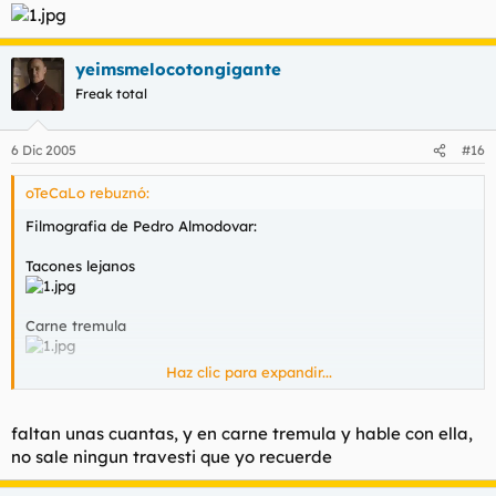
yeimsmelocotongigante
Freak total
6 Dic 2005
#16
oTeCaLo rebuznó:
Filmografia de Pedro Almodovar:
Tacones lejanos
Carne tremula
Haz clic para expandir...
Todo sobre mi madre
faltan unas cuantas, y en carne tremula y hable con ella,
Hable con ella
no sale ningun travesti que yo recuerde