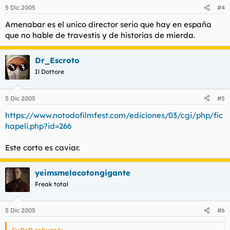
5 Dic 2005
#4
Amenabar es el unico director serio que hay en españa
que no hable de travestis y de historias de mierda.
Dr_Escroto
Il Dottore
5 Dic 2005
#5
https://www.notodofilmfest.com/ediciones/03/cgi/php/fic
hapeli.php?id=266
Este corto es caviar.
yeimsmelocotongigante
Freak total
5 Dic 2005
#6