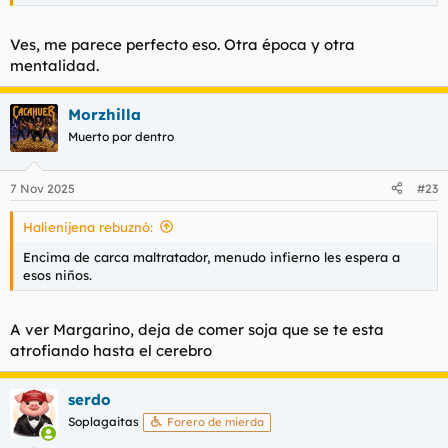
Ves, me parece perfecto eso. Otra época y otra
mentalidad.
Morzhilla
Muerto por dentro
7 Nov 2025
#23
Halienijena rebuznó:
Encima de carca maltratador, menudo infierno les espera a
esos niños.
A ver Margarino, deja de comer soja que se te esta
atrofiando hasta el cerebro
serdo
Soplagaitas
Forero de mierda