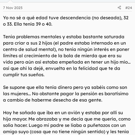
7 Nov 2025
#24
Yo no sé a qué edad tuve descendencia (no deseada), 32
o 33. Ella tenía 39 o 40.
Tenía problemas mentales y estaba bastante saturada
para criar a sus 2 hijos (el padre estaba internado en un
centro de salud mental), no tenía ningún interés en poner
límites al crecimiento de la bola de mierda que era su
vida pero aún así estaba empeñada en tener un hijo mío...
así que ahí la dejé, envuelta en la felicidad que te da
cumplir tus sueños.
Se supone que ella tenía dinero pero ya sabéis como son
las mujeres... No obstante pagar la pensión es baratísimo
a cambio de haberme desecho de esa gente.
Hoy he soñado que iba en un avión y estaba por allí su
hija mayor. Me abrazaba y me decía que me quería, como
solía hacer. Luego mi padre se liaba a puñetazos con un
amigo suyo (cosa que no tiene ningún sentido) y les tenía