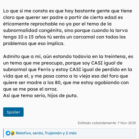
Lo que sí me consta es que hay bastante gente que tiene
claro que querer ser padre a partir de cierta edad es
éticamente reprochable no ya por el tema de la
subnormalidad congénita, sino porque cuando la larva
tenga 10 o 15 años tú serás un carcamal con todos los
problemas que eso implica.
Admito que a mí, aún estando todavía en la treintena, es
un tema que me preocupa, porque soy CASI igual de
subnormal que Ferris y estoy CASI igual de perdido en la
vida que el, y me pasa como a la vieja esa del foro que
quiere ser madre a los 80, que me estoy agobiando con
que se me pase el arroz.
Así que tema serio, hijos de puta.
Spoiler
Editado cobardemente:
7 Nov 2025
Relativo
,
serdo
,
Trujamán
y 2 más
R